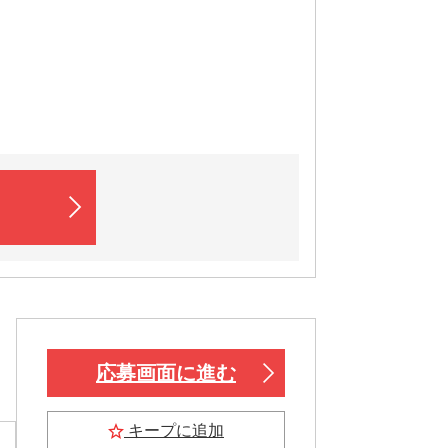
ト
応募画面に進む
キープに追加