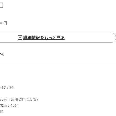
ト
00
円
詳細情報をもっと見る
OK
17：30
30分（雇用契約による）
未満：45分
間