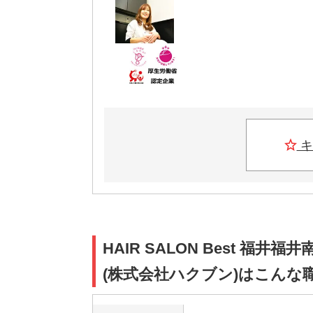
キ
HAIR SALON Best 
(株式会社ハクブン)はこんな