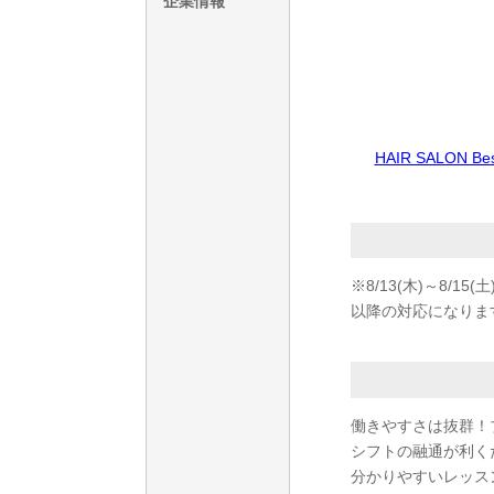
企業情報
HAIR SALO
※8/13(木)～8
以降の対応になりま
働きやすさは抜群！
シフトの融通が利く
分かりやすいレッス