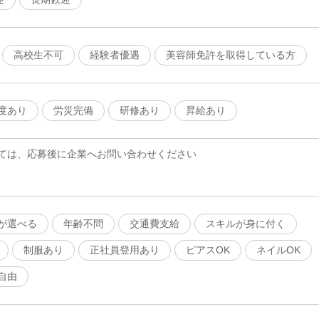
高校生不可
経験者優遇
美容師免許を取得している方
度あり
労災完備
研修あり
昇給あり
ては、応募後に企業へお問い合わせください
が選べる
年齢不問
交通費支給
スキルが身に付く
制服あり
正社員登用あり
ピアスOK
ネイルOK
自由