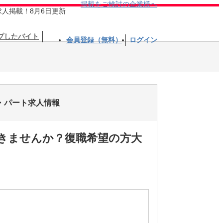
掲載をご検討の企業様へ
求人掲載！8月6日更新
プしたバイト
会員登録（無料）
ログイン
ト・パート求人情報
きませんか？復職希望の方大