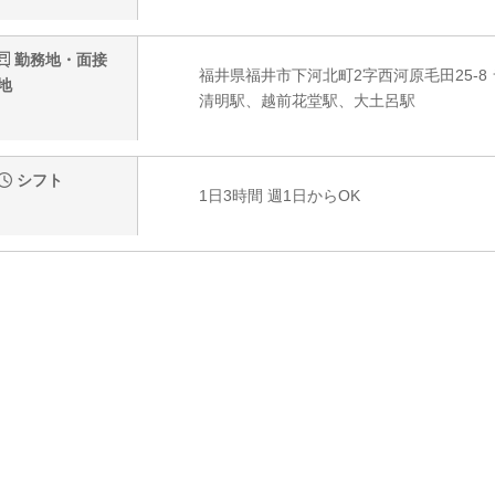
勤務地・面接
福井県福井市下河北町2字西河原毛田25-8
地
清明駅、越前花堂駅、大土呂駅
シフト
1日3時間 週1日からOK