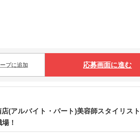
応募画面に進む
ープに追加
福井福井南店(アルバイト・パート)美容師スタイリス
職場！