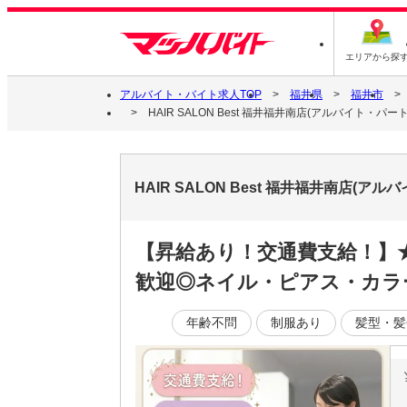
エリアから探
アルバイト・バイト求人TOP
福井県
福井市
HAIR SALON Best 福井福井南店(アルバイト・
HAIR SALON Best 福井福井南店
【昇給あり！交通費支給！】
歓迎◎ネイル・ピアス・カラ
年齢不問
制服あり
髪型・髪