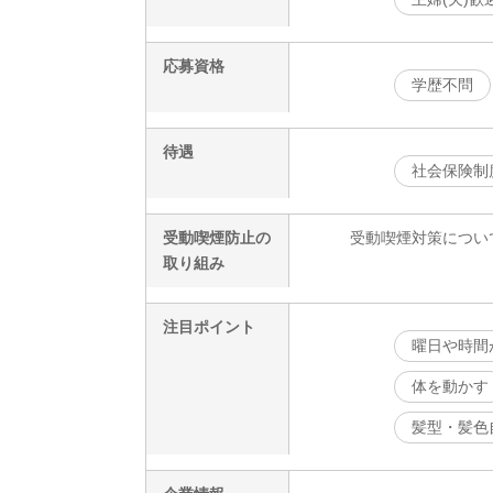
応募資格
学歴不問
待遇
社会保険制
受動喫煙防止の
受動喫煙対策につい
取り組み
注目ポイント
曜日や時間
体を動かす
髪型・髪色