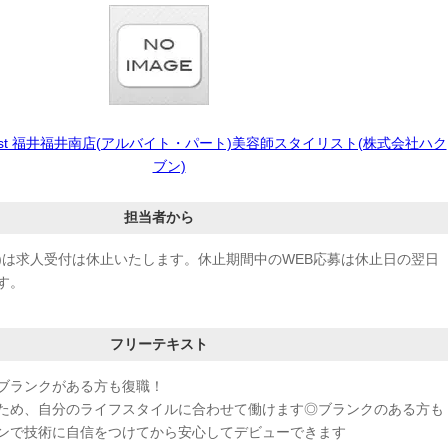
N Best 福井福井南店(アルバイト・パート)美容師スタイリスト(株式会社ハク
ブン)
担当者から
/15(土)は求人受付は休止いたします。休止期間中のWEB応募は休止日の翌日
す。
フリーテキスト
ブランクがある方も復職！
ため、自分のライフスタイルに合わせて働けます◎ブランクのある方も
ンで技術に自信をつけてから安心してデビューできます