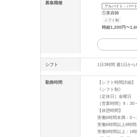
募集職種
アルバイト・パー
①美容師
シフト制
時給
1,200
円〜
1,6
シフト
1日3時間 週1日から
勤務時間
【シフト時間詳細】
《シフト制》
［定休日］金曜日
［営業時間］9：30～
【休憩時間】
実働6時間未満：0～
実働6時間以上8時間
実働8時間以上：1時