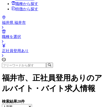
職種から探す
特徴から探す
福井県 福井市
職種を選択
正社員登用あり
福井市、正社員登用あり
のア
ルバイト・バイト求人情報
検索結果
28
件