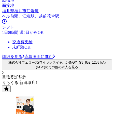
勤務地
面接地
福井県福井市江端町
ベル前駅、江端駅、越前花堂駅
シフト
1日8時間 週5日からOK
交通費支給
未経験OK
詳細を見る
応募画面に進む
株式会社フェローズ(ワイヤレスイヤホン)NGY_G3_852_1253T(A)
(NGY)のその他の求人を見る
業務委託契約
りらくる 新田塚店1