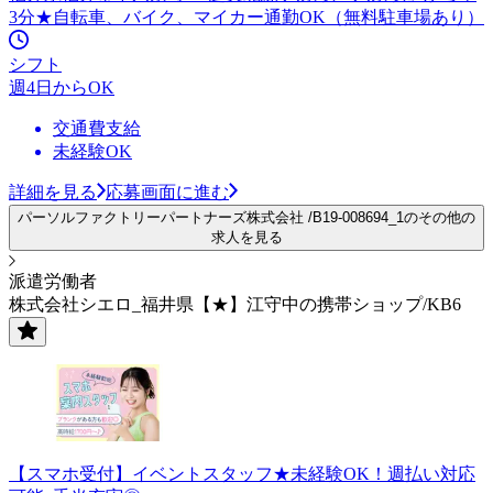
3分★自転車、バイク、マイカー通勤OK（無料駐車場あり）
シフト
週4日からOK
交通費支給
未経験OK
詳細を見る
応募画面に進む
パーソルファクトリーパートナーズ株式会社 /B19-008694_1のその他の
求人を見る
派遣労働者
株式会社シエロ_福井県【★】江守中の携帯ショップ/KB6
【スマホ受付】イベントスタッフ★未経験OK！週払い対応