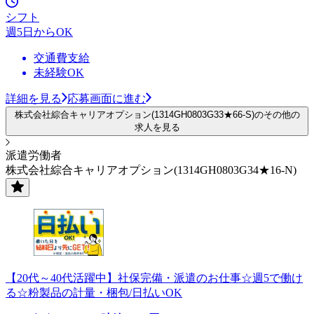
シフト
週5日からOK
交通費支給
未経験OK
詳細を見る
応募画面に進む
株式会社綜合キャリアオプション(1314GH0803G33★66-S)のその他の
求人を見る
派遣労働者
株式会社綜合キャリアオプション(1314GH0803G34★16-N)
【20代～40代活躍中】社保完備・派遣のお仕事☆週5で働け
る☆粉製品の計量・梱包/日払いOK