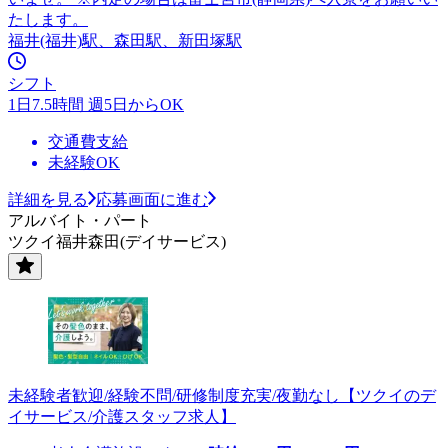
たします。
福井(福井)駅、森田駅、新田塚駅
シフト
1日7.5時間 週5日からOK
交通費支給
未経験OK
詳細を見る
応募画面に進む
アルバイト・パート
ツクイ福井森田(デイサービス)
未経験者歓迎/経験不問/研修制度充実/夜勤なし【ツクイのデ
イサービス/介護スタッフ求人】