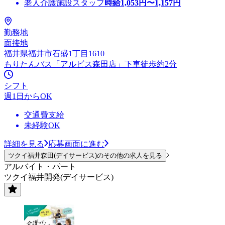
老人介護施設スタッフ
時給
1,053
円〜
1,157
円
勤務地
面接地
福井県福井市石盛1丁目1610
もりたんバス「アルビス森田店」下車徒歩約2分
シフト
週1日からOK
交通費支給
未経験OK
詳細を見る
応募画面に進む
ツクイ福井森田(デイサービス)のその他の求人を見る
アルバイト・パート
ツクイ福井開発(デイサービス)