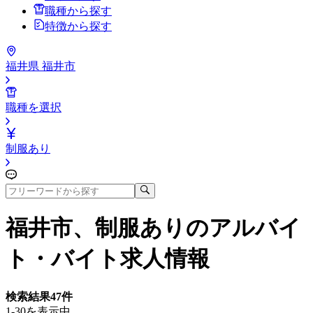
職種から探す
特徴から探す
福井県 福井市
職種を選択
制服あり
福井市、制服あり
のアルバイ
ト・バイト求人情報
検索結果
47
件
1-30を表示中