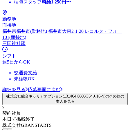
梱包スタッフ
時給
1,250
円〜
勤務地
面接地
福井県福井市(勤務地) 福井市大東2-1-20 レコルタ・フォー
101(面接地)
三国神社駅
シフト
週5日からOK
交通費支給
未経験OK
詳細を見る
応募画面に進む
株式会社綜合キャリアオプション(1314GH0803G34★16-N)のその他の
求人を見る
契約社員
本日で掲載終了
株式会社GRANSTARTS