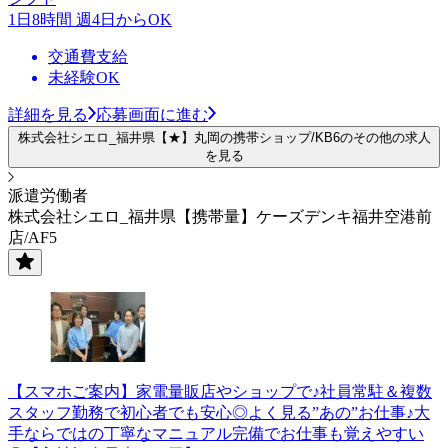
1日8時間 週4日からOK
交通費支給
未経験OK
詳細を見る
応募画面に進む
株式会社シエロ_福井県【★】丸岡の携帯ショップ/KB6のその他の求人
を見る
派遣労働者
株式会社シエロ_福井県【携帯量】ケーズデンキ福井空港前
店/AF5
【スマホご案内】家電量販店やショップで♪社員常駐＆複数
スタッフ勤務で初心者でも安心◎よく見る”あの”お仕事♪大
手ならではの丁寧なマニュアル完備でお仕事も覚えやすい