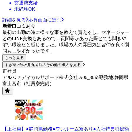
交通費支給
未経験OK
詳細を見る
応募画面に進む
新着口コミあり
最初の出勤の時に様々な事を教えて貰えるし、マネージャー
とのLINE交換もあるので、質問等があった際とても聞きや
すい環境だと感じました。職場の人の雰囲気は皆仲が良く質
問もしやすかったです。
もっと見る
すき家 8号坂井丸岡店のその他の求人を見る
正社員
アルムメディカルサポート株式会社 A06_36※勤務地:静岡県
富士宮市（社員寮完備）
【正社員】●静岡県勤務●ワンルーム寮あり●入社特典◎総額