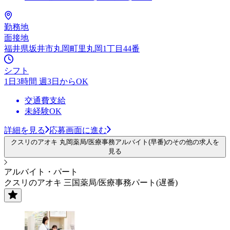
勤務地
面接地
福井県坂井市丸岡町里丸岡1丁目44番
シフト
1日3時間 週3日からOK
交通費支給
未経験OK
詳細を見る
応募画面に進む
クスリのアオキ 丸岡薬局/医療事務アルバイト(早番)のその他の求人を
見る
アルバイト・パート
クスリのアオキ 三国薬局/医療事務パート(遅番)