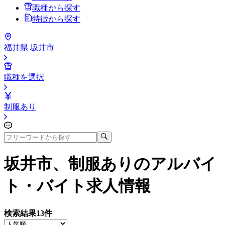
職種から探す
特徴から探す
福井県 坂井市
職種を選択
制服あり
坂井市、制服あり
のアルバイ
ト・バイト求人情報
検索結果
13
件