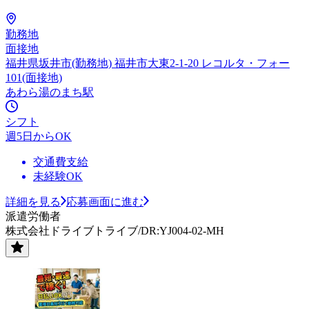
勤務地
面接地
福井県坂井市(勤務地) 福井市大東2-1-20 レコルタ・フォー
101(面接地)
あわら湯のまち駅
シフト
週5日からOK
交通費支給
未経験OK
詳細を見る
応募画面に進む
派遣労働者
株式会社ドライブトライブ/DR:YJ004-02-MH