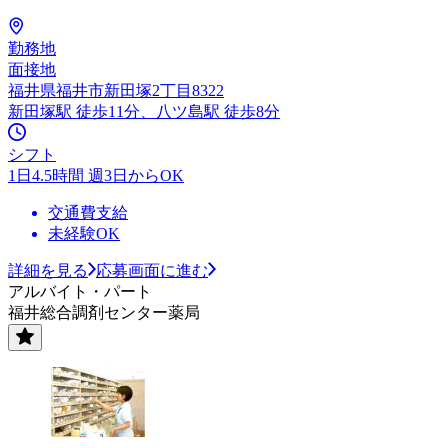
勤務地
面接地
福井県福井市新田塚2丁目8322
新田塚駅 徒歩11分、八ツ島駅 徒歩8分
シフト
1日4.5時間 週3日からOK
交通費支給
未経験OK
詳細を見る
応募画面に進む
アルバイト・パート
福井総合調剤センター薬局