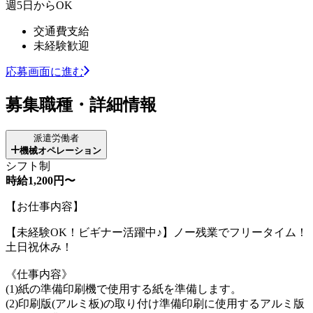
週5日からOK
交通費支給
未経験歓迎
応募画面に進む
募集職種・詳細情報
派遣労働者
機械オペレーション
シフト制
時給1,200円〜
【お仕事内容】
【未経験OK！ビギナー活躍中♪】ノー残業でフリータイム！
土日祝休み！
《仕事内容》
(1)紙の準備印刷機で使用する紙を準備します。
(2)印刷版(アルミ板)の取り付け準備印刷に使用するアルミ版