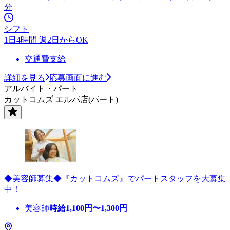
分
シフト
1日4時間 週2日からOK
交通費支給
詳細を見る
応募画面に進む
アルバイト・パート
カットコムズ エルパ店(パート)
◆美容師募集◆『カットコムズ』でパートスタッフを大募集
中！
美容師
時給
1,100
円〜
1,300
円