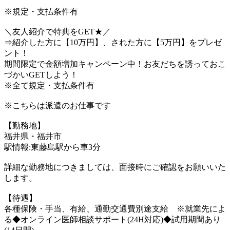
※規定・支払条件有
＼友人紹介で特典をGET★／
⇒紹介した方に【10万円】、された方に【5万円】をプレゼ
ント！
期間限定で金額増加キャンペーン中！お友だちを誘っておこ
づかいGETしよう！
※全て規定・支払条件有
※こちらは派遣のお仕事です
【勤務地】
福井県・福井市
駅情報:東藤島駅から車3分
詳細な勤務地につきましては、面接時にご確認をお願いいた
します。
【待遇】
各種保険・手当、有給、通勤交通費別途支給 ※就業先によ
る◆オンライン医師相談サポート(24H対応)◆試用期間あり