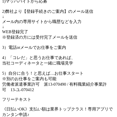
1)マッハバイトから応募
2)弊社より【登録手続きのご案内】のメール送信
↓
メール内の専用サイトから職歴などを入力
↓
WEB登録完了
※登録済の方には受付完了メールを送信
3）電話orメールでお仕事をご案内
4）「コレだ」と思うお仕事であれば、
当社コーディネータと一緒に職場見学
5）自分に合う！と思えば…お仕事スタート
※別のお仕事をご案内も可能
労働者派遣事業許可 派13-070490 / 有料職業紹介事業許
可 13-ユ-070412
フリーテキスト
《日払いOK》支払い額は業界トップクラス！専用アプリで
カンタン申請♪