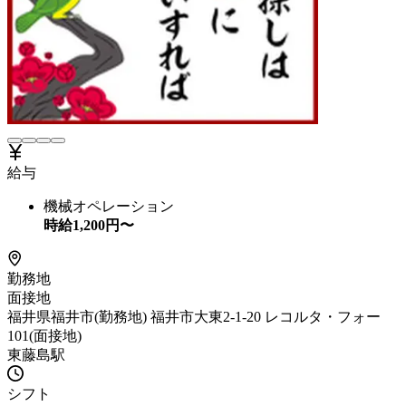
給与
機械オペレーション
時給
1,200
円〜
勤務地
面接地
福井県福井市(勤務地) 福井市大東2-1-20 レコルタ・フォー
101(面接地)
東藤島駅
シフト