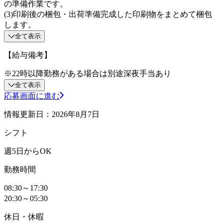
の準備作業です。
(3)印刷後の梱包・出荷準備完成した印刷物をまとめて梱包
します。
全て表示
【給与備考】
※22時以降勤務がある場合は別途深夜手当あり
全て表示
応募画面に進む
情報更新日：2026年8月7日
シフト
週5日からOK
勤務時間
08:30～17:30
20:30～05:30
休日・休暇