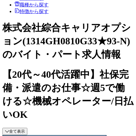
職種から探す
特徴から探す
株式会社綜合キャリアオプシ
ョン(1314GH0810G33★93-N)
のバイト・パート求人情報
【20代～40代活躍中】社保完
備・派遣のお仕事☆週5で働
ける☆機械オペレーター/日払
いOK
全て表示