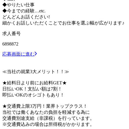
◆やりたい仕事
◆今までの経験…etc.
どんどんお話ください!
細かくお話しいただくことでお仕事を選ぶ幅が広がります♪
求人番号
6898872
応募画面に進む
≪当社の就業3大メリット！！≫
★給料日より前にお給料GET★
日払いOK！支払い額は7割！
即払いOKのオシゴトもあり！
★交通費上限3万円！業界トップクラス！
当社では働くあなたの負担を軽減する為に
交通費別途支給（非課税）を行っています。
※交通費込みの場合は所得税がかかります。