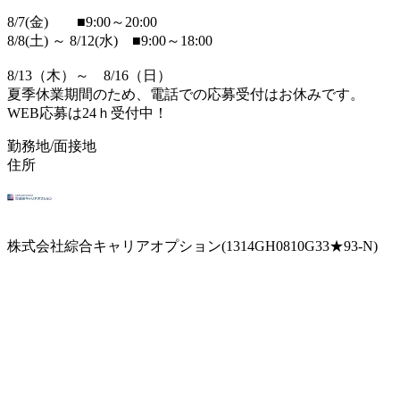
8/7(金) ■9:00～20:00
8/8(土) ～ 8/12(水) ■9:00～18:00
8/13（木）～ 8/16（日）
夏季休業期間のため、電話での応募受付はお休みです。
WEB応募は24ｈ受付中！
勤務地/面接地
住所
株式会社綜合キャリアオプション(1314GH0810G33★93-N)