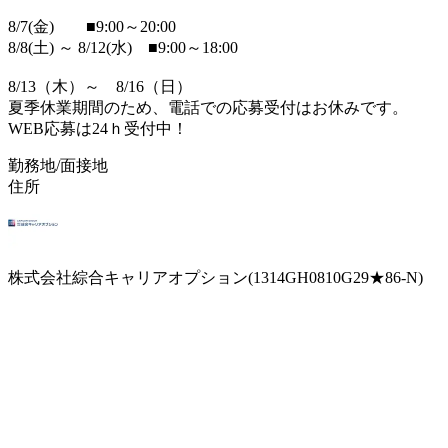
8/7(金) ■9:00～20:00
8/8(土) ～ 8/12(水) ■9:00～18:00
8/13（木）～ 8/16（日）
夏季休業期間のため、電話での応募受付はお休みです。
WEB応募は24ｈ受付中！
勤務地/面接地
住所
株式会社綜合キャリアオプション(1314GH0810G29★86-N)