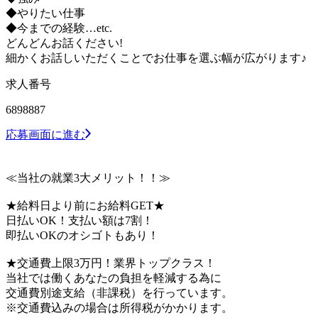
◆やりたい仕事
◆今までの経験…etc.
どんどんお話ください!
細かくお話しいただくことでお仕事を選ぶ幅が広がります♪
求人番号
6898887
応募画面に進む
≪当社の就業3大メリット！！≫
★給料日より前にお給料GET★
日払いOK！支払い額は7割！
即払いOKのオシゴトもあり！
★交通費上限3万円！業界トップクラス！
当社では働くあなたの負担を軽減する為に
交通費別途支給（非課税）を行っています。
※交通費込みの場合は所得税がかかります。