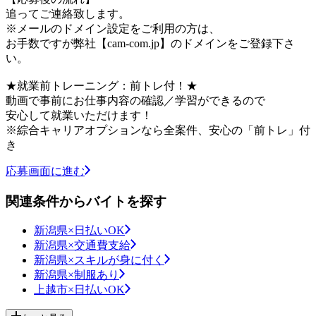
追ってご連絡致します。
※メールのドメイン設定をご利用の方は、
お手数ですが弊社【cam-com.jp】のドメインをご登録下さ
い。
★就業前トレーニング：前トレ付！★
動画で事前にお仕事内容の確認／学習ができるので
安心して就業いただけます！
※綜合キャリアオプションなら全案件、安心の「前トレ」付
き
応募画面に進む
関連条件からバイトを探す
新潟県×日払いOK
新潟県×交通費支給
新潟県×スキルが身に付く
新潟県×制服あり
上越市×日払いOK