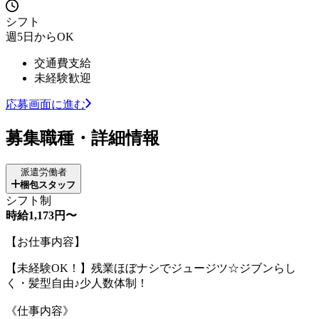
シフト
週5日からOK
交通費支給
未経験歓迎
応募画面に進む
募集職種・詳細情報
派遣労働者
梱包スタッフ
シフト制
時給1,173円〜
【お仕事内容】
【未経験OK！】残業ほぼナシでジュージツ☆ジブンらし
く・髪型自由♪少人数体制！
《仕事内容》