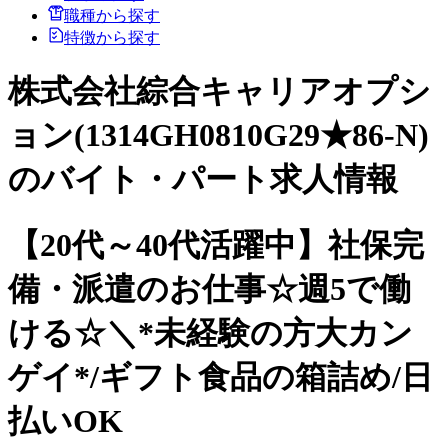
職種から探す
特徴から探す
株式会社綜合キャリアオプシ
ョン(1314GH0810G29★86-N)
のバイト・パート求人情報
【20代～40代活躍中】社保完
備・派遣のお仕事☆週5で働
ける☆＼*未経験の方大カン
ゲイ*/ギフト食品の箱詰め/日
払いOK