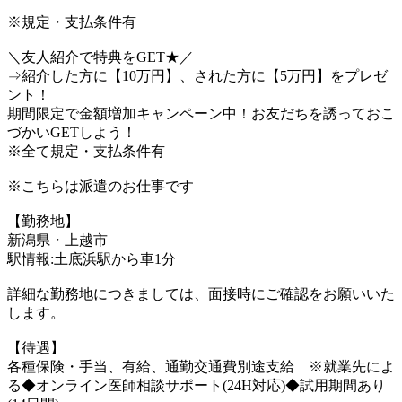
※規定・支払条件有
＼友人紹介で特典をGET★／
⇒紹介した方に【10万円】、された方に【5万円】をプレゼ
ント！
期間限定で金額増加キャンペーン中！お友だちを誘っておこ
づかいGETしよう！
※全て規定・支払条件有
※こちらは派遣のお仕事です
【勤務地】
新潟県・上越市
駅情報:土底浜駅から車1分
詳細な勤務地につきましては、面接時にご確認をお願いいた
します。
【待遇】
各種保険・手当、有給、通勤交通費別途支給 ※就業先によ
る◆オンライン医師相談サポート(24H対応)◆試用期間あり