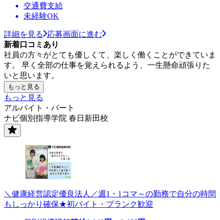
交通費支給
未経験OK
詳細を見る
応募画面に進む
新着口コミあり
社員の方々がとても優しくて、楽しく働くことができていま
す。 早く全部の仕事を覚えられるよう、一生懸命頑張りた
いと思います。
もっと見る
もっと見る
アルバイト・パート
ナビ個別指導学院 春日新田校
＼健康経営認定優良法人／週1・1コマ～の勤務で自分の時間
もしっかり確保★初バイト・ブランク歓迎