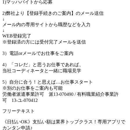
1)マッハバイトから応募
2)弊社より【登録手続きのご案内】のメール送信
↓
メール内の専用サイトから職歴などを入力
↓
WEB登録完了
※登録済の方には受付完了メールを送信
3）電話orメールでお仕事をご案内
4）「コレだ」と思うお仕事であれば、
当社コーディネータと一緒に職場見学
5）自分に合う！と思えば…お仕事スタート
※別のお仕事をご案内も可能
労働者派遣事業許可 派13-070490 / 有料職業紹介事業許
可 13-ユ-070412
フリーテキスト
《日払いOK》支払い額は業界トップクラス！専用アプリで
カンタン申請♪