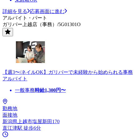
詳細を見る
応募画面に進む
アルバイト・パート
ガリバー上越店（事務）/5G01301O
【週3〜/ネイルOK】ガリバーで未経験から始められる事務
アルバイト
一般事務
時給
1,300
円〜
勤務地
面接地
新潟県上越市塩屋新田170
直江津駅 徒歩6分