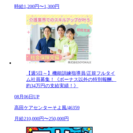
時給1,200円〜1,300円
【週5日～】機能訓練指導員/正規フルタイ
ム社員募集！《ボーナス以外の特別報酬、
約34万円の支給実績！》
08月06日UP
高田ケアセンターそよ風/46359
月給210,000円〜250,000円