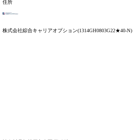
住所
株式会社綜合キャリアオプション(1314GH0803G22★40-N)