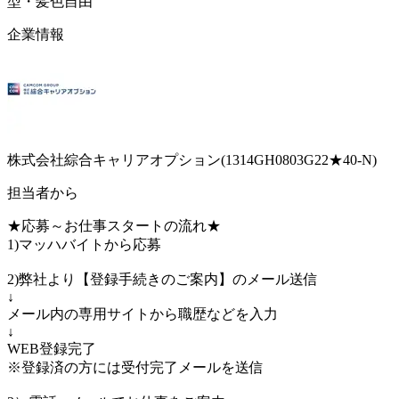
型・髪色自由
企業情報
株式会社綜合キャリアオプション(1314GH0803G22★40-N)
担当者から
★応募～お仕事スタートの流れ★
1)マッハバイトから応募
2)弊社より【登録手続きのご案内】のメール送信
↓
メール内の専用サイトから職歴などを入力
↓
WEB登録完了
※登録済の方には受付完了メールを送信