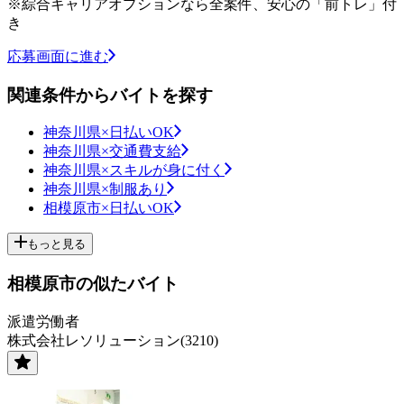
※綜合キャリアオプションなら全案件、安心の「前トレ」付
き
応募画面に進む
関連条件からバイトを探す
神奈川県×日払いOK
神奈川県×交通費支給
神奈川県×スキルが身に付く
神奈川県×制服あり
相模原市×日払いOK
もっと見る
相模原市の似たバイト
派遣労働者
株式会社レソリューション(3210)