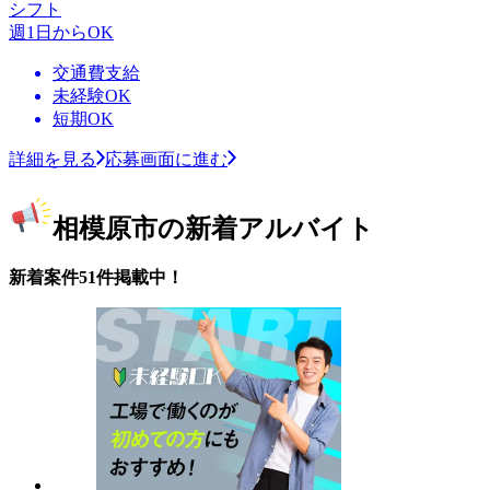
シフト
週1日からOK
交通費支給
未経験OK
短期OK
詳細を見る
応募画面に進む
相模原市の新着アルバイト
新着案件51件掲載中！