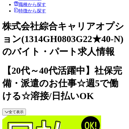
職種から探す
特徴から探す
株式会社綜合キャリアオプシ
ョン(1314GH0803G22★40-N)
のバイト・パート求人情報
【20代～40代活躍中】社保完
備・派遣のお仕事☆週5で働
ける☆溶接/日払いOK
全て表示