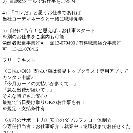
3）電話orメールでお仕事をご案内
4）「コレだ」と思うお仕事であれば、
当社コーディネータと一緒に職場見学
5）自分に合う！と思えば…お仕事スタート
※別のお仕事をご案内も可能
労働者派遣事業許可 派13-070490 / 有料職業紹介事業許
可 13-ユ-070412
フリーテキスト
《日払いOK》支払い額は業界トップクラス！専用アプリで
カンタン申請♪
『今月カードの支払いが多くて…』
『急な出費が続いて…』
そんな時でもご安心♪
最短で当日受け取りOKのお仕事も有！
※規定・支払条件有
《抜群のサポート力》安心のダブルフォロー体制☆
◇専任担当者：お仕事紹介→就業中→退職後までお任せくだ
さい!