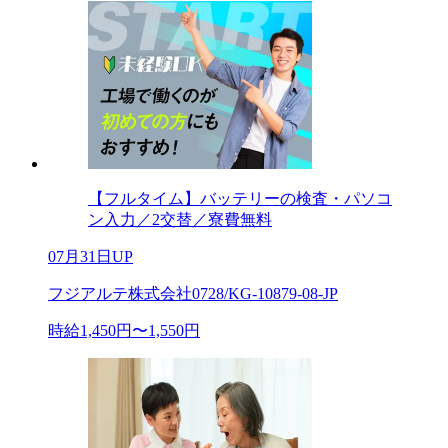
【フルタイム】バッテリーの検査・パソコ
ン入力／2交替／寮費無料
07月31日UP
フジアルテ株式会社0728/KG-10879-08-JP
時給1,450円〜1,550円