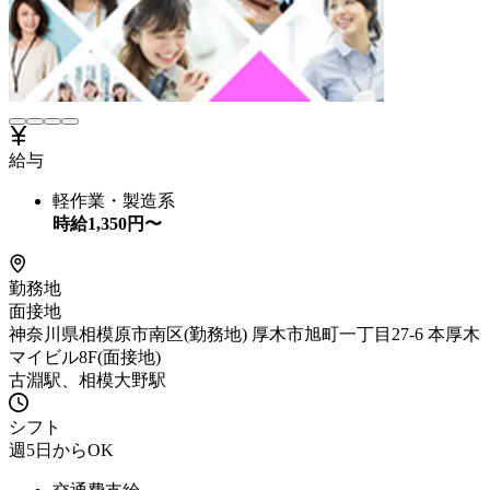
給与
軽作業・製造系
時給
1,350
円〜
勤務地
面接地
神奈川県相模原市南区(勤務地) 厚木市旭町一丁目27-6 本厚木
マイビル8F(面接地)
古淵駅、相模大野駅
シフト
週5日からOK