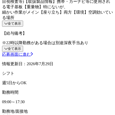
目視検査等)【取扱製品情報】携帯・カーナビ等に使用され
る電子基板【重量物】特にないが、
細かい作業がメイン【座り立ち】両方【環境】空調効いてい
る場所
全て表示
【給与備考】
※22時以降勤務がある場合は別途深夜手当あり
全て表示
応募画面に進む
情報更新日：2026年7月29日
シフト
週5日からOK
勤務時間
09:00～17:30
勤務地/面接地