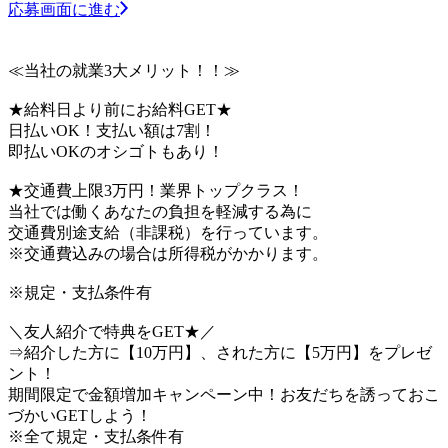
応募画面に進む
≪当社の就業3大メリット！！≫
★給料日より前にお給料GET★
日払いOK！支払い額は7割！
即払いOKのオシゴトもあり！
★交通費上限3万円！業界トップクラス！
当社では働くあなたの負担を軽減する為に
交通費別途支給（非課税）を行っています。
※交通費込みの場合は所得税がかかります。
※規定・支払条件有
＼友人紹介で特典をGET★／
⇒紹介した方に【10万円】、された方に【5万円】をプレゼ
ント！
期間限定で金額増加キャンペーン中！お友だちを誘っておこ
づかいGETしよう！
※全て規定・支払条件有