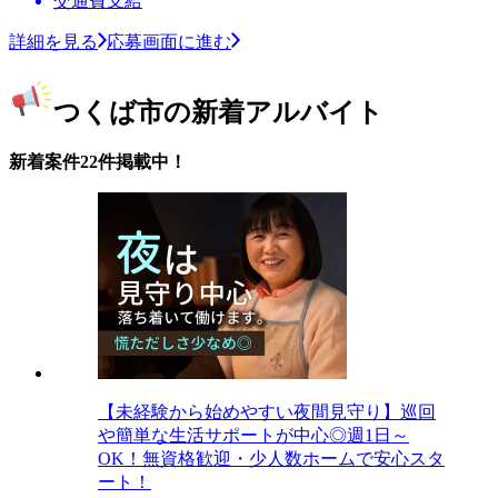
交通費支給
詳細を見る
応募画面に進む
つくば市の新着アルバイト
新着案件22件掲載中！
【未経験から始めやすい夜間見守り】巡回
や簡単な生活サポートが中心◎週1日～
OK！無資格歓迎・少人数ホームで安心スタ
ート！