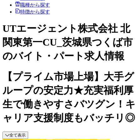
職種から探す
特徴から探す
UTエージェント株式会社 北
関東第一CU_茨城県つくば市
のバイト・パート求人情報
【プライム市場上場】大手グ
ループの安定力★充実福利厚
生で働きやすさバツグン！キ
ャリア支援制度もバッチリ◎
全て表示