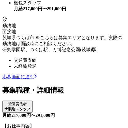
梱包スタッフ
月給
217,000
円〜
291,000
円
勤務地
面接地
茨城県つくば市 ※こちらは募集エリアとなります。実際の
勤務地は面談時にご相談ください。
研究学園駅、つくば駅、万博記念公園(茨城)駅
交通費支給
未経験歓迎
応募画面に進む
募集職種・詳細情報
派遣労働者
製造スタッフ
月給217,000円〜291,000円
【お仕事内容】