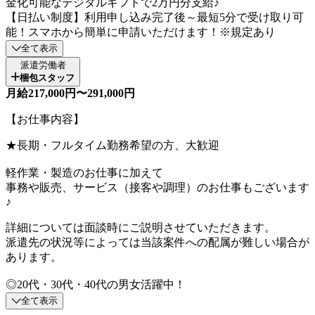
金化可能なデジタルギフトで2万円分支給♪
【日払い制度】利用申し込み完了後～最短5分で受け取り可
能！スマホから簡単に申請いただけます！※規定あり
全て表示
派遣労働者
梱包スタッフ
月給217,000円〜291,000円
【お仕事内容】
★長期・フルタイム勤務希望の方、大歓迎
軽作業・製造のお仕事に加えて
事務や販売、サービス（接客や調理）のお仕事もございます
♪
詳細については面談時にご説明させていただきます。
派遣先の状況等によっては当該案件への配属が難しい場合が
あります。
◎20代・30代・40代の男女活躍中！
全て表示