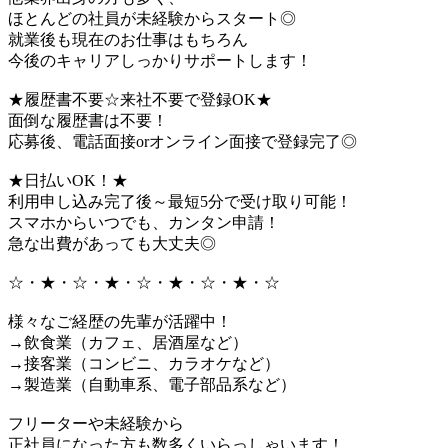
ほとんどの社員が未経験からスタート◎
就業後も現在のお仕事はもちろん
今後のキャリアしっかりサポートします！
★履歴書不要☆来社不要で登録OK★
面倒な履歴書は不要！
応募後、電話面接orオンライン面接で登録完了◎
★日払いOK！★
利用申し込み完了後～最短5分で受け取り可能！
スマホからいつでも、カンタン申請！
急な出費があっても大丈夫◎
☆・★・☆・★・☆・★・☆・★・☆
様々なご経歴の先輩が活躍中！
→飲食業（カフェ、居酒屋など）
→接客業（コンビニ、カラオケなど）
→製造業（自動車系、電子部品系など）
フリーターや未経験から
正社員になった方も数多くいらっしゃいます！