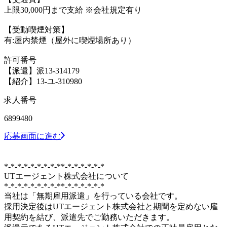
上限30,000円まで支給 ※会社規定有り
【受動喫煙対策】
有:屋内禁煙（屋外に喫煙場所あり）
許可番号
【派遣】派13-314179
【紹介】13-ユ-310980
求人番号
6899480
応募画面に進む
*-*-*-*-*-*-*-*-**-*-*-*-*-*-*
UTエージェント株式会社について
*-*-*-*-*-*-*-*-**-*-*-*-*-*-*
当社は「無期雇用派遣」を行っている会社です。
採用決定後はUTエージェント株式会社と期間を定めない雇
用契約を結び、派遣先でご勤務いただきます。