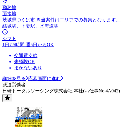
勤務地
面接地
茨城県つくば市 ※当案件はエリアでの募集となります。
結城駅、下妻駅、水海道駅
シフト
1日7.5時間 週5日からOK
交通費支給
未経験OK
まかないあり
詳細を見る
応募画面に進む
派遣労働者
日研トータルソーシング株式会社 本社(お仕事No.4A042)