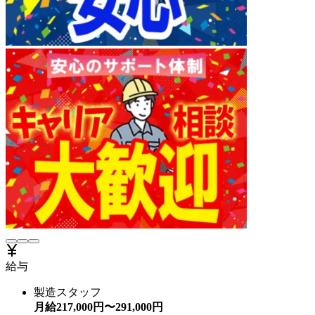
給与
製造スタッフ
月給
217,000
円〜
291,000
円