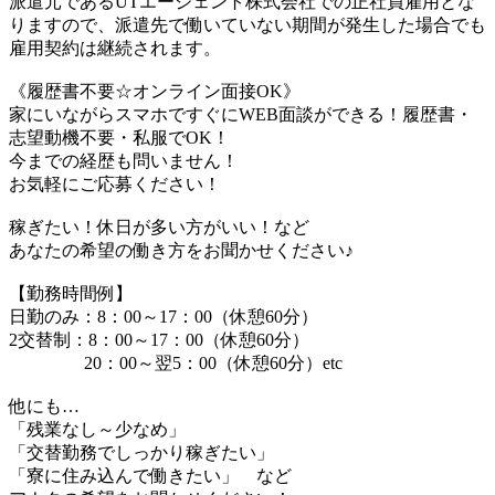
派遣元であるUTエージェント株式会社での正社員雇用とな
りますので、派遣先で働いていない期間が発生した場合でも
雇用契約は継続されます。
《履歴書不要☆オンライン面接OK》
家にいながらスマホですぐにWEB面談ができる！履歴書・
志望動機不要・私服でOK！
今までの経歴も問いません！
お気軽にご応募ください！
稼ぎたい！休日が多い方がいい！など
あなたの希望の働き方をお聞かせください♪
【勤務時間例】
日勤のみ：8：00～17：00（休憩60分）
2交替制：8：00～17：00（休憩60分）
20：00～翌5：00（休憩60分）etc
他にも…
「残業なし～少なめ」
「交替勤務でしっかり稼ぎたい」
「寮に住み込んで働きたい」 など