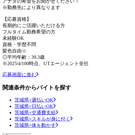
アナタの希望をお聞かせください！
※勤務先により異なります
【応募資格】
長期的にご活躍いただける方
フルタイム勤務希望の方
未経験OK
資格・学歴不問
髪色自由☆
◎平均年齢：39.3歳
※2025/4/100時点、UTエージェント全社
応募画面に進む
関連条件からバイトを探す
茨城県×週払いOK
茨城県×日払いOK
茨城県×交通費支給
茨城県×スキルが身に付く
茨城県×体を動かす