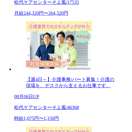
松代ケアセンターそよ風/17535
月給244,320円〜264,320円
【週4日～】介護事務/パート募集！介護の
現場を、デスクから支えるお仕事です。
08月06日UP
松代ケアセンターそよ風/46368
時給1,075円〜1,150円