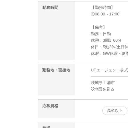
勤務時間
【勤務時間】
①08:00～17:00
【備考】
勤務：日勤
休憩：3回計60分
休日：5勤2休/土日
休暇：GW休暇・夏
勤務地・面接地
UTエージェント株式
茨城県土浦市
地図を見る
応募資格
高卒以上
待遇