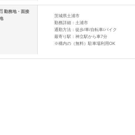
勤務地・面接
茨城県土浦市
地
勤務詳細：土浦市
通勤方法：徒歩/車/自転車/バイク
最寄り駅：神立駅から車7分
※構内の（無料）駐車場利用OK