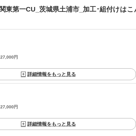
関東第一CU_茨城県土浦市_加工･組付けはこ
227,000
円
詳細情報をもっと見る
227,000
円
詳細情報をもっと見る