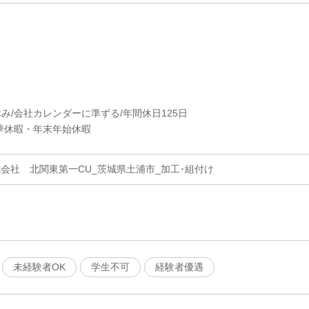
休み/会社カレンダーに準ずる/年間休日125日
季休暇・年末年始休暇
会社 北関東第一CU_茨城県土浦市_加工･組付け
未経験者OK
学生不可
経験者優遇