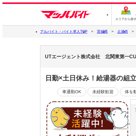
エリアから探
アルバイト・バイト求人TOP
茨城県
土浦市
UTエージェント株式会社 北関東第一C
日勤×土日休み！給湯器の組
車通勤OK
未経験歓迎
体を