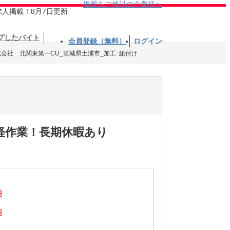
掲載をご検討の企業様へ
求人掲載！8月7日更新
プしたバイト
会員登録（無料）
ログイン
式会社 北関東第一CU_茨城県土浦市_加工･組付け
軽作業！長期休暇あり
円
円