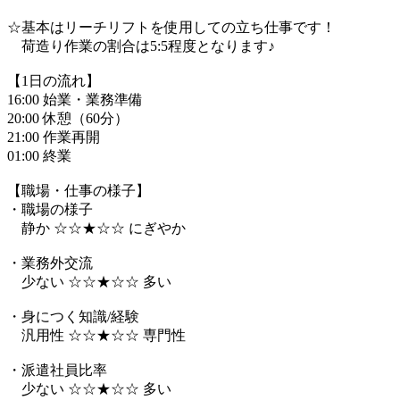
☆基本はリーチリフトを使用しての立ち仕事です！
荷造り作業の割合は5:5程度となります♪
【1日の流れ】
16:00 始業・業務準備
20:00 休憩（60分）
21:00 作業再開
01:00 終業
【職場・仕事の様子】
・職場の様子
静か ☆☆★☆☆ にぎやか
・業務外交流
少ない ☆☆★☆☆ 多い
・身につく知識/経験
汎用性 ☆☆★☆☆ 専門性
・派遣社員比率
少ない ☆☆★☆☆ 多い