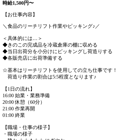
時給1,500円〜
【お仕事内容】
＼食品のリーチリフト作業やピッキング♪／
＜具体的には…＞
◆きのこの完成品を冷蔵倉庫の棚に収める
◆当日出荷分を小分けにピッキングし荷造りする
◆各販売店に出荷準備する
☆基本はリーチリフトを使用しての立ち仕事です！
荷造り作業の割合は5:5程度となります♪
【1日の流れ】
16:00 始業・業務準備
20:00 休憩（60分）
21:00 作業再開
01:00 終業
【職場・仕事の様子】
・職場の様子