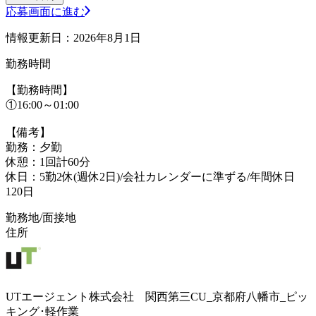
応募画面に進む
情報更新日：2026年8月1日
勤務時間
【勤務時間】
①16:00～01:00
【備考】
勤務：夕勤
休憩：1回計60分
休日：5勤2休(週休2日)/会社カレンダーに準ずる/年間休日
120日
勤務地/面接地
住所
UTエージェント株式会社 関西第三CU_京都府八幡市_ピッ
キング･軽作業