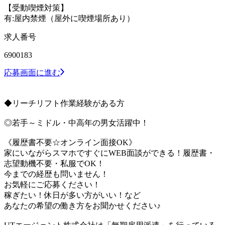
【受動喫煙対策】
有:屋内禁煙（屋外に喫煙場所あり）
求人番号
6900183
応募画面に進む
◆リーチリフト作業経験がある方
◎若手～ミドル・中高年の男女活躍中！
《履歴書不要☆オンライン面接OK》
家にいながらスマホですぐにWEB面談ができる！履歴書・
志望動機不要・私服でOK！
今までの経歴も問いません！
お気軽にご応募ください！
稼ぎたい！休日が多い方がいい！など
あなたの希望の働き方をお聞かせください♪