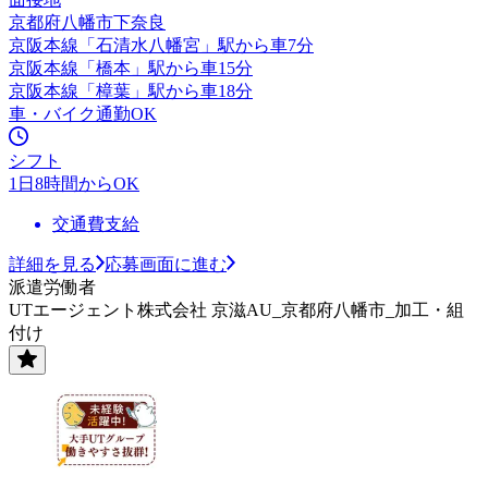
京都府八幡市下奈良
京阪本線「石清水八幡宮」駅から車7分
京阪本線「橋本」駅から車15分
京阪本線「樟葉」駅から車18分
車・バイク通勤OK
シフト
1日8時間からOK
交通費支給
詳細を見る
応募画面に進む
派遣労働者
UTエージェント株式会社 京滋AU_京都府八幡市_加工・組
付け