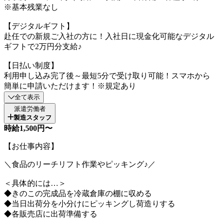
※基本残業なし
【デジタルギフト】
赴任での新規ご入社の方に！入社日に現金化可能なデジタル
ギフトで2万円分支給♪
【日払い制度】
利用申し込み完了後～最短5分で受け取り可能！スマホから
簡単に申請いただけます！※規定あり
全て表示
派遣労働者
製造スタッフ
時給1,500円〜
【お仕事内容】
＼食品のリーチリフト作業やピッキング♪／
＜具体的には…＞
◆きのこの完成品を冷蔵倉庫の棚に収める
◆当日出荷分を小分けにピッキングし荷造りする
◆各販売店に出荷準備する