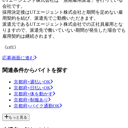
UTエージェント株式会社は「無期雇用派遣」を行っている
会社です。
採用決定後はUTエージェント株式会社と期間を定めない雇
用契約を結び、派遣先でご勤務いただきます。
派遣元であるUTエージェント株式会社での正社員雇用とな
りますので、派遣先で働いていない期間が発生した場合でも
雇用契約は継続されます。
《crf1》
応募画面に進む
関連条件からバイトを探す
京都府×週払いOK
京都府×日払いOK
京都府×体を動かす
京都府×制服あり
京都府×バイク通勤OK
もっと見る