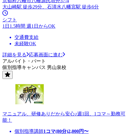
京都府八幡市八幡源氏垣外37-4
大山崎駅 徒歩29分、石清水八幡宮駅 徒歩6分
シフト
1日1.5時間 週1日からOK
交通費支給
未経験OK
詳細を見る
応募画面に進む
アルバイト・パート
個別指導キャンパス 男山泉校
マニュアル、研修ありだから安心♪週1回、1コマ～勤務可
能！
個別指導講師
1コマ(80分)
2,000
円〜