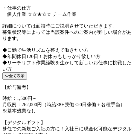
・仕事の仕方
個人作業 ☆☆★☆☆ チーム作業
詳細については面談時にご説明させていただきます。
募集状況等によっては当該案件へのご案内が難しい場合があ
ります。
◆日勤で生活リズムを整えて働きたい方
◆年間休日120日！お休みもしっかり欲しい方
◆リーチリフト作業経験を生かして新しいお仕事に挑戦した
い方
全て表示
【給与備考】
時給：1,500円～
月収例：262,000円（時給×8H実働×20日稼働＋各種手当）
※基本残業なし
【デジタルギフト】
赴任での新規ご入社の方に！入社日に現金化可能なデジタル