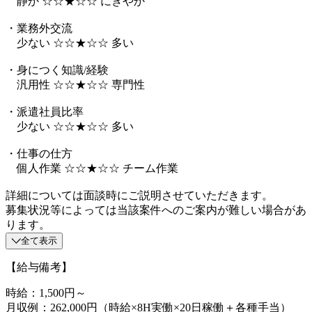
静か ☆☆★☆☆ にぎやか
・業務外交流
少ない ☆☆★☆☆ 多い
・身につく知識/経験
汎用性 ☆☆★☆☆ 専門性
・派遣社員比率
少ない ☆☆★☆☆ 多い
・仕事の仕方
個人作業 ☆☆★☆☆ チーム作業
詳細については面談時にご説明させていただきます。
募集状況等によっては当該案件へのご案内が難しい場合があ
ります。
全て表示
【給与備考】
時給：1,500円～
月収例：262,000円（時給×8H実働×20日稼働＋各種手当）