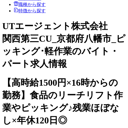
職種から探す
特徴から探す
UTエージェント株式会社
関西第三CU_京都府八幡市_ピ
ッキング･軽作業のバイト・
パート求人情報
【高時給1500円×16時からの
勤務】食品のリーチリフト作
業やピッキング♪残業ほぼな
し×年休120日◎