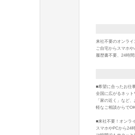
来社不要のオンライ
ご自宅からスマホや
履歴書不要、24時間
■希望に合ったお仕
全国に広がるネット
「家の近く」など、
軽なご相談からでO
■来社不要！オンラ
スマホやPCから2