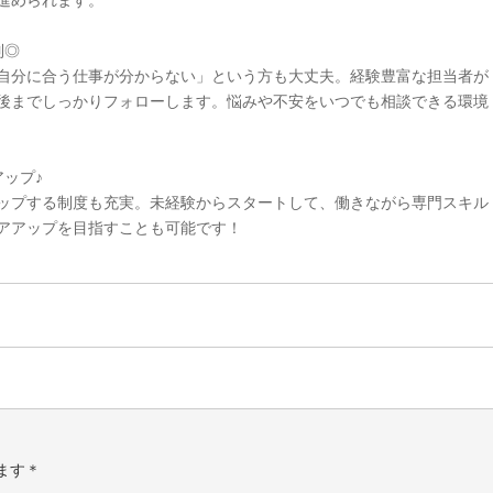
進められます。
制◎
自分に合う仕事が分からない」という方も大丈夫。経験豊富な担当者が
後までしっかりフォローします。悩みや不安をいつでも相談できる環境
ップ♪
ップする制度も充実。未経験からスタートして、働きながら専門スキル
アアップを目指すことも可能です！
ます＊