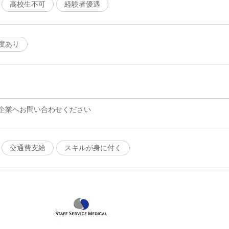
高校生不可
経験者優遇
度あり
企業へお問い合わせください
交通費支給
スキルが身に付く