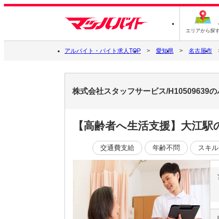
エリアから探
アルバイト・バイト求人TOP
愛知県
名古屋市
株式会社スタッフサービス/H1050963
【高齢者へ生活支援】大江駅の
交通費支給
年齢不問
スキル