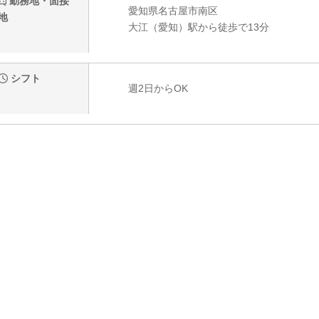
勤務地・面接
愛知県名古屋市南区
地
大江（愛知）駅から徒歩で13分
シフト
週2日からOK