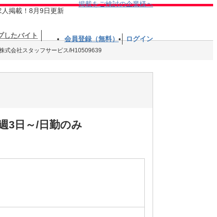
掲載をご検討の企業様へ
求人掲載！8月9日更新
プしたバイト
会員登録（無料）
ログイン
株式会社スタッフサービス/H10509639
週3日～/日勤のみ