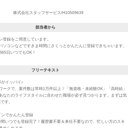
株式会社スタッフサービス/H10509639
担当者から
ン登録をご用意しています。
パソコンなどですきま時間にさくっとかんたんに登録できちゃいます。
365日いつでもOK！
フリーテキスト
事がイッパイ♪
ワークで、案件数は常時1万件以上！「無資格・未経験OK」「高時給」
あなたのライフスタイルに合わせた職場が必ず見つかります。まずは気
Kです。
インでかんたん登録
4時間いつでも登録完了！履歴書不要＆来社不要なので、忙しい方のスキ