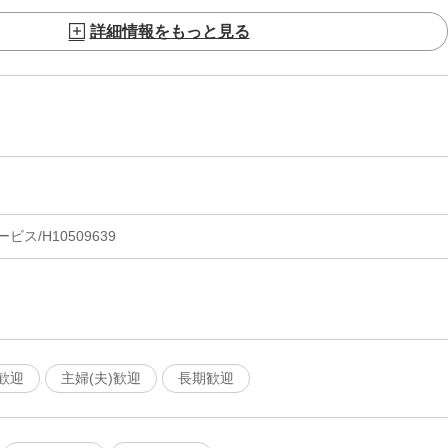
詳細情報をもっと見る
ス/H10509639
歓迎
主婦(夫)歓迎
長期歓迎