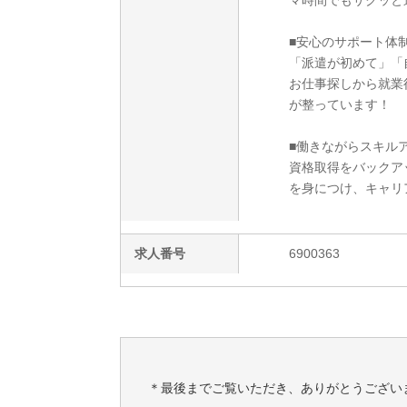
マ時間でもサクッと
■安心のサポート体
「派遣が初めて」「
お仕事探しから就業
が整っています！
■働きながらスキルア
資格取得をバックア
を身につけ、キャリ
求人番号
6900363
＊最後までご覧いただき、ありがとうござい