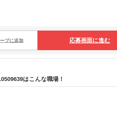
応募画面に進む
ープに追加
0509639はこんな職場！