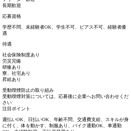
長期歓迎
応募資格
学歴不問、未経験者OK、学生不可、ピアス不可、経験者優
遇
待遇
社会保険制度あり
労災完備
研修あり
寮、社宅あり
昇給あり
受動喫煙防止の取り組み
受動喫煙対策については、応募後に企業へお問い合わせくだ
さい
注目ポイント
週払いOK、日払いOK、年齢不問、交通費支給、スキルが身
に付く、体を動かす、制服あり、バイク通勤OK、車通勤