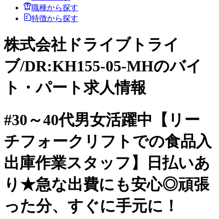
職種から探す
特徴から探す
株式会社ドライブトライ
ブ/DR:KH155-05-MHのバイ
ト・パート求人情報
#30～40代男女活躍中【リー
チフォークリフトでの食品入
出庫作業スタッフ】日払いあ
り★急な出費にも安心◎頑張
った分、すぐに手元に！