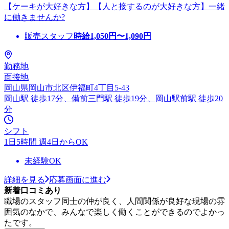
【ケーキが大好きな方】【人と接するのが大好きな方】一緒
に働きませんか?
販売スタッフ
時給
1,050
円〜
1,090
円
勤務地
面接地
岡山県岡山市北区伊福町4丁目5-43
岡山駅 徒歩17分、備前三門駅 徒歩19分、岡山駅前駅 徒歩20
分
シフト
1日5時間 週4日からOK
未経験OK
詳細を見る
応募画面に進む
新着口コミあり
職場のスタッフ同士の仲が良く、人間関係が良好な現場の雰
囲気のなかで、みんなで楽しく働くことができるのでよかっ
たです。