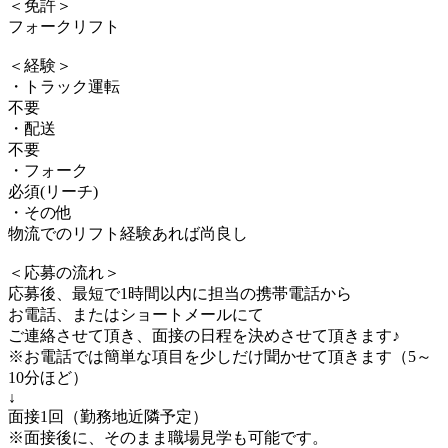
＜免許＞
フォークリフト
＜経験＞
・トラック運転
不要
・配送
不要
・フォーク
必須(リーチ)
・その他
物流でのリフト経験あれば尚良し
＜応募の流れ＞
応募後、最短で1時間以内に担当の携帯電話から
お電話、またはショートメールにて
ご連絡させて頂き、面接の日程を決めさせて頂きます♪
※お電話では簡単な項目を少しだけ聞かせて頂きます（5～
10分ほど）
↓
面接1回（勤務地近隣予定）
※面接後に、そのまま職場見学も可能です。