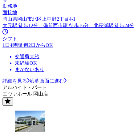
勤務地
面接地
岡山県岡山市北区上中野2丁目4-1
大元駅 徒歩12分、備前西市駅 徒歩16分、北長瀬駅 徒歩24分
シフト
1日4時間 週2日からOK
交通費支給
未経験OK
まかないあり
詳細を見る
応募画面に進む
アルバイト・パート
エヴァホール 岡山店