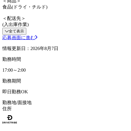
＜商品＞
食品(ドライ・チルド)
＜配送先＞
(入出庫作業)
全て表示
応募画面に進む
情報更新日：2026年8月7日
勤務時間
17:00～2:00
勤務期間
即日勤務OK
勤務地/面接地
住所