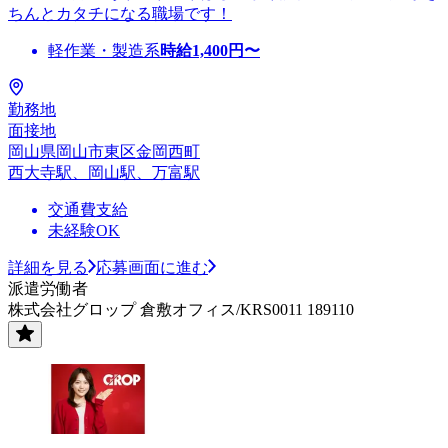
ちんとカタチになる職場です！
軽作業・製造系
時給
1,400
円〜
勤務地
面接地
岡山県岡山市東区金岡西町
西大寺駅、岡山駅、万富駅
交通費支給
未経験OK
詳細を見る
応募画面に進む
派遣労働者
株式会社グロップ 倉敷オフィス/KRS0011 189110