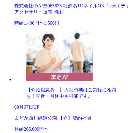
株式会社iDA/25065676 社割あり!ネイルOK「ete/エテ」
アクセサリー販売 岡山
時給1,400円〜1,500円
【介護職急募！】入社時期はご気軽に相談
を！直近・月途中も可能です♪
08月07日UP
まどか西川緑道公園 【介】契約社員
月給206,000円〜