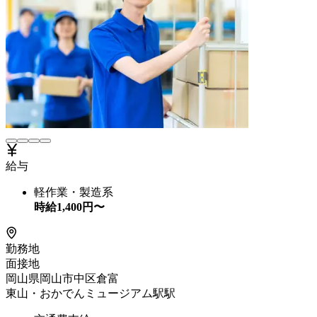
給与
軽作業・製造系
時給
1,400
円〜
勤務地
面接地
岡山県岡山市中区倉富
東山・おかでんミュージアム駅駅