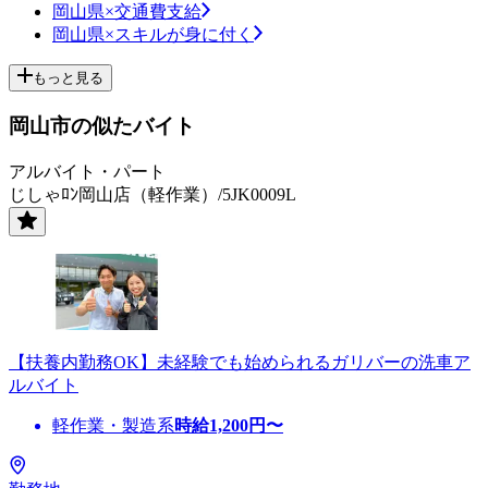
岡山県×交通費支給
岡山県×スキルが身に付く
もっと見る
岡山市の似たバイト
アルバイト・パート
じしゃﾛﾝ岡山店（軽作業）/5JK0009L
【扶養内勤務OK】未経験でも始められるガリバーの洗車ア
ルバイト
軽作業・製造系
時給
1,200
円〜