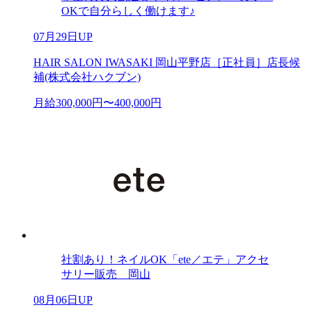
OKで自分らしく働けます♪
07月29日UP
HAIR SALON IWASAKI 岡山平野店［正社員］店長候
補(株式会社ハクブン)
月給300,000円〜400,000円
社割あり！ネイルOK「ete／エテ」アクセ
サリー販売 岡山
08月06日UP