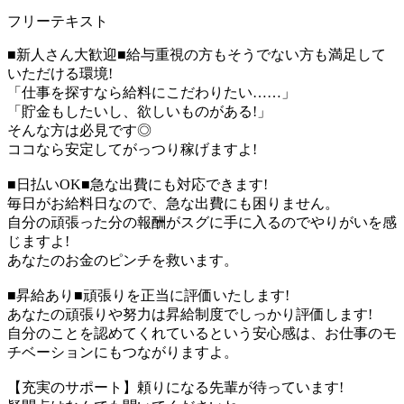
フリーテキスト
■新人さん大歓迎■給与重視の方もそうでない方も満足して
いただける環境!
「仕事を探すなら給料にこだわりたい……」
「貯金もしたいし、欲しいものがある!」
そんな方は必見です◎
ココなら安定してがっつり稼げますよ!
■日払いOK■急な出費にも対応できます!
毎日がお給料日なので、急な出費にも困りません。
自分の頑張った分の報酬がスグに手に入るのでやりがいを感
じますよ!
あなたのお金のピンチを救います。
■昇給あり■頑張りを正当に評価いたします!
あなたの頑張りや努力は昇給制度でしっかり評価します!
自分のことを認めてくれているという安心感は、お仕事のモ
チベーションにもつながりますよ。
【充実のサポート】頼りになる先輩が待っています!