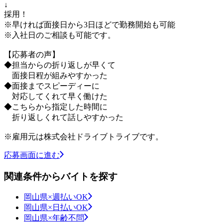
↓
採用！
※早ければ面接日から3日ほどで勤務開始も可能
※入社日のご相談も可能です。
【応募者の声】
◆担当からの折り返しが早くて
面接日程が組みやすかった
◆面接までスピーディーに
対応してくれて早く働けた
◆こちらから指定した時間に
折り返しくれて話しやすかった
※雇用元は株式会社ドライブトライブです。
応募画面に進む
関連条件からバイトを探す
岡山県×週払いOK
岡山県×日払いOK
岡山県×年齢不問