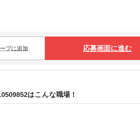
応募画面に進む
ープに追加
0509852はこんな職場！