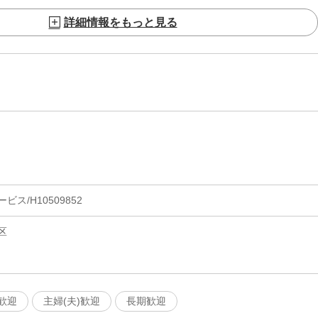
詳細情報をもっと見る
ス/H10509852
区
歓迎
主婦(夫)歓迎
長期歓迎