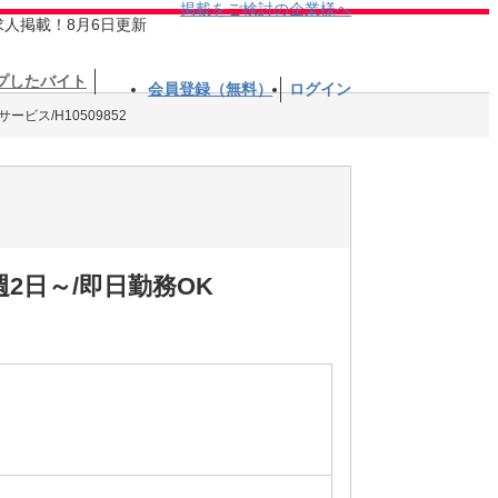
掲載をご検討の企業様へ
求人掲載！8月6日更新
プしたバイト
会員登録（無料）
ログイン
ビス/H10509852
2日～/即日勤務OK