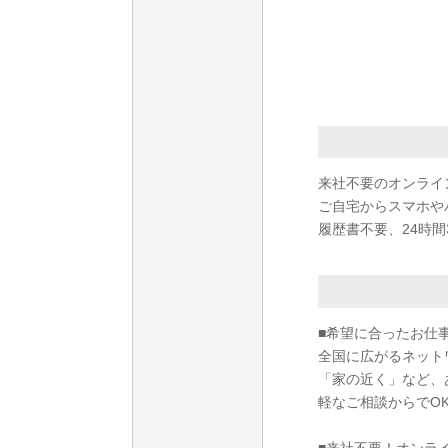
来社不要のオンライ
ご自宅からスマホや
履歴書不要、24時間
■希望に合ったお仕
全国に広がるネット
「家の近く」など、
軽なご相談からでO