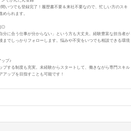
インでかんたん登録
4時間いつでも登録完了！履歴書不要＆来社不要なので、忙しい方のスキ
進められます。
制◎
自分に合う仕事が分からない」という方も大丈夫。経験豊富な担当者が
後までしっかりフォローします。悩みや不安をいつでも相談できる環境
ップ♪
ップする制度も充実。未経験からスタートして、働きながら専門スキル
アアップを目指すことも可能です！