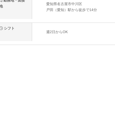
勤務地・面接
愛知県名古屋市中川区
地
戸田（愛知）駅から徒歩で14分
シフト
週2日からOK