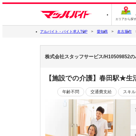
エリアから探
アルバイト・バイト求人TOP
愛知県
名古屋市
株式会社スタッフサービス/H1050985
【施設での介護】春田駅★生活の
年齢不問
交通費支給
スキル