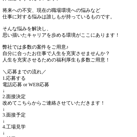
将来への不安、現在の職場環境への悩みなど
仕事に対する悩みは誰しもが持っているものです。
そんな悩みを解決し、
思い描いたキャリアを歩める環境がここにあります！
弊社では多数の案件をご用意♪
自分に合ったお仕事で人生を充実させませんか？
人生を充実させるための福利厚生も多数ご用意！
＼応募までの流れ／
1.応募する
電話応募 or WEB応募
↓
2.面接決定
改めてこちらからご連絡させていただきます！
↓
3.面接予定
↓
4.工場見学
↓