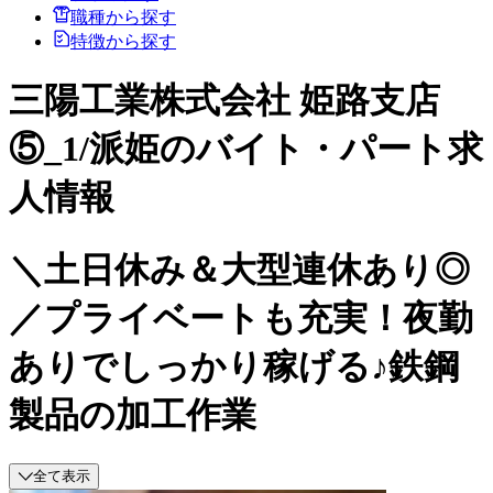
職種から探す
特徴から探す
三陽工業株式会社 姫路支店
⑤_1/派姫のバイト・パート求
人情報
＼土日休み＆大型連休あり◎
／プライベートも充実！夜勤
ありでしっかり稼げる♪鉄鋼
製品の加工作業
全て表示