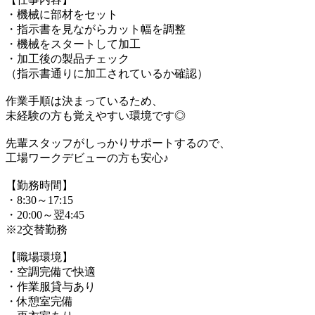
・機械に部材をセット
・指示書を見ながらカット幅を調整
・機械をスタートして加工
・加工後の製品チェック
（指示書通りに加工されているか確認）
作業手順は決まっているため、
未経験の方も覚えやすい環境です◎
先輩スタッフがしっかりサポートするので、
工場ワークデビューの方も安心♪
【勤務時間】
・8:30～17:15
・20:00～翌4:45
※2交替勤務
【職場環境】
・空調完備で快適
・作業服貸与あり
・休憩室完備