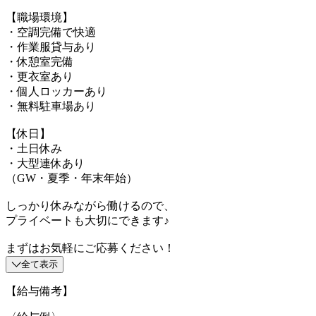
【職場環境】
・空調完備で快適
・作業服貸与あり
・休憩室完備
・更衣室あり
・個人ロッカーあり
・無料駐車場あり
【休日】
・土日休み
・大型連休あり
（GW・夏季・年末年始）
しっかり休みながら働けるので、
プライベートも大切にできます♪
まずはお気軽にご応募ください！
全て表示
【給与備考】