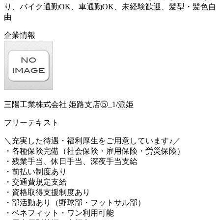
り、バイク通勤OK、車通勤OK、未経験歓迎、髪型・髪色自
由
企業情報
三陽工業株式会社 姫路支店⑤_1/派姫
フリーテキスト
＼充実した待遇・福利厚生をご用意しています♪／
・各種保険完備（社会保険・雇用保険・労災保険）
・残業手当、休日手当、深夜手当支給
・前払い制度あり
・交通費規定支給
・資格取得支援制度あり
・部活動あり（野球部・フットサル部）
・ベネフィット・ワン利用可能