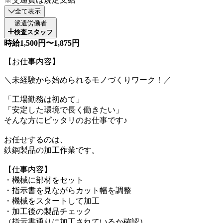
全て表示
派遣労働者
検査スタッフ
時給1,500円〜1,875円
【お仕事内容】
＼未経験から始められるモノづくりワーク！／
「工場勤務は初めて」
「安定した環境で長く働きたい」
そんな方にピッタリのお仕事です♪
お任せするのは、
鉄鋼製品の加工作業です。
【仕事内容】
・機械に部材をセット
・指示書を見ながらカット幅を調整
・機械をスタートして加工
・加工後の製品チェック
（指示書通りに加工されているか確認）