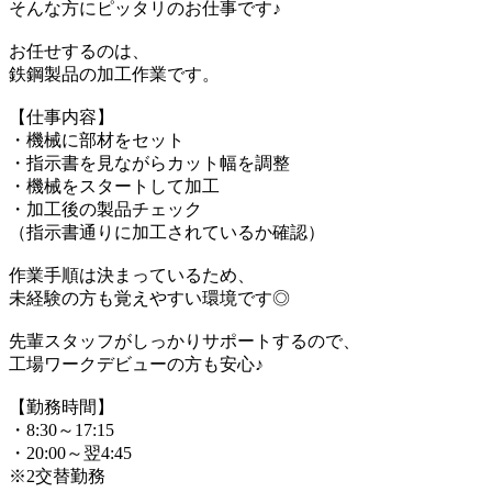
そんな方にピッタリのお仕事です♪
お任せするのは、
鉄鋼製品の加工作業です。
【仕事内容】
・機械に部材をセット
・指示書を見ながらカット幅を調整
・機械をスタートして加工
・加工後の製品チェック
（指示書通りに加工されているか確認）
作業手順は決まっているため、
未経験の方も覚えやすい環境です◎
先輩スタッフがしっかりサポートするので、
工場ワークデビューの方も安心♪
【勤務時間】
・8:30～17:15
・20:00～翌4:45
※2交替勤務