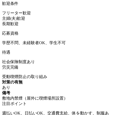
歓迎条件
フリーター歓迎
主婦(夫)歓迎
長期歓迎
応募資格
学歴不問、未経験者OK、学生不可
待遇
社会保険制度あり
労災完備
受動喫煙防止の取り組み
対策の有無
あり
備考
敷地内禁煙（屋外に喫煙場所設置）
注目ポイント
週払いOK、日払いOK、交通費支給、体を動かす、制服あ