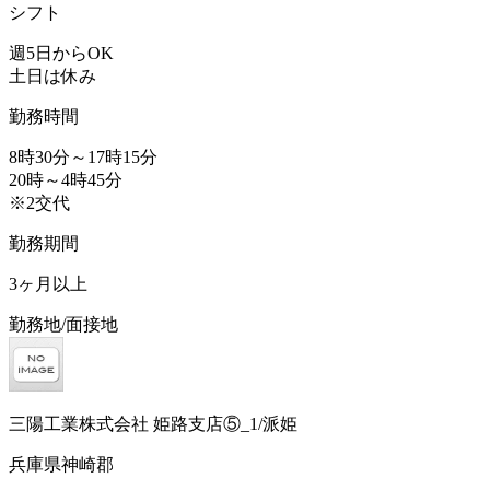
シフト
週5日からOK
土日は休み
勤務時間
8時30分～17時15分
20時～4時45分
※2交代
勤務期間
3ヶ月以上
勤務地/面接地
三陽工業株式会社 姫路支店⑤_1/派姫
兵庫県神崎郡