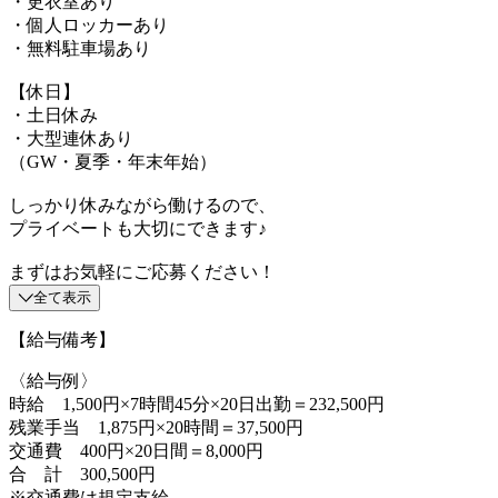
・更衣室あり
・個人ロッカーあり
・無料駐車場あり
【休日】
・土日休み
・大型連休あり
（GW・夏季・年末年始）
しっかり休みながら働けるので、
プライベートも大切にできます♪
まずはお気軽にご応募ください！
全て表示
【給与備考】
〈給与例〉
時給 1,500円×7時間45分×20日出勤＝232,500円
残業手当 1,875円×20時間＝37,500円
交通費 400円×20日間＝8,000円
合 計 300,500円
※交通費は規定支給