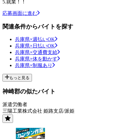
5.就業！！
応募画面に進む
関連条件からバイトを探す
兵庫県×週払いOK
兵庫県×日払いOK
兵庫県×交通費支給
兵庫県×体を動かす
兵庫県×制服あり
もっと見る
神崎郡の似たバイト
派遣労働者
三陽工業株式会社 姫路支店/派姫