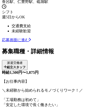
香呂駅、仁豊野駅、砥堀駅
シフト
週5日からOK
交通費支給
未経験歓迎
応募画面に進む
募集職種・詳細情報
派遣労働者
組立スタッフ
時給1,500円〜1,875円
【お仕事内容】
＼未経験から始められるモノづくりワーク！／
「工場勤務は初めて」
「安定した環境で長く働きたい」