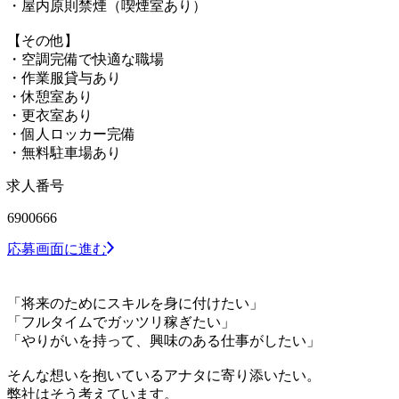
・屋内原則禁煙（喫煙室あり）
【その他】
・空調完備で快適な職場
・作業服貸与あり
・休憩室あり
・更衣室あり
・個人ロッカー完備
・無料駐車場あり
求人番号
6900666
応募画面に進む
「将来のためにスキルを身に付けたい」
「フルタイムでガッツリ稼ぎたい」
「やりがいを持って、興味のある仕事がしたい」
そんな想いを抱いているアナタに寄り添いたい。
弊社はそう考えています。