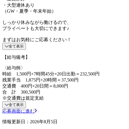
・大型連休あり
（GW・夏季・年末年始）
しっかり休みながら働けるので、
プライベートも大切にできます♪
まずはお気軽にご応募ください！
全て表示
【給与備考】
〈給与例〉
時給 1,500円×7時間45分×20日出勤＝232,500円
残業手当 1,875円×20時間＝37,500円
交通費 400円×20日間＝8,000円
合 計 300,500円
※交通費は規定支給
全て表示
応募画面に進む
情報更新日：2026年8月5日