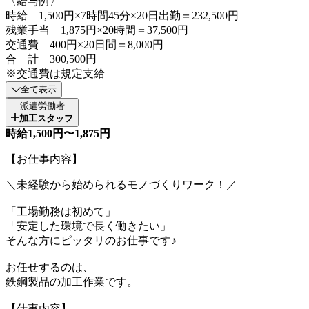
〈給与例〉
時給 1,500円×7時間45分×20日出勤＝232,500円
残業手当 1,875円×20時間＝37,500円
交通費 400円×20日間＝8,000円
合 計 300,500円
※交通費は規定支給
全て表示
派遣労働者
加工スタッフ
時給1,500円〜1,875円
【お仕事内容】
＼未経験から始められるモノづくりワーク！／
「工場勤務は初めて」
「安定した環境で長く働きたい」
そんな方にピッタリのお仕事です♪
お任せするのは、
鉄鋼製品の加工作業です。
【仕事内容】