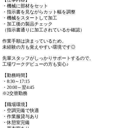
・機械に部材をセット
・指示書を見ながらカット幅を調整
・機械をスタートして加工
・加工後の製品チェック
（指示書通りに加工されているか確認）
作業手順は決まっているため、
未経験の方も覚えやすい環境です◎
先輩スタッフがしっかりサポートするので、
工場ワークデビューの方も安心♪
【勤務時間】
・8:30～17:15
・20:00～翌4:45
※2交替勤務
【職場環境】
・空調完備で快適
・作業服貸与あり
・休憩室完備