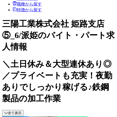
職種から探す
特徴から探す
三陽工業株式会社 姫路支店
⑤_6/派姫のバイト・パート求
人情報
＼土日休み＆大型連休あり◎
／プライベートも充実！夜勤
ありでしっかり稼げる♪鉄鋼
製品の加工作業
全て表示