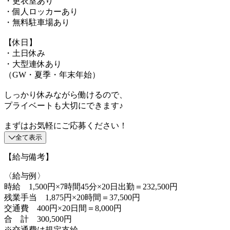
・更衣室あり
・個人ロッカーあり
・無料駐車場あり
【休日】
・土日休み
・大型連休あり
（GW・夏季・年末年始）
しっかり休みながら働けるので、
プライベートも大切にできます♪
まずはお気軽にご応募ください！
全て表示
【給与備考】
〈給与例〉
時給 1,500円×7時間45分×20日出勤＝232,500円
残業手当 1,875円×20時間＝37,500円
交通費 400円×20日間＝8,000円
合 計 300,500円
※交通費は規定支給