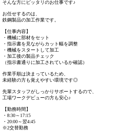
そんな方にピッタリのお仕事です♪
お任せするのは、
鉄鋼製品の加工作業です。
【仕事内容】
・機械に部材をセット
・指示書を見ながらカット幅を調整
・機械をスタートして加工
・加工後の製品チェック
（指示書通りに加工されているか確認）
作業手順は決まっているため、
未経験の方も覚えやすい環境です◎
先輩スタッフがしっかりサポートするので、
工場ワークデビューの方も安心♪
【勤務時間】
・8:30～17:15
・20:00～翌4:45
※2交替勤務