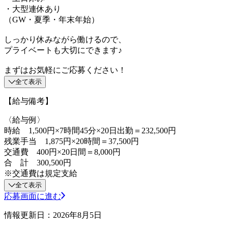
・大型連休あり
（GW・夏季・年末年始）
しっかり休みながら働けるので、
プライベートも大切にできます♪
まずはお気軽にご応募ください！
全て表示
【給与備考】
〈給与例〉
時給 1,500円×7時間45分×20日出勤＝232,500円
残業手当 1,875円×20時間＝37,500円
交通費 400円×20日間＝8,000円
合 計 300,500円
※交通費は規定支給
全て表示
応募画面に進む
情報更新日：2026年8月5日