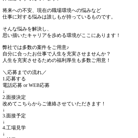
将来への不安、現在の職場環境への悩みなど
仕事に対する悩みは誰しもが持っているものです。
そんな悩みを解決し、
思い描いたキャリアを歩める環境がここにあります！
弊社では多数の案件をご用意♪
自分に合ったお仕事で人生を充実させませんか？
人生を充実させるための福利厚生も多数ご用意！
＼応募までの流れ／
1.応募する
電話応募 or WEB応募
↓
2.面接決定
改めてこちらからご連絡させていただきます！
↓
3.面接予定
↓
4.工場見学
↓