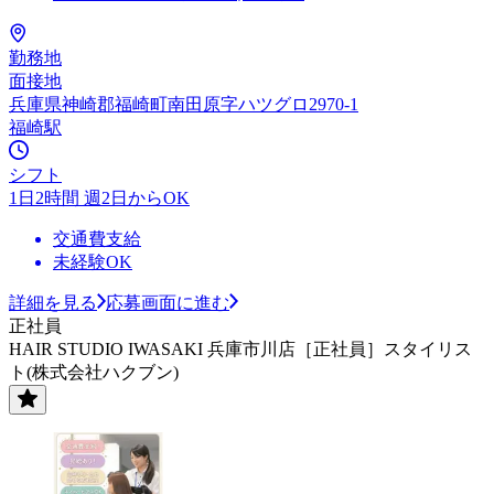
勤務地
面接地
兵庫県神崎郡福崎町南田原字ハツグロ2970-1
福崎駅
シフト
1日2時間 週2日からOK
交通費支給
未経験OK
詳細を見る
応募画面に進む
正社員
HAIR STUDIO IWASAKI 兵庫市川店［正社員］スタイリス
ト(株式会社ハクブン)