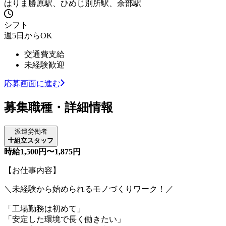
はりま勝原駅、ひめじ別所駅、余部駅
シフト
週5日からOK
交通費支給
未経験歓迎
応募画面に進む
募集職種・詳細情報
派遣労働者
組立スタッフ
時給1,500円〜1,875円
【お仕事内容】
＼未経験から始められるモノづくりワーク！／
「工場勤務は初めて」
「安定した環境で長く働きたい」