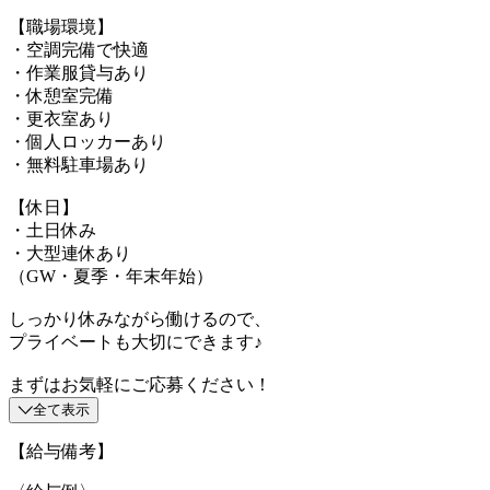
【職場環境】
・空調完備で快適
・作業服貸与あり
・休憩室完備
・更衣室あり
・個人ロッカーあり
・無料駐車場あり
【休日】
・土日休み
・大型連休あり
（GW・夏季・年末年始）
しっかり休みながら働けるので、
プライベートも大切にできます♪
まずはお気軽にご応募ください！
全て表示
【給与備考】