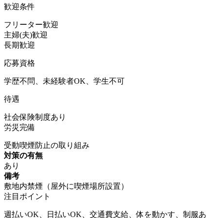
歓迎条件
フリーター歓迎
主婦(夫)歓迎
長期歓迎
応募資格
学歴不問、未経験者OK、学生不可
待遇
社会保険制度あり
労災完備
受動喫煙防止の取り組み
対策の有無
あり
備考
敷地内禁煙（屋外に喫煙場所設置）
注目ポイント
週払いOK、日払いOK、交通費支給、体を動かす、制服あ