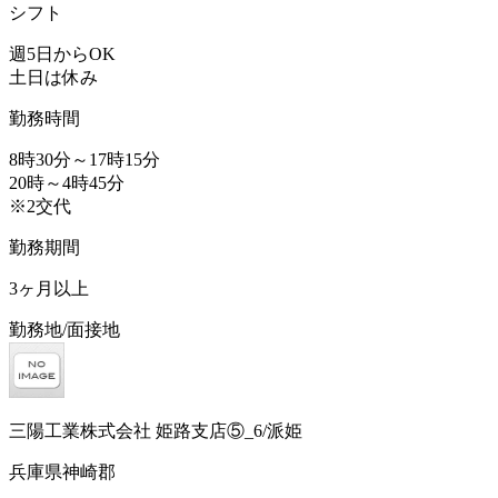
シフト
週5日からOK
土日は休み
勤務時間
8時30分～17時15分
20時～4時45分
※2交代
勤務期間
3ヶ月以上
勤務地/面接地
三陽工業株式会社 姫路支店⑤_6/派姫
兵庫県神崎郡