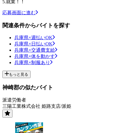
5.就業！！
応募画面に進む
関連条件からバイトを探す
兵庫県×週払いOK
兵庫県×日払いOK
兵庫県×交通費支給
兵庫県×体を動かす
兵庫県×制服あり
もっと見る
神崎郡の似たバイト
派遣労働者
三陽工業株式会社 姫路支店/派姫