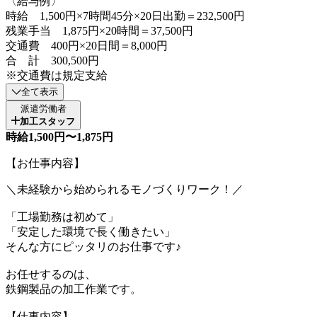
〈給与例〉
時給 1,500円×7時間45分×20日出勤＝232,500円
残業手当 1,875円×20時間＝37,500円
交通費 400円×20日間＝8,000円
合 計 300,500円
※交通費は規定支給
全て表示
派遣労働者
加工スタッフ
時給1,500円〜1,875円
【お仕事内容】
＼未経験から始められるモノづくりワーク！／
「工場勤務は初めて」
「安定した環境で長く働きたい」
そんな方にピッタリのお仕事です♪
お任せするのは、
鉄鋼製品の加工作業です。
【仕事内容】