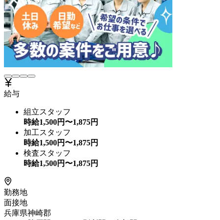
給与
組立スタッフ
時給
1,500
円〜
1,875
円
加工スタッフ
時給
1,500
円〜
1,875
円
検査スタッフ
時給
1,500
円〜
1,875
円
勤務地
面接地
兵庫県神崎郡