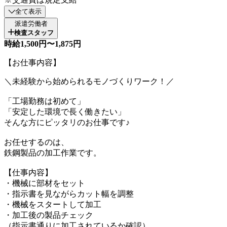
全て表示
派遣労働者
検査スタッフ
時給1,500円〜1,875円
【お仕事内容】
＼未経験から始められるモノづくりワーク！／
「工場勤務は初めて」
「安定した環境で長く働きたい」
そんな方にピッタリのお仕事です♪
お任せするのは、
鉄鋼製品の加工作業です。
【仕事内容】
・機械に部材をセット
・指示書を見ながらカット幅を調整
・機械をスタートして加工
・加工後の製品チェック
（指示書通りに加工されているか確認）