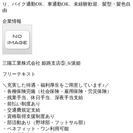
り、バイク通勤OK、車通勤OK、未経験歓迎、髪型・髪色自
由
企業情報
三陽工業株式会社 姫路支店⑤_6/派姫
フリーテキスト
＼充実した待遇・福利厚生をご用意しています♪／
・各種保険完備（社会保険・雇用保険・労災保険）
・残業手当、休日手当、深夜手当支給
・前払い制度あり
・交通費規定支給
・資格取得支援制度あり
・部活動あり（野球部・フットサル部）
・ベネフィット・ワン利用可能