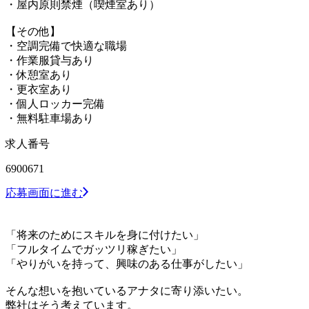
・屋内原則禁煙（喫煙室あり）
【その他】
・空調完備で快適な職場
・作業服貸与あり
・休憩室あり
・更衣室あり
・個人ロッカー完備
・無料駐車場あり
求人番号
6900671
応募画面に進む
「将来のためにスキルを身に付けたい」
「フルタイムでガッツリ稼ぎたい」
「やりがいを持って、興味のある仕事がしたい」
そんな想いを抱いているアナタに寄り添いたい。
弊社はそう考えています。