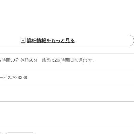
詳細情報をもっと見る
実働7時間30分 休憩60分 残業は20(時間以内/月)です。
ス/A28389