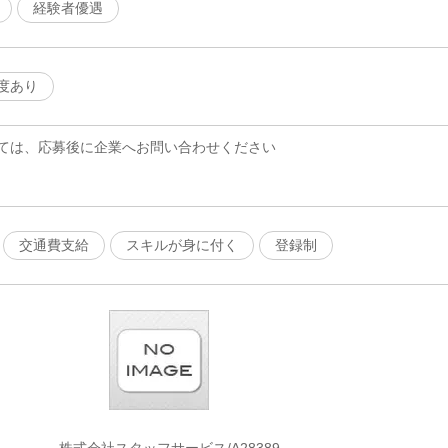
経験者優遇
度あり
ては、応募後に企業へお問い合わせください
交通費支給
スキルが身に付く
登録制
株式会社スタッフサービス/A28389