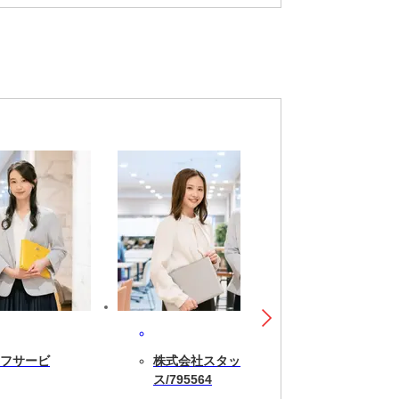
フサービ
株式会社スタッフサービ
ス/795564