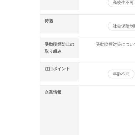
高校生不可
待遇
社会保険制
受動喫煙防止の
受動喫煙対策につい
取り組み
注目ポイント
年齢不問
企業情報