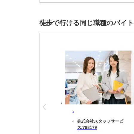
※雇用元は株式会社スタッフサービスです。
徒歩で行ける同じ職種のバイ
株式会社スタッフサービ
ス/788179