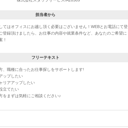
担当者から
してはオフィスにお越し頂く必要はございません！WEBとお電話にて登
ご登録頂けましたら、お仕事の内容や就業条件など、あなたのご希望に
案！
フリーテキスト
方、職種に合ったお仕事探しをサポートします!
アップしたい
ャリアアップしたい
役立てたい
方をまずは気軽にご相談ください♪