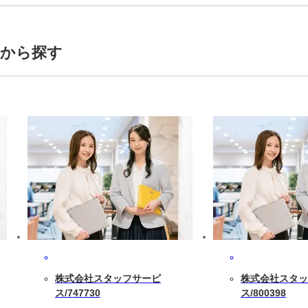
トから探す
株式会社スタッフサービ
株式会社スタッ
ス/747730
ス/800398