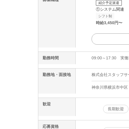
紹介予定派遣
①システム関連
シフト制
時給
3,450
円〜
勤務時間
09:00～17:30 
勤務地・面接地
株式会社スタッフサービ
神奈川県横浜市中区
歓迎
長期歓迎
応募資格