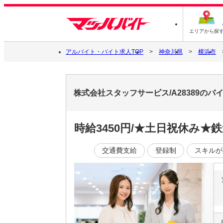
エリアから探
アルバイト・バイト求人TOP
神奈川県
横浜市
株式会社スタッフサービス/A28389の
時給3450円/★土日祝休み
交通費支給
登録制
スキルが