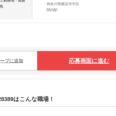
勤務地・面接
神奈川県横浜市中区
地
関内駅
応募画面に進む
ープに追加
8389はこんな職場！