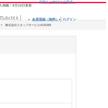
掲載をご検討の企業様へ
人掲載！8月10日更新
プしたバイト
会員登録（無料）
ログイン
株式会社スタッフサービス/A28389