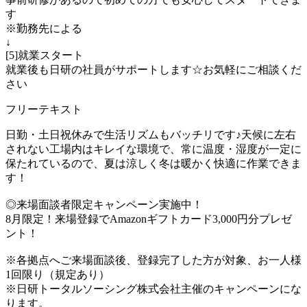
す
※勤務先による
↓
[5]就業スタート
就業後も日研の社員がサポートします☆お気軽にご相談くだ
さい
フリーテキスト
日勤・土日祝休みで生活リズムもバッチリです♪天候に左右
されない工場内はキレイな環境で、常に温度・湿度が一定に
保たれているので、夏は涼しく冬は暖かく快適に作業できま
す！
◎来場面談者限定キャンペーン実施中！
8月限定！来場登録でAmazonギフトカード3,000円分プレゼ
ント！
※各拠点へご来場面談後、登録完了した方が対象、お一人様
1回限り（規定あり）
※日研トータルソーシング株式会社主催のキャンペーンにな
ります。