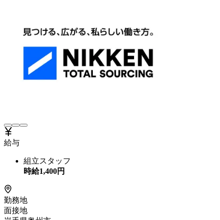
給与
組立スタッフ
時給
1,400
円
勤務地
面接地