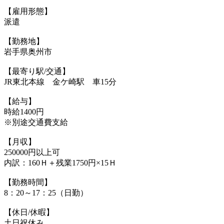
【雇用形態】
派遣
【勤務地】
岩手県奥州市
【最寄り駅/交通】
JR東北本線 金ケ崎駅 車15分
【給与】
時給1400円
※別途交通費支給
【月収】
250000円以上可
内訳：160Ｈ＋残業1750円×15Ｈ
【勤務時間】
8：20～17：25（日勤）
【休日/休暇】
土日祝休み