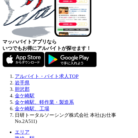
マッハバイトアプリなら
いつでもお得にアルバイトが探せます！
アルバイト・バイト求人TOP
岩手県
胆沢郡
金ケ崎駅
金ケ崎駅、軽作業・製造系
金ケ崎駅、工場
日研トータルソーシング株式会社 本社(お仕事
No.2A511)
エリア