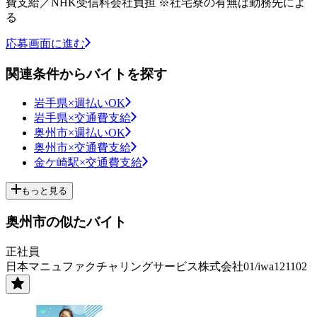
費支給／NHK受信料会社負担 ※社宅寮の有無は勤務先によ
る
応募画面に進む
関連条件からバイトを探す
岩手県×週払いOK
岩手県×交通費支給
奥州市×週払いOK
奥州市×交通費支給
金ケ崎駅×交通費支給
もっと見る
奥州市の似たバイト
正社員
日本マニュファクチャリングサービス株式会社01/iwa121102