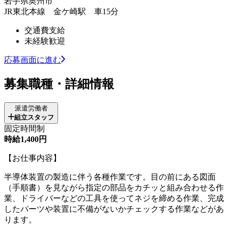
岩手県奥州市
JR東北本線 金ケ崎駅 車15分
交通費支給
未経験歓迎
応募画面に進む
募集職種・詳細情報
派遣労働者
組立スタッフ
固定時間制
時給1,400円
【お仕事内容】
半導体装置の製造に伴う各種作業です。目の前にある図面
（手順書）を見ながら指定の部品をカチッと組み合わせる作
業、ドライバーなどの工具を使ってネジを締める作業、完成
したパーツや装置に不備がないかチェックする作業などがあ
ります。