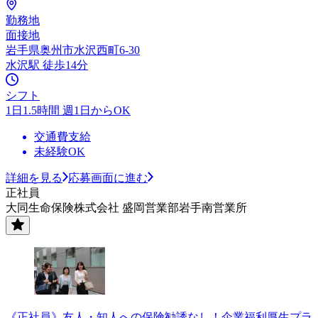
勤務地
面接地
岩手県奥州市水沢西町6-30
水沢駅 徒歩14分
シフト
1日1.5時間 週1日からOK
交通費支給
未経験OK
詳細を見る
応募画面に進む
正社員
大同生命保険株式会社 盛岡営業部岩手南営業所
《正社員》友人・知人への保険勧誘なし！企業福利厚生プラ