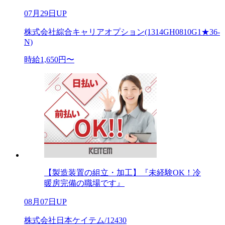
07月29日UP
株式会社綜合キャリアオプション(1314GH0810G1★36-
N)
時給1,650円〜
【製造装置の組立・加工】『未経験OK！冷
暖房完備の職場です』
08月07日UP
株式会社日本ケイテム/12430