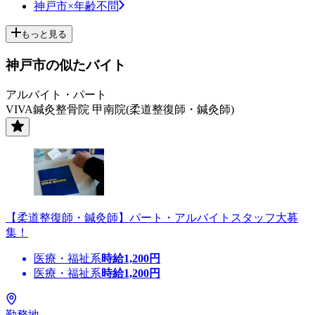
神戸市×年齢不問
もっと見る
神戸市の似たバイト
アルバイト・パート
VIVA鍼灸整骨院 甲南院(柔道整復師・鍼灸師)
【柔道整復師・鍼灸師】パート・アルバイトスタッフ大募
集！
医療・福祉系
時給
1,200
円
医療・福祉系
時給
1,200
円
勤務地