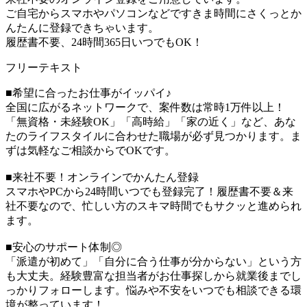
ご自宅からスマホやパソコンなどですきま時間にさくっとか
んたんに登録できちゃいます。
履歴書不要、24時間365日いつでもOK！
フリーテキスト
■希望に合ったお仕事がイッパイ♪
全国に広がるネットワークで、案件数は常時1万件以上！
「無資格・未経験OK」「高時給」「家の近く」など、あな
たのライフスタイルに合わせた職場が必ず見つかります。ま
ずは気軽なご相談からでOKです。
■来社不要！オンラインでかんたん登録
スマホやPCから24時間いつでも登録完了！履歴書不要＆来
社不要なので、忙しい方のスキマ時間でもサクッと進められ
ます。
■安心のサポート体制◎
「派遣が初めて」「自分に合う仕事が分からない」という方
も大丈夫。経験豊富な担当者がお仕事探しから就業後までし
っかりフォローします。悩みや不安をいつでも相談できる環
境が整っています！