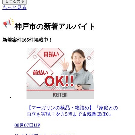
もっと見る
もっと見る
神戸市の新着アルバイト
新着案件165件掲載中！
【マーガリンの検品・箱詰め】『家庭との
両立も実現！夕方5時まで＆残業ほぼ0』
08月07日UP