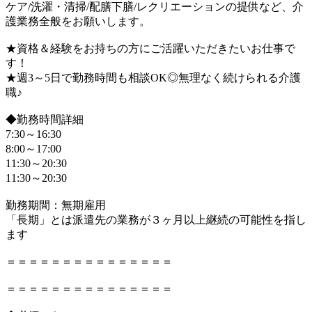
ケア/洗濯・清掃/配膳下膳/レクリエーションの提供など、介
護業務全般をお願いします。
★資格＆経験をお持ちの方にご活躍いただきたいお仕事で
す！
★週3～5日で勤務時間も相談OK◎無理なく続けられる介護
職♪
◆勤務時間詳細
7:30～16:30
8:00～17:00
11:30～20:30
11:30～20:30
勤務期間：無期雇用
「長期」とは派遣先の業務が３ヶ月以上継続の可能性を指し
ます
＝＝＝＝＝＝＝＝＝＝＝＝＝＝＝
＝＝＝＝＝＝＝＝＝＝＝＝＝＝＝