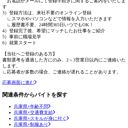
お電話かメールにて登録手続きに関するご案内をいたしま
す
3）登録方法は、来社不要のオンライン登録
∟スマホやパソコンなどで情報を入力いただきます
∟履歴書不要、24時間365日いつでもOK！
4）登録完了後、希望にマッチしたお仕事をご紹介
5）事前に職場見学
6）就業スタート
【当社へご登録のある方】
書類選考を通過した方にのみ、2～3営業日以内にご連絡いた
します。
∟応募者が多数の場合、ご連絡が遅れることがあります。
応募画面に進む
関連条件からバイトを探す
兵庫県×年齢不問
兵庫県×交通費支給
兵庫県×スキルが身に付く
兵庫県×制服あり