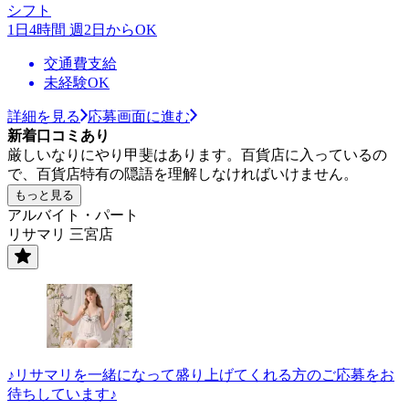
シフト
1日4時間 週2日からOK
交通費支給
未経験OK
詳細を見る
応募画面に進む
新着口コミあり
厳しいなりにやり甲斐はあります。百貨店に入っているの
で、百貨店特有の隠語を理解しなければいけません。
もっと見る
アルバイト・パート
リサマリ 三宮店
♪リサマリを一緒になって盛り上げてくれる方のご応募をお
待ちしています♪