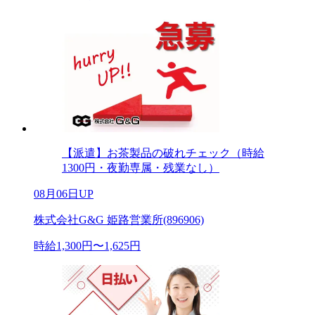
【派遣】お茶製品の破れチェック（時給
1300円・夜勤専属・残業なし）
08月06日UP
株式会社G&G 姫路営業所(896906)
時給1,300円〜1,625円