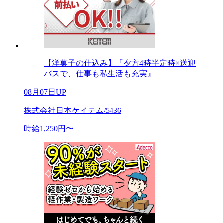
【洋菓子の仕込み】『夕方4時半定時×送迎
バスで、仕事も私生活も充実』
08月07日UP
株式会社日本ケイテム/5436
時給1,250円〜