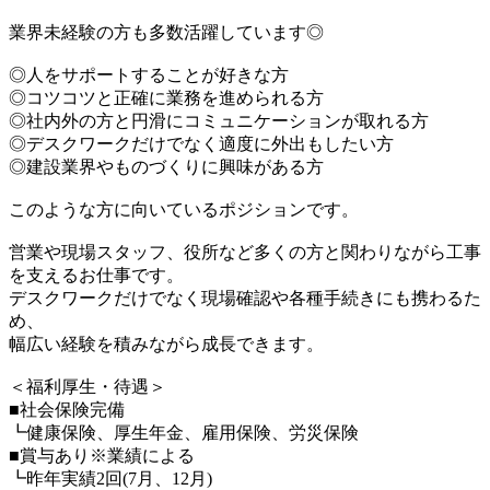
業界未経験の方も多数活躍しています◎
◎人をサポートすることが好きな方
◎コツコツと正確に業務を進められる方
◎社内外の方と円滑にコミュニケーションが取れる方
◎デスクワークだけでなく適度に外出もしたい方
◎建設業界やものづくりに興味がある方
このような方に向いているポジションです。
営業や現場スタッフ、役所など多くの方と関わりながら工事
を支えるお仕事です。
デスクワークだけでなく現場確認や各種手続きにも携わるた
め、
幅広い経験を積みながら成長できます。
＜福利厚生・待遇＞
■社会保険完備
┗健康保険、厚生年金、雇用保険、労災保険
■賞与あり※業績による
┗昨年実績2回(7月、12月)