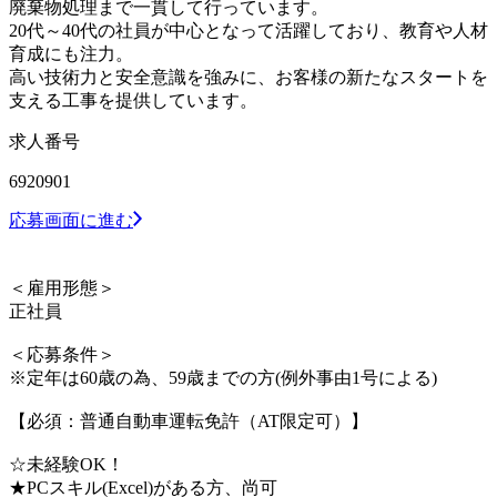
廃棄物処理まで一貫して行っています。
20代～40代の社員が中心となって活躍しており、教育や人材
育成にも注力。
高い技術力と安全意識を強みに、お客様の新たなスタートを
支える工事を提供しています。
求人番号
6920901
応募画面に進む
＜雇用形態＞
正社員
＜応募条件＞
※定年は60歳の為、59歳までの方(例外事由1号による)
【必須：普通自動車運転免許（AT限定可）】
☆未経験OK！
★PCスキル(Excel)がある方、尚可