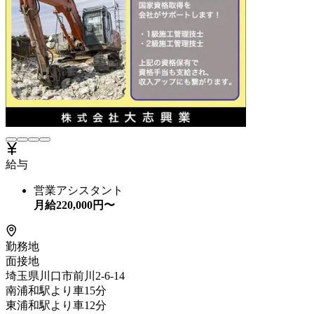
給与
営業アシスタント
月給
220,000
円〜
勤務地
面接地
埼玉県川口市前川2-6-14
南浦和駅より車15分
東浦和駅より車12分