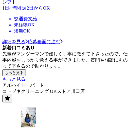
シフト
1日4時間 週2日からOK
交通費支給
未経験OK
短期OK
詳細を見る
応募画面に進む
新着口コミあり
先輩がマンツーマンで優しく丁寧に教えて下さったので、仕
事内容をしっかり覚える事ができました。質問や相談にもの
って下さるので助かります。
もっと見る
もっと見る
アルバイト・パート
コトブキクリーニング OKストア川口店