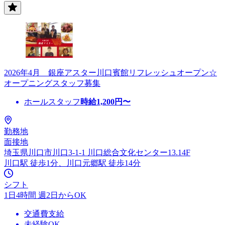
2026年4月 銀座アスター川口賓館リフレッシュオープン☆
オープニングスタッフ募集
ホールスタッフ
時給
1,200
円〜
勤務地
面接地
埼玉県川口市川口3-1-1 川口総合文化センター13.14F
川口駅 徒歩1分、川口元郷駅 徒歩14分
シフト
1日4時間 週2日からOK
交通費支給
未経験OK