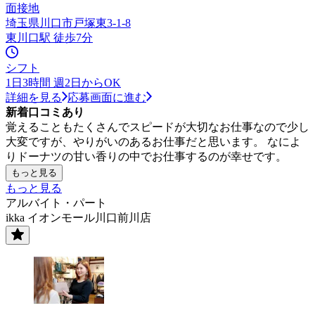
面接地
埼玉県川口市戸塚東3-1-8
東川口駅 徒歩7分
シフト
1日3時間 週2日からOK
詳細を見る
応募画面に進む
新着口コミあり
覚えることもたくさんでスピードが大切なお仕事なので少し
大変ですが、やりがいのあるお仕事だと思います。 なによ
りドーナツの甘い香りの中でお仕事するのが幸せです。
もっと見る
もっと見る
アルバイト・パート
ikka イオンモール川口前川店