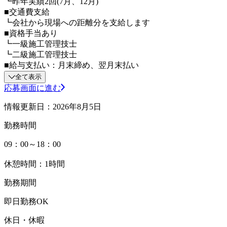
┗昨年実績2回(7月、12月)
■交通費支給
┗会社から現場への距離分を支給します
■資格手当あり
┗一級施工管理技士
┗二級施工管理技士
■給与支払い：月末締め、翌月末払い
全て表示
応募画面に進む
情報更新日：2026年8月5日
勤務時間
09：00～18：00
休憩時間：1時間
勤務期間
即日勤務OK
休日・休暇