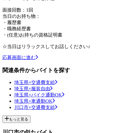
面接回数：1回
当日のお持ち物：
・履歴書
・職務経歴書
・(任意)お持ちの資格証明書
☆当日はリラックスしてお話しください♪
応募画面に進む
関連条件からバイトを探す
埼玉県×交通費支給
埼玉県×服装自由
埼玉県×バイク通勤OK
埼玉県×車通勤OK
川口市×交通費支給
もっと見る
川口市の似たバイト