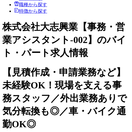
職種から探す
特徴から探す
株式会社大志興業【事務・営
業アシスタント-002】のバイ
ト・パート求人情報
【見積作成・申請業務など】
未経験OK！現場を支える事
務スタッフ／外出業務ありで
気分転換も◎／車・バイク通
勤OK◎