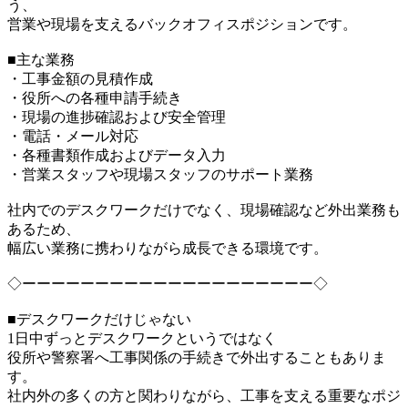
う、
営業や現場を支えるバックオフィスポジションです。
■主な業務
・工事金額の見積作成
・役所への各種申請手続き
・現場の進捗確認および安全管理
・電話・メール対応
・各種書類作成およびデータ入力
・営業スタッフや現場スタッフのサポート業務
社内でのデスクワークだけでなく、現場確認など外出業務も
あるため、
幅広い業務に携わりながら成長できる環境です。
◇ーーーーーーーーーーーーーーーーーーーー◇
■デスクワークだけじゃない
1日中ずっとデスクワークというではなく
役所や警察署へ工事関係の手続きで外出することもありま
す。
社内外の多くの方と関わりながら、工事を支える重要なポジ