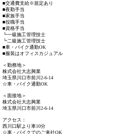
■交通費支給※規定あり
■夜勤手当
■家族手当
■役職手当
■資格手当
┗一級施工管理技士
┗二級施工管理技士
■車・バイク通勤OK
■服装はオフィスカジュアル
＜勤務地＞
株式会社大志興業
埼玉県川口市前川2-6-14
☆車・バイク通勤OK
＜面接地＞
株式会社大志興業
埼玉県川口市前川2-6-14
アクセス：
西川口駅より車10分
☆車・バイクでのご来社OK