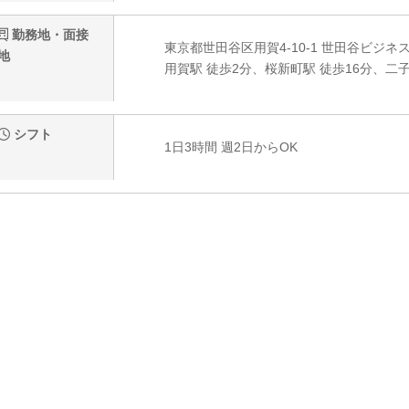
勤務地・面接
東京都世田谷区用賀4-10-1 世田谷ビジネ
地
用賀駅 徒歩2分、桜新町駅 徒歩16分、二子
シフト
1日3時間 週2日からOK