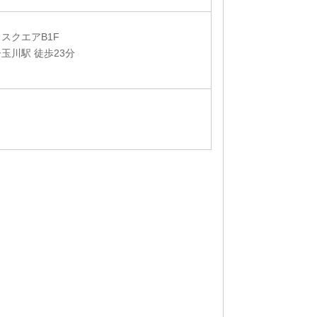
ススクエアB1F
玉川駅 徒歩23分