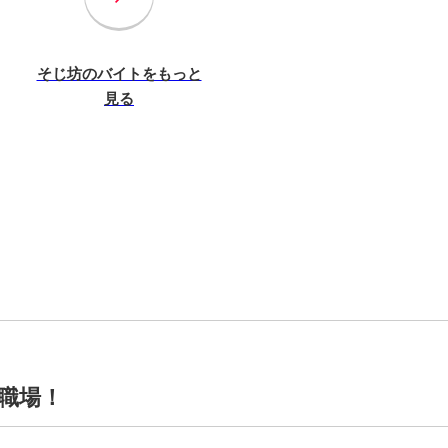
そじ坊のバイトをもっと
見る
職場！