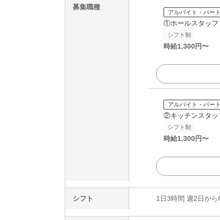
募集職種
アルバイト・パー
①ホールスタッフ
シフト制
時給
1,300
円〜
アルバイト・パー
②キッチンスタッ
シフト制
時給
1,300
円〜
シフト
1日3時間 週2日から