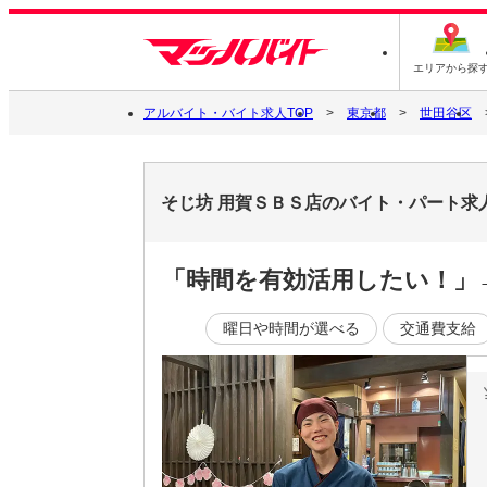
エリアから探
アルバイト・バイト求人TOP
東京都
世田谷区
そじ坊 用賀ＳＢＳ店のバイト・パート求
「時間を有効活用したい！」
曜日や時間が選べる
交通費支給