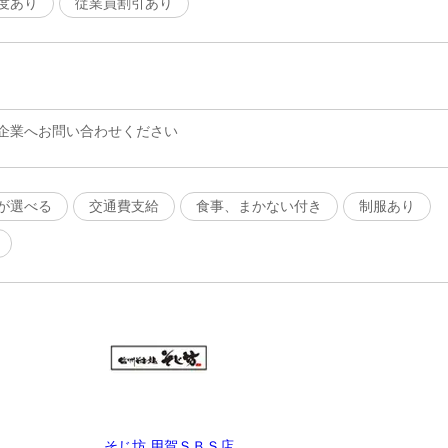
度あり
従業員割引あり
企業へお問い合わせください
が選べる
交通費支給
食事、まかない付き
制服あり
そじ坊 用賀ＳＢＳ店