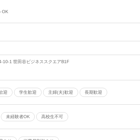
～OK
10-1 世田谷ビジネススクエアB1F
歓迎
学生歓迎
主婦(夫)歓迎
長期歓迎
未経験者OK
高校生不可