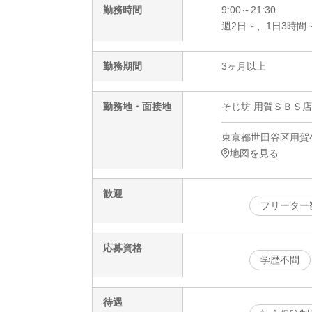
勤務時間
9:00～21:30
週2日～、1日3時間
勤務期間
3ヶ月以上
勤務地・面接地
そじ坊 用賀ＳＢＳ店
東京都世田谷区用賀4-
地図を見る
歓迎
フリーター
応募資格
学歴不問
待遇