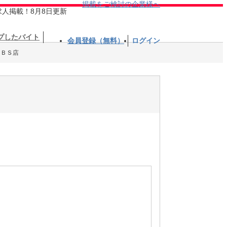
掲載をご検討の企業様へ
求人掲載！8月8日更新
プしたバイト
会員登録（無料）
ログイン
ＳＢＳ店