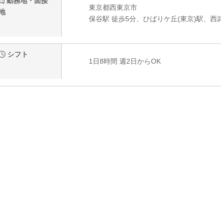
勤務地・面接
東京都西東京市
地
保谷駅 徒歩5分、ひばりケ丘(東京)駅、西
シフト
1日8時間 週2日からOK