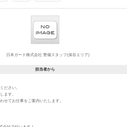
日本ガード株式会社 警備スタッフ(保谷エリア)
担当者から
絡ください。
たします。
に合わせてお仕事をご案内いたします。
式会社で行います！