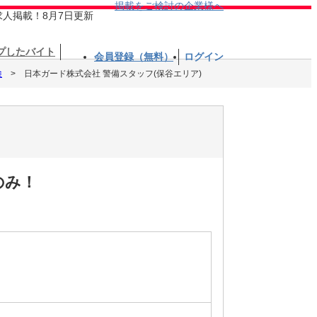
掲載をご検討の企業様へ
求人掲載！8月7日更新
プしたバイト
会員登録（無料）
ログイン
検
日本ガード株式会社 警備スタッフ(保谷エリア)
のみ！