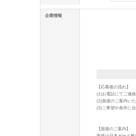
企業情報
【応募後の流れ】
(1)お電話にてご連
(2)面接のご案内い
(3)ご希望や条件
【面接のご案内】
面接は日本ガード株