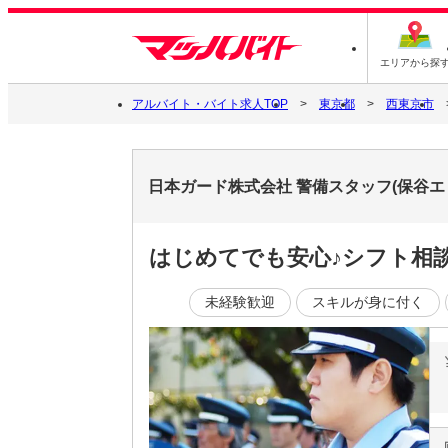
エリアから探
アルバイト・バイト求人TOP
東京都
西東京市
日本ガード株式会社 警備スタッフ(保谷
はじめてでも安心♪シフト相
未経験歓迎
スキルが身に付く