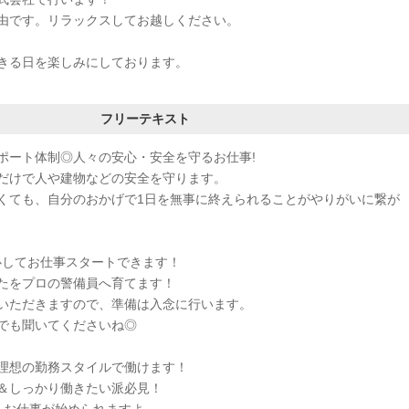
由です。リラックスしてお越しください。
きる日を楽しみにしております。
フリーテキスト
ポート体制◎人々の安心・安全を守るお仕事!
だけで人や建物などの安全を守ります。
くても、自分のおかげで1日を無事に終えられることがやりがいに繋が
心してお仕事スタートできます！
たをプロの警備員へ育てます！
いただきますので、準備は入念に行います。
でも聞いてくださいね◎
理想の勤務スタイルで働けます！
＆しっかり働きたい派必見！