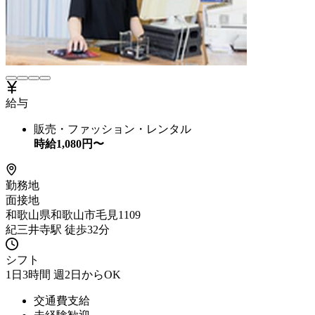
給与
販売・ファッション・レンタル
時給
1,080
円〜
勤務地
面接地
和歌山県和歌山市毛見1109
紀三井寺駅 徒歩32分
シフト
1日3時間 週2日からOK
交通費支給