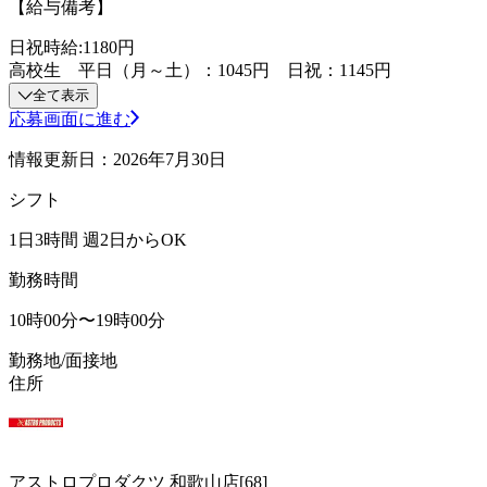
【給与備考】
日祝時給:1180円
高校生 平日（月～土）：1045円 日祝：1145円
全て表示
応募画面に進む
情報更新日：2026年7月30日
シフト
1日3時間 週2日からOK
勤務時間
10時00分〜19時00分
勤務地/面接地
住所
アストロプロダクツ 和歌山店[68]