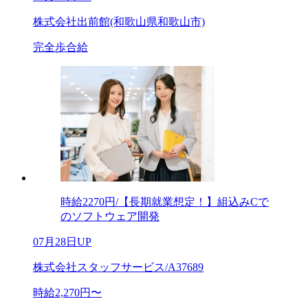
株式会社出前館(和歌山県和歌山市)
完全歩合給
時給2270円/【長期就業想定！】組込みCで
のソフトウェア開発
07月28日UP
株式会社スタッフサービス/A37689
時給2,270円〜