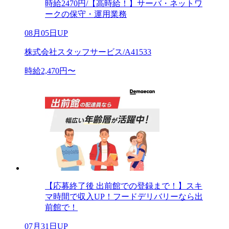
時給2470円/【高時給！】サーバ・ネットワ
ークの保守・運用業務
08月05日UP
株式会社スタッフサービス/A41533
時給2,470円〜
【応募終了後 出前館での登録まで！】スキ
マ時間で収入UP！フードデリバリーなら出
前館で！
07月31日UP