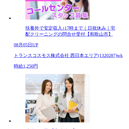
扶養外で安定収入♪17時まで｜日祝休み｜宅
配クリーニングの問合せ受付【和歌山市】
08月05日UP
トランスコスモス株式会社 西日本エリア(1320287)wk
時給1,250円