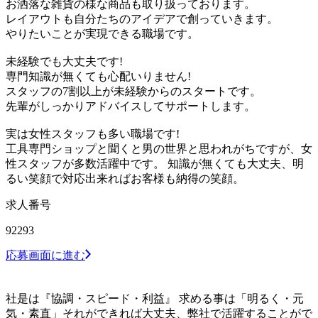
お洒落な雑貨の様な商品も取り扱っております。
レイアウトも自分たちのアイデアで創っていきます。
やりたいことが実現できる職場です。
未経験でも大丈夫です!
専門知識が無くても心配いりません!
スタッフの7割以上が未経験からのスタートです。
先輩がしっかりアドバイスしてサポートします。
実は女性スタッフも多い職場です!
工具専門ショップと聞くと男の世界と思われがちですが、女
性スタッフが多数活躍中です。 知識が無くても大丈夫、明
るい笑顔で対応出来ればお客様も納得の笑顔。
求人番号
92293
応募画面に進む
社是は『協調・スピード・利益』 求める事は「明るく・元
気・素直」それができれば大丈夫、弊社で活躍することがで