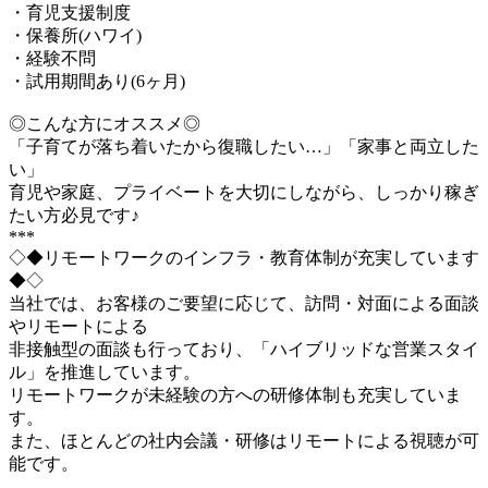
・育児支援制度
・保養所(ハワイ)
・経験不問
・試用期間あり(6ヶ月)
◎こんな方にオススメ◎
「子育てが落ち着いたから復職したい…」「家事と両立した
い」
育児や家庭、プライベートを大切にしながら、しっかり稼ぎ
たい方必見です♪
***
◇◆リモートワークのインフラ・教育体制が充実しています
◆◇
当社では、お客様のご要望に応じて、訪問・対面による面談
やリモートによる
非接触型の面談も行っており、「ハイブリッドな営業スタイ
ル」を推進しています。
リモートワークが未経験の方への研修体制も充実していま
す。
また、ほとんどの社内会議・研修はリモートによる視聴が可
能です。