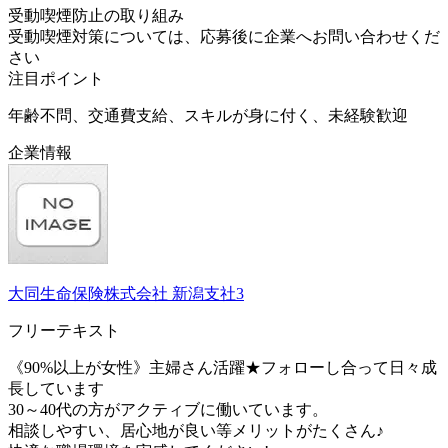
受動喫煙防止の取り組み
受動喫煙対策については、応募後に企業へお問い合わせくだ
さい
注目ポイント
年齢不問、交通費支給、スキルが身に付く、未経験歓迎
企業情報
大同生命保険株式会社 新潟支社3
フリーテキスト
《90%以上が女性》主婦さん活躍★フォローし合って日々成
長しています
30～40代の方がアクティブに働いています。
相談しやすい、居心地が良い等メリットがたくさん♪