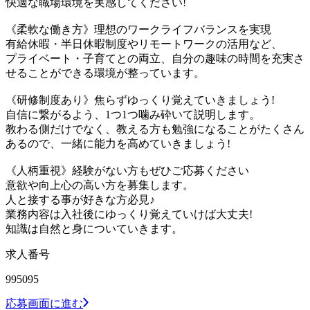
快適な職場環境を実感してください!
《柔軟な働き方》理想のワークライフバランスを実現
有給休暇・半日休暇制度やリモートワークの活用など、
プライベート・子育てとの両立、自分の趣味の時間を充実さ
せることができる環境が整っています。
《研修制度あり》焦らずゆっくり覚えていきましょう!
自信に繋がるよう、1つ1つ噛み砕いて説明します。
教わる側だけでなく、教える方も勉強になることがたくさん
あるので、一緒に能力を高めていきましょう!
《人柄重視》経験がない方もぜひご応募ください
意欲や向上心の高い方を募集します。
人と接する事が好きな方必見♪
業務内容は入社後にゆっくり覚えていけば大丈夫!
知識は自然と身についていきます。
求人番号
995095
応募画面に進む