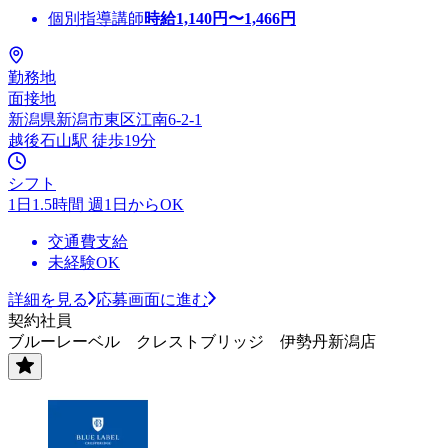
個別指導講師
時給
1,140
円〜
1,466
円
勤務地
面接地
新潟県新潟市東区江南6-2-1
越後石山駅 徒歩19分
シフト
1日1.5時間 週1日からOK
交通費支給
未経験OK
詳細を見る
応募画面に進む
契約社員
ブルーレーベル クレストブリッジ 伊勢丹新潟店