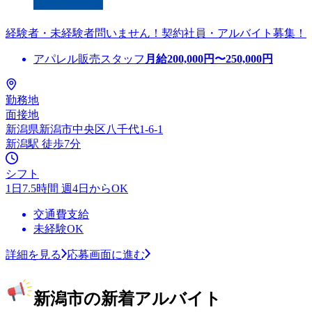
経験者・未経験者問いません！契約社員・アルバイト募集！
アパレル販売スタッフ
月給
200,000
円〜
250,000
円
勤務地
面接地
新潟県新潟市中央区八千代1-6-1
新潟駅 徒歩7分
シフト
1日7.5時間 週4日からOK
交通費支給
未経験OK
詳細を見る
応募画面に進む
新潟市の新着アルバイト