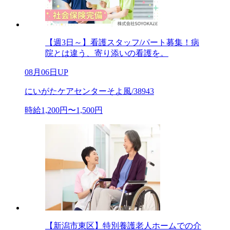
【週3日～】看護スタッフ/パート募集！病
院とは違う、寄り添いの看護を。
08月06日UP
にいがたケアセンターそよ風/38943
時給1,200円〜1,500円
【新潟市東区】特別養護老人ホームでの介