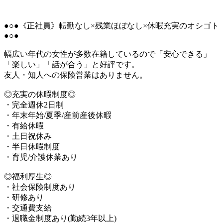
●○●《正社員》転勤なし×残業ほぼなし×休暇充実のオシゴト
●○●
幅広い年代の女性が多数在籍しているので「安心できる」
「楽しい」「話が合う」と好評です。
友人・知人への保険営業はありません。
◎充実の休暇制度◎
・完全週休2日制
・年末年始/夏季/産前産後休暇
・有給休暇
・土日祝休み
・半日休暇制度
・育児/介護休業あり
◎福利厚生◎
・社会保険制度あり
・研修あり
・交通費支給
・退職金制度あり(勤続3年以上)