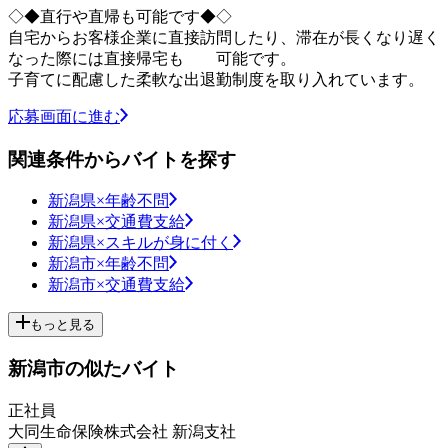
◇◆直行や直帰も可能です◆◇
自宅からお客様企業に直接訪問したり、滞在が長くなり遅く
なった際には直接帰宅も 可能です。
子育てに配慮した柔軟な出退勤制度を取り入れています。
応募画面に進む
関連条件からバイトを探す
新潟県×年齢不問
新潟県×交通費支給
新潟県×スキルが身に付く
新潟市×年齢不問
新潟市×交通費支給
もっと見る
新潟市の似たバイト
正社員
大同生命保険株式会社 新潟支社