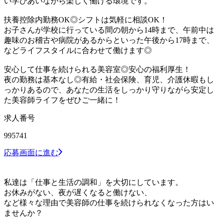
い学びあいながら楽しく働ける環境です。
扶養控除内勤務OK◎シフトは気軽に相談OK！
お子さんが学校に行っている間の朝から14時まで、午前中は
趣味のお稽古や病院があるからといった午後から17時まで、
などライフスタイルに合わせて働けます◎
安心して仕事を続けられる美容室◎安心の福利厚生！
夜の勤務は基本なし◎有給・社会保険、育児、介護休暇もし
っかりあるので、あなたの生活をしっかり守りながら安定し
た美容師ライフをぜひご一緒に！
求人番号
995741
応募画面に進む
私達は「仕事と生活の調和」を大切にしています。
お休みがない、夜が遅くなると働けない、
など様々な理由で美容師の仕事を続けられなくなった方はい
ませんか？