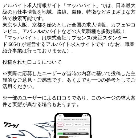
アルバイト求人情報サイト「マッハバイト」では、日本最大
級のお仕事情報を地域、路線、職種、特徴などさまざまな方
法で検索可能です。
東京や大阪、京都を始めとした全国の求人情報、カフェやコ
ンビニ、アパレルのバイトなどの人気職種も多数掲載！
「マッハバイト」は株式会社リブセンス(東証スタンダー
ド:6054) が運営するアルバイト求人サイトです（なお、職業
紹介事業は行っておりません）。
投稿された口コミについて
※実際に応募したユーザーが当時の内容に基いて投稿した主
観的なご意見・ご感想です。あくまでも一つの参考としてご
活用ください。
※一部のユーザーによる口コミであり、このページの求人案
件と実態が異なる場合もあります。