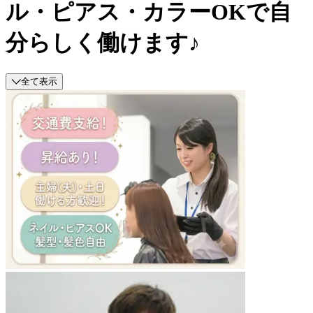
ル・ピアス・カラーOKで自
分らしく働けます♪
全て表示