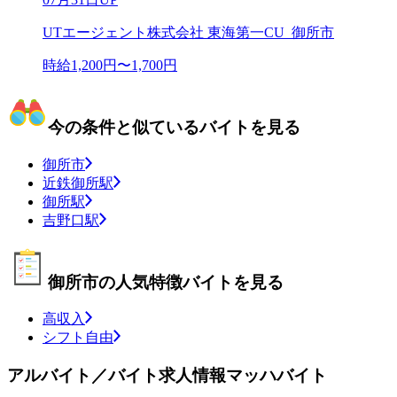
UTエージェント株式会社 東海第一CU_御所市
時給1,200円〜1,700円
今の条件と似ているバイトを見る
御所市
近鉄御所駅
御所駅
吉野口駅
御所市の人気特徴バイトを見る
高収入
シフト自由
アルバイト／バイト求人情報マッハバイト