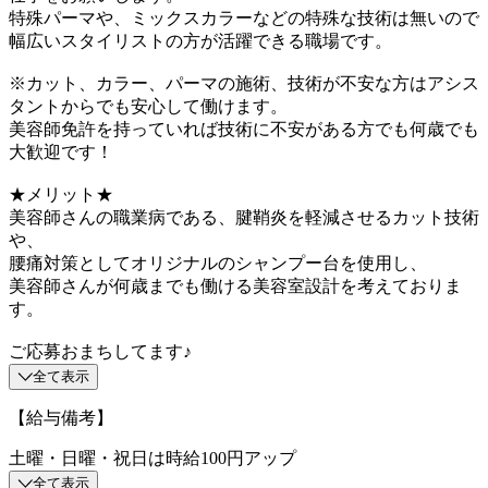
特殊パーマや、ミックスカラーなどの特殊な技術は無いので
幅広いスタイリストの方が活躍できる職場です。
※カット、カラー、パーマの施術、技術が不安な方はアシス
タントからでも安心して働けます。
美容師免許を持っていれば技術に不安がある方でも何歳でも
大歓迎です！
★メリット★
美容師さんの職業病である、腱鞘炎を軽減させるカット技術
や、
腰痛対策としてオリジナルのシャンプー台を使用し、
美容師さんが何歳までも働ける美容室設計を考えておりま
す。
ご応募おまちしてます♪
全て表示
【給与備考】
土曜・日曜・祝日は時給100円アップ
全て表示