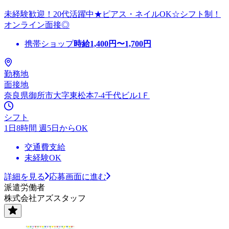
未経験歓迎！20代活躍中★ピアス・ネイルOK☆シフト制！
オンライン面接◎
携帯ショップ
時給
1,400
円〜
1,700
円
勤務地
面接地
奈良県御所市大字東松本7-4千代ビル1Ｆ
シフト
1日8時間 週5日からOK
交通費支給
未経験OK
詳細を見る
応募画面に進む
派遣労働者
株式会社アズスタッフ