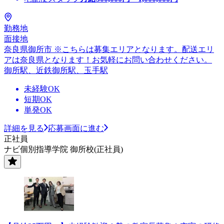
勤務地
面接地
奈良県御所市 ※こちらは募集エリアとなります。配送エリ
アは奈良県となります！お気軽にお問い合わせください。
御所駅、近鉄御所駅、玉手駅
未経験OK
短期OK
単発OK
詳細を見る
応募画面に進む
正社員
ナビ個別指導学院 御所校(正社員)