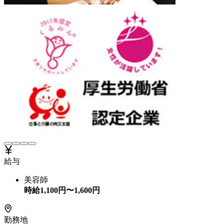
給与
美容師
時給
1,100
円〜
1,600
円
勤務地