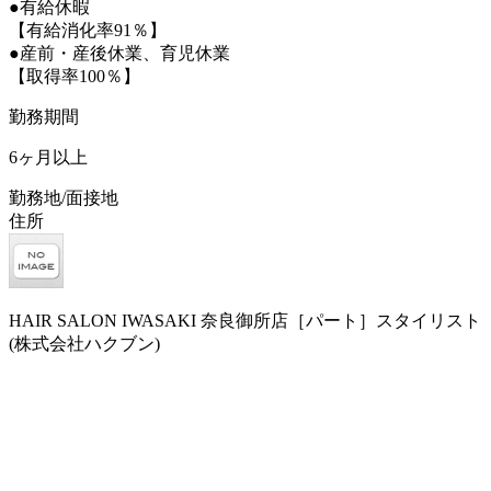
●有給休暇
【有給消化率91％】
●産前・産後休業、育児休業
【取得率100％】
勤務期間
6ヶ月以上
勤務地/面接地
住所
HAIR SALON IWASAKI 奈良御所店［パート］スタイリスト
(株式会社ハクブン)