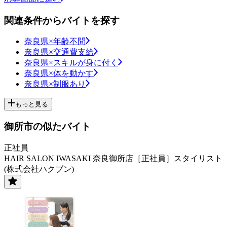
関連条件からバイトを探す
奈良県×年齢不問
奈良県×交通費支給
奈良県×スキルが身に付く
奈良県×体を動かす
奈良県×制服あり
もっと見る
御所市の似たバイト
正社員
HAIR SALON IWASAKI 奈良御所店［正社員］スタイリスト
(株式会社ハクブン)