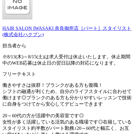
HAIR SALON IWASAKI 奈良御所店［パート］スタイリスト
(株式会社ハクブン)
担当者から
※8/13(木)～8/15(土)は求人受付は休止いたします。休止期間
中のWEB応募は休止日の翌日以降の対応になります。
フリーテキスト
働きやすさは抜群！ブランクがある方も復職！
シフトの融通が利くため、自分のライフスタイルに合わせて
働けます◎ブランクのある方も分かりやすいレッスンで技術
に自身をつけてから安心してデビューできます
20～60代の方が活躍中の美容室です◎
女性が多く活躍している活気のある職場です◎在籍している
スタイリスト約半数がパート勤務♪20～60代と幅広く、お互