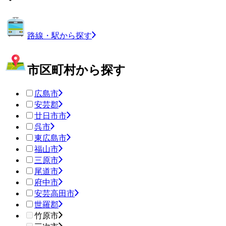
路線・駅から探す
市区町村から探す
広島市
安芸郡
廿日市市
呉市
東広島市
福山市
三原市
尾道市
府中市
安芸高田市
世羅郡
竹原市