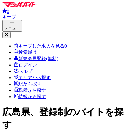
0
キープ
メニュー
キープした求人を見る
0
検索履歴
新規会員登録(無料)
ログイン
ヘルプ
エリアから探す
駅から探す
職種から探す
特徴から探す
広島県、登録制
のバイトを探
す