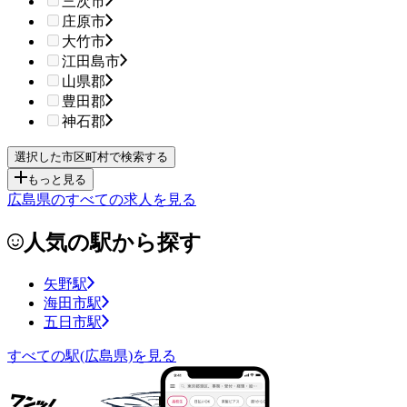
三次市
庄原市
大竹市
江田島市
山県郡
豊田郡
神石郡
もっと見る
広島県のすべての求人を見る
人気の駅から探す
矢野駅
海田市駅
五日市駅
すべての駅(広島県)を見る