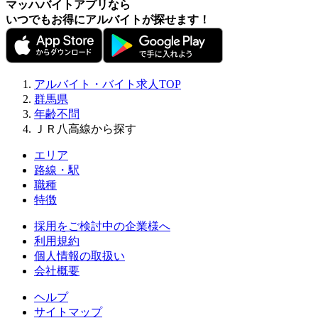
マッハバイトアプリなら
いつでもお得にアルバイトが探せます！
アルバイト・バイト求人TOP
群馬県
年齢不問
ＪＲ八高線から探す
エリア
路線・駅
職種
特徴
採用をご検討中の企業様へ
利用規約
個人情報の取扱い
会社概要
ヘルプ
サイトマップ