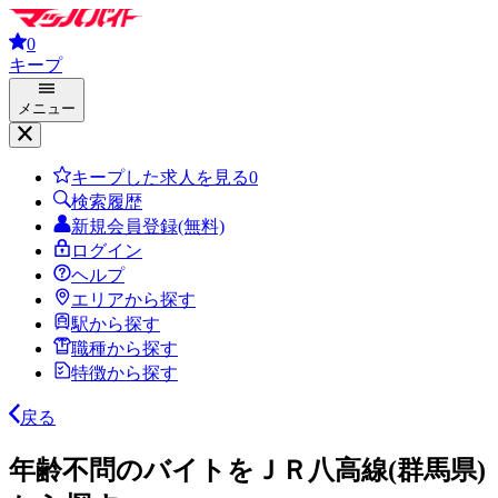
0
キープ
メニュー
キープした求人を見る
0
検索履歴
新規会員登録(無料)
ログイン
ヘルプ
エリアから探す
駅から探す
職種から探す
特徴から探す
戻る
年齢不問のバイトをＪＲ八高線(群馬県)