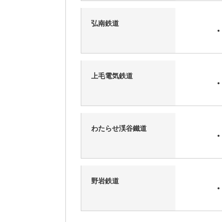
弘南鉄道
上毛電気鉄道
わたらせ渓谷鐵道
野岩鉄道