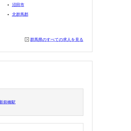
沼田市
北群馬郡
群馬県のすべての求人を見る
新前橋駅