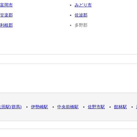
富岡市
みどり市
甘楽郡
佐波郡
利根郡
多野郡
太田駅(群馬)
伊勢崎駅
中央前橋駅
佐野市駅
館林駅