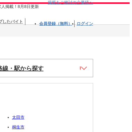
掲載をご検討の企業様へ
求人掲載！8月8日更新
プしたバイト
会員登録（無料）
ログイン
路線・駅から探す
太田市
桐生市