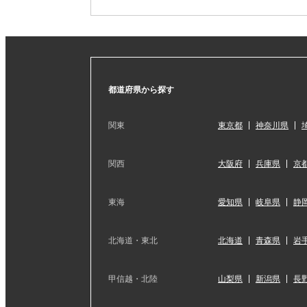
都道府県から探す
関東
東京都
神奈川県
関西
大阪府
兵庫県
京
東海
愛知県
岐阜県
静
北海道・東北
北海道
青森県
岩
甲信越・北陸
山梨県
新潟県
長