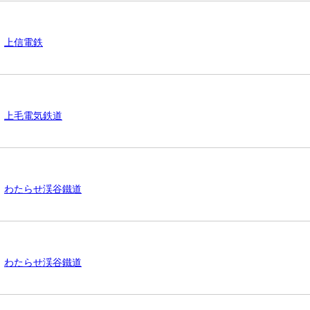
上信電鉄
上毛電気鉄道
わたらせ渓谷鐵道
わたらせ渓谷鐵道