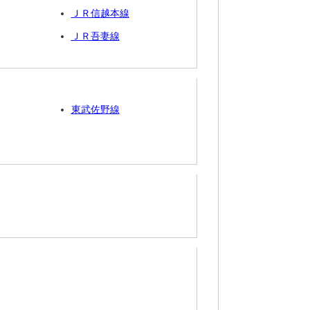
ＪＲ信越本線
ＪＲ吾妻線
東武佐野線