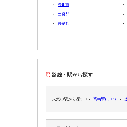
渋川市
邑楽郡
吾妻郡
路線・駅から探す
人気の駅から探す
高崎駅(ＪＲ)