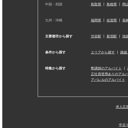
中国・四国
鳥取県
島根県
岡
九州・沖縄
福岡県
佐賀県
長
主要都市から探す
渋谷駅
新宿駅
池
条件から探す
エリアから探す
路線
特集から探す
塾講師のアルバイト
正社員登用ありのアル
アパレルのアルバイト
求人広
中古マ