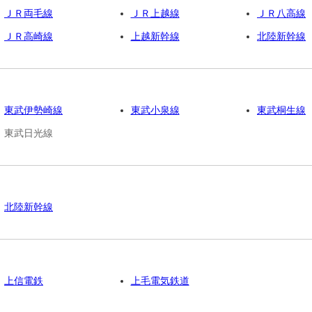
ＪＲ両毛線
ＪＲ上越線
ＪＲ八高線
ＪＲ高崎線
上越新幹線
北陸新幹線
東武伊勢崎線
東武小泉線
東武桐生線
東武日光線
北陸新幹線
上信電鉄
上毛電気鉄道