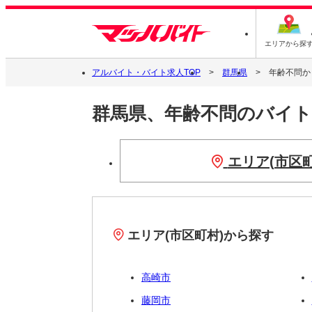
エリアから探
アルバイト・バイト求人TOP
群馬県
年齢不問か
群馬県、年齢不問のバイ
エリア(市区
エリア(市区町村)から探す
高崎市
藤岡市