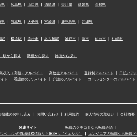
山県
広島県
山口県
徳島県
香川県
愛媛県
高知県
崎県
熊本県
大分県
宮崎県
鹿児島県
沖縄県
袋駅
横浜駅
浜松市
名古屋駅
神戸市
堺市
仙台市
札幌市
・駅から探す
職種から探す
特徴から探す
高収入（高額）アルバイト
高校生アルバイト
登録制アルバイト
日払いア
バイト
看護師のアルバイト
介護のアルバイト
コールセンターのアルバイト
告掲載のお申し込み
お問い合わせ
利用規約
個人情報の取扱い
会社概要
関連サイト
転職のクチコミなら転職会議
ンションの市場価格情報ならIESHIL（イエシル）
エンジニアの転職なら転職ド