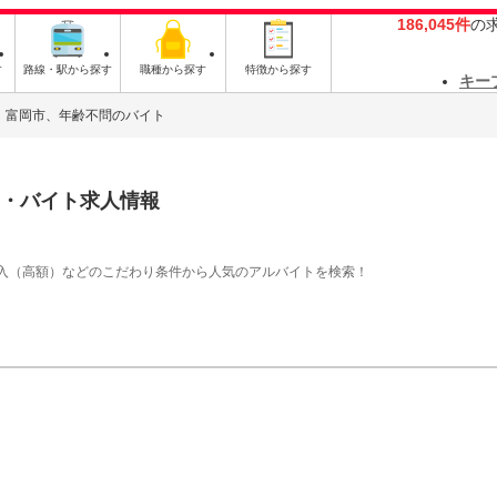
186,045件
の
す
路線・駅から探す
職種から探す
特徴から探す
キー
富岡市、年齢不問のバイト
・バイト求人情報
入（高額）などのこだわり条件から人気のアルバイトを検索！