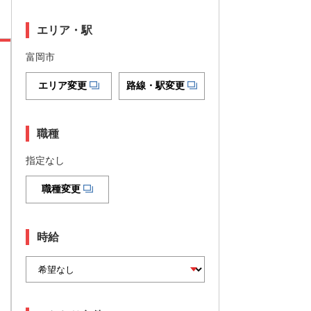
エリア・駅
富岡市
エリア変更
路線・駅変更
職種
指定なし
職種変更
時給