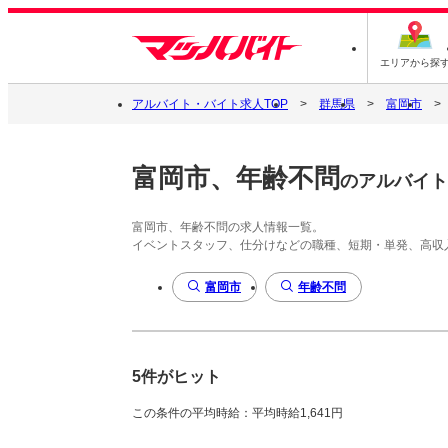
エリアから探
アルバイト・バイト求人TOP
群馬県
富岡市
富岡市、年齢不問
のアルバイト
富岡市、年齢不問の求人情報一覧。
イベントスタッフ、仕分けなどの職種、短期・単発、高収
富岡市
年齢不問
5件がヒット
この条件の平均時給：平均時給1,641円