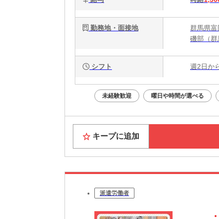
勤務地・面接地
群馬県富
磯部（群
シフト
週2日か
未経験歓迎
曜日や時間が選べる
キープに追加
派遣労働者