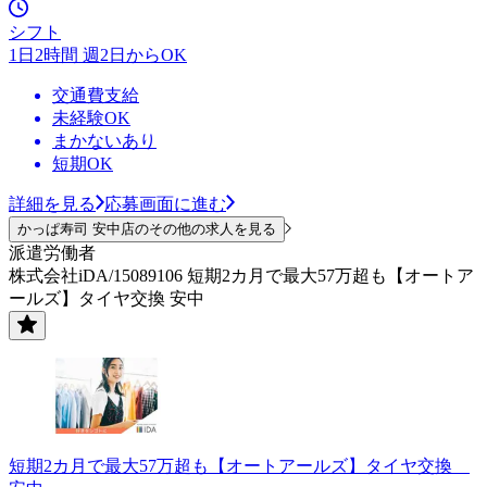
シフト
1日2時間 週2日からOK
交通費支給
未経験OK
まかないあり
短期OK
詳細を見る
応募画面に進む
かっぱ寿司 安中店のその他の求人を見る
派遣労働者
株式会社iDA/15089106 短期2カ月で最大57万超も【オートア
ールズ】タイヤ交換 安中
短期2カ月で最大57万超も【オートアールズ】タイヤ交換