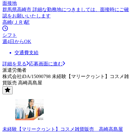
面接地
群馬県高崎市 詳細な勤務地につきましては、面接時にご確
認をお願いいたします
高崎(ＪＲ)駅
シフト
週4日からOK
交通費支給
詳細を見る
応募画面に進む
派遣労働者
株式会社iDA/15090798 未経験【マリークヮント】コスメ雑
貨販売 高崎高島屋
未経験【マリークヮント】コスメ雑貨販売 高崎高島屋