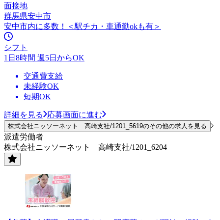
面接地
群馬県安中市
安中市内に多数！＜駅チカ・車通勤okも有＞
シフト
1日8時間 週5日からOK
交通費支給
未経験OK
短期OK
詳細を見る
応募画面に進む
株式会社ニッソーネット 高崎支社/1201_5619のその他の求人を見る
派遣労働者
株式会社ニッソーネット 高崎支社/1201_6204