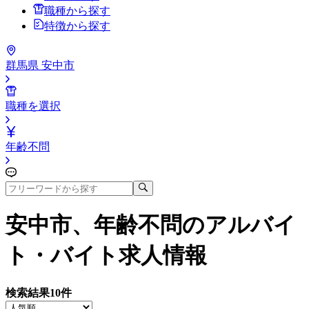
職種から探す
特徴から探す
群馬県 安中市
職種を選択
年齢不問
安中市、年齢不問
のアルバイ
ト・バイト求人情報
検索結果
10
件