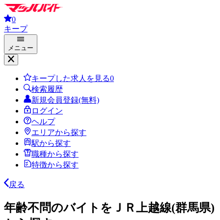
0
キープ
メニュー
キープした求人を見る
0
検索履歴
新規会員登録(無料)
ログイン
ヘルプ
エリアから探す
駅から探す
職種から探す
特徴から探す
戻る
年齢不問のバイトをＪＲ上越線(群馬県)