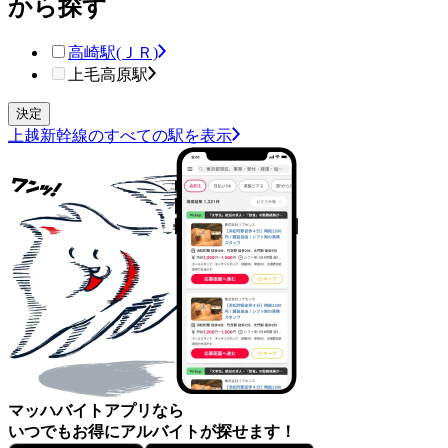
から探す
高崎駅(ＪＲ)
上毛高原駅
上越新幹線のすべての駅を表示
マッハバイトアプリなら
いつでもお得にアルバイトが探せます！