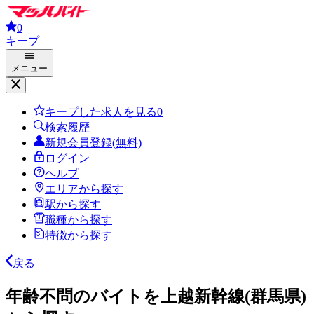
0
キープ
メニュー
キープした求人を見る
0
検索履歴
新規会員登録(無料)
ログイン
ヘルプ
エリアから探す
駅から探す
職種から探す
特徴から探す
戻る
年齢不問のバイトを上越新幹線(群馬県)