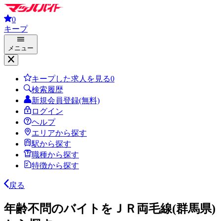
0
キープ
メニュー
キープした求人を見る
0
検索履歴
新規会員登録(無料)
ログイン
ヘルプ
エリアから探す
駅から探す
職種から探す
特徴から探す
戻る
年齢不問のバイトをＪＲ両毛線(群馬県)