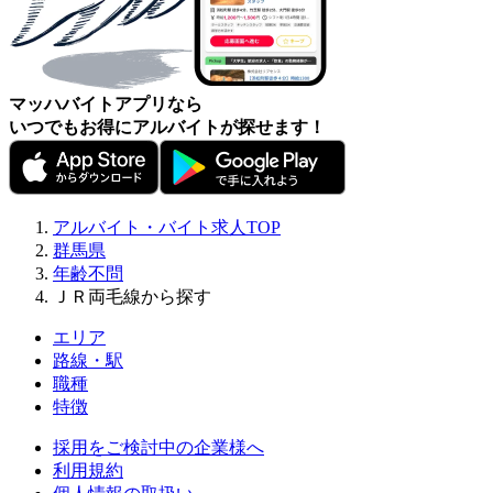
マッハバイトアプリなら
いつでもお得にアルバイトが探せます！
アルバイト・バイト求人TOP
群馬県
年齢不問
ＪＲ両毛線から探す
エリア
路線・駅
職種
特徴
採用をご検討中の企業様へ
利用規約