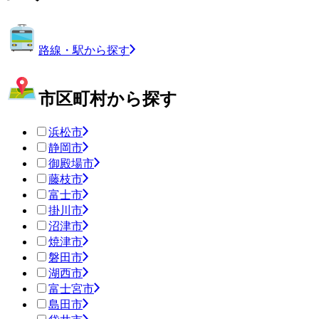
路線・駅から探す
市区町村から探す
浜松市
静岡市
御殿場市
藤枝市
富士市
掛川市
沼津市
焼津市
磐田市
湖西市
富士宮市
島田市