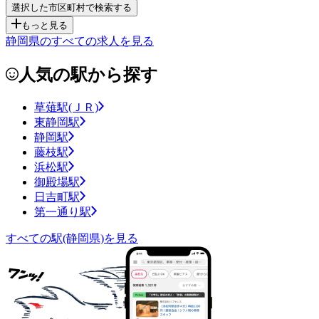
もっと見る
静岡県のすべての求人を見る
人気の駅から探す
草薙駅(ＪＲ)
東静岡駅
静岡駅
藤枝駅
浜松駅
御殿場駅
日吉町駅
第一通り駅
すべての駅(静岡県)を見る