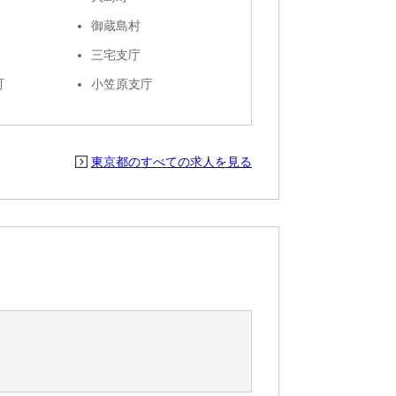
御蔵島村
三宅支庁
町
小笠原支庁
東京都のすべての求人を見る