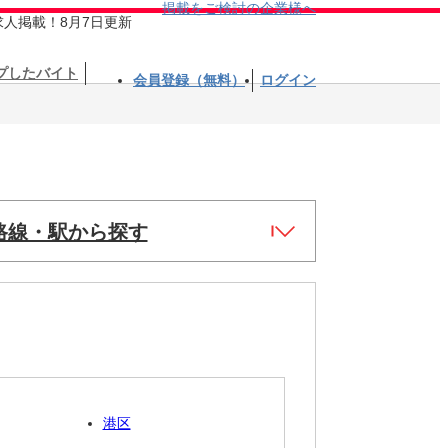
掲載をご検討の企業様へ
求人掲載！8月7日更新
プしたバイト
会員登録（無料）
ログイン
路線・駅から探す
港区