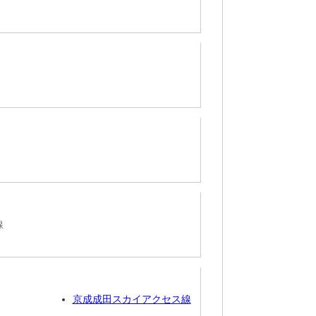
線
京成成田スカイアクセス線