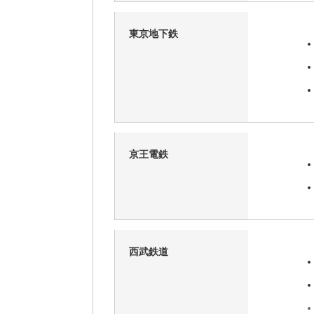
東京地下鉄
京王電鉄
西武鉄道