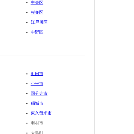
中央区
杉並区
江戸川区
中野区
町田市
小平市
国分寺市
稲城市
東久留米市
羽村市
大島町