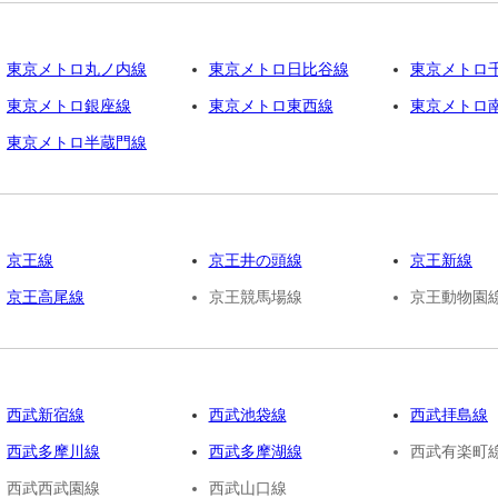
東京メトロ丸ノ内線
東京メトロ日比谷線
東京メトロ
東京メトロ銀座線
東京メトロ東西線
東京メトロ
東京メトロ半蔵門線
京王線
京王井の頭線
京王新線
京王高尾線
京王競馬場線
京王動物園
西武新宿線
西武池袋線
西武拝島線
西武多摩川線
西武多摩湖線
西武有楽町
西武西武園線
西武山口線