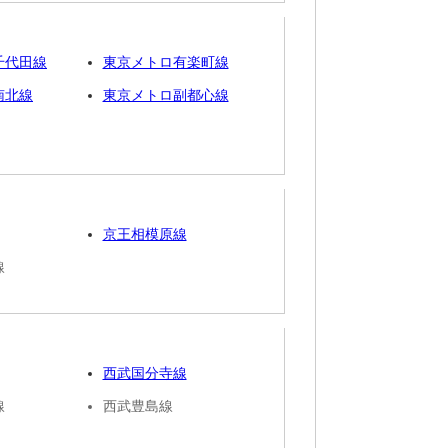
千代田線
東京メトロ有楽町線
南北線
東京メトロ副都心線
京王相模原線
線
西武国分寺線
線
西武豊島線