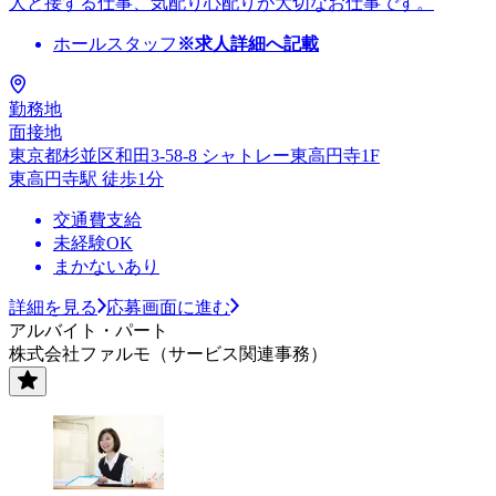
人と接する仕事、気配り心配りが大切なお仕事です。
ホールスタッフ
※求人詳細へ記載
勤務地
面接地
東京都杉並区和田3-58-8 シャトレー東高円寺1F
東高円寺駅 徒歩1分
交通費支給
未経験OK
まかないあり
詳細を見る
応募画面に進む
アルバイト・パート
株式会社ファルモ（サービス関連事務）