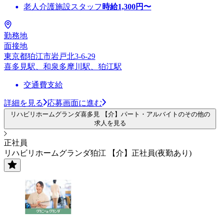
老人介護施設スタッフ
時給
1,300
円〜
勤務地
面接地
東京都狛江市岩戸北3-6-29
喜多見駅、和泉多摩川駅、狛江駅
交通費支給
詳細を見る
応募画面に進む
リハビリホームグランダ喜多見 【介】パート・アルバイトのその他の
求人を見る
正社員
リハビリホームグランダ狛江 【介】正社員(夜勤あり)