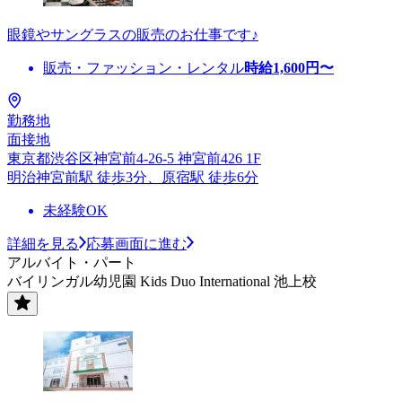
眼鏡やサングラスの販売のお仕事です♪
販売・ファッション・レンタル
時給
1,600
円〜
勤務地
面接地
東京都渋谷区神宮前4-26-5 神宮前426 1F
明治神宮前駅 徒歩3分、原宿駅 徒歩6分
未経験OK
詳細を見る
応募画面に進む
アルバイト・パート
バイリンガル幼児園 Kids Duo International 池上校