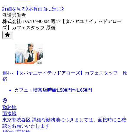
詳細を見る
応募画面に進む
派遣労働者
株式会社iDA/16990004 週4~【タバヤユナイテッドアロー
ズ】カフェスタッフ 原宿
週4～【タバヤユナイテッドアローズ】カフェスタッフ 原
宿
カフェ・喫茶店
時給
1,500
円〜
1,650
円
勤務地
面接地
東京都渋谷区 詳細な勤務地につきましては、面接時にご確
認をお願いいたします