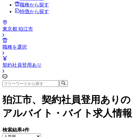
職種から探す
特徴から探す
東京都 狛江市
職種を選択
契約社員登用あり
狛江市、契約社員登用あり
の
アルバイト・バイト求人情報
検索結果
4
件