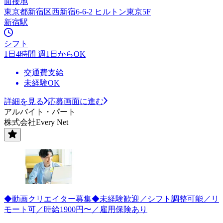
面接地
東京都新宿区西新宿6-6-2 ヒルトン東京5F
新宿駅
シフト
1日4時間 週1日からOK
交通費支給
未経験OK
詳細を見る
応募画面に進む
アルバイト・パート
株式会社Every Net
◆動画クリエイター募集◆未経験歓迎／シフト調整可能／リ
モート可／時給1900円〜／雇用保険あり