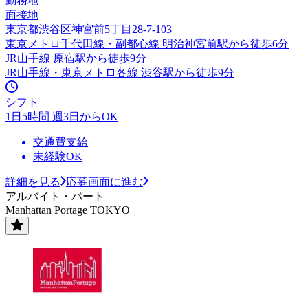
勤務地
面接地
東京都渋谷区神宮前5丁目28-7-103
東京メトロ千代田線・副都心線 明治神宮前駅から徒歩6分
JR山手線 原宿駅から徒歩9分
JR山手線・東京メトロ各線 渋谷駅から徒歩9分
シフト
1日5時間 週3日からOK
交通費支給
未経験OK
詳細を見る
応募画面に進む
アルバイト・パート
Manhattan Portage TOKYO