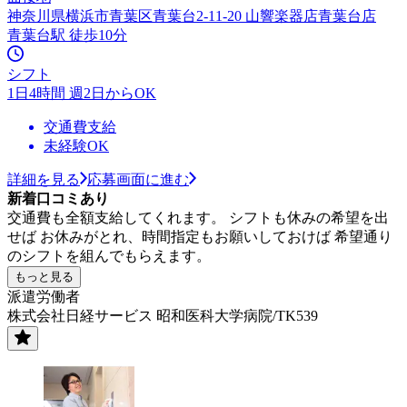
神奈川県横浜市青葉区青葉台2-11-20 山響楽器店青葉台店
青葉台駅 徒歩10分
シフト
1日4時間 週2日からOK
交通費支給
未経験OK
詳細を見る
応募画面に進む
新着口コミあり
交通費も全額支給してくれます。 シフトも休みの希望を出
せば お休みがとれ、時間指定もお願いしておけば 希望通り
のシフトを組んでもらえます。
もっと見る
派遣労働者
株式会社日経サービス 昭和医科大学病院/TK539