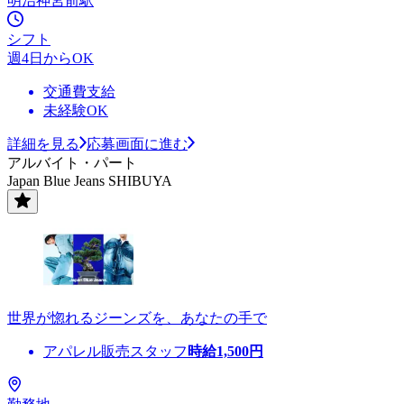
明治神宮前駅
シフト
週4日からOK
交通費支給
未経験OK
詳細を見る
応募画面に進む
アルバイト・パート
Japan Blue Jeans SHIBUYA
世界が惚れるジーンズを、あなたの手で
アパレル販売スタッフ
時給
1,500
円