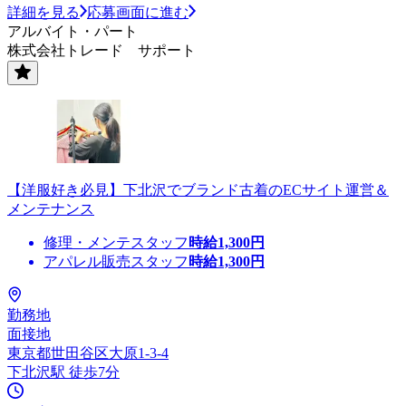
詳細を見る
応募画面に進む
アルバイト・パート
株式会社トレード サポート
【洋服好き必見】下北沢でブランド古着のECサイト運営＆
メンテナンス
修理・メンテスタッフ
時給
1,300
円
アパレル販売スタッフ
時給
1,300
円
勤務地
面接地
東京都世田谷区大原1-3-4
下北沢駅 徒歩7分