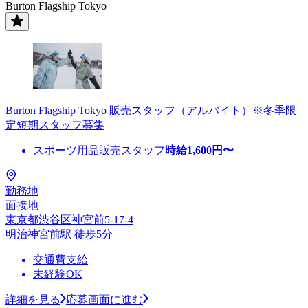
Burton Flagship Tokyo
Burton Flagship Tokyo 販売スタッフ（アルバイト）※冬季限
定短期スタッフ募集
スポーツ用品販売スタッフ
時給
1,600
円〜
勤務地
面接地
東京都渋谷区神宮前5-17-4
明治神宮前駅 徒歩5分
交通費支給
未経験OK
詳細を見る
応募画面に進む