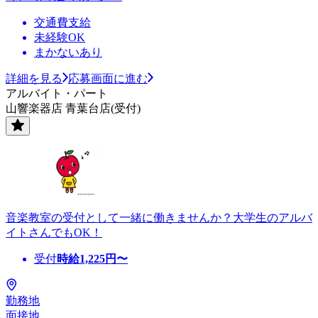
交通費支給
未経験OK
まかないあり
詳細を見る
応募画面に進む
アルバイト・パート
山響楽器店 青葉台店(受付)
音楽教室の受付として一緒に働きませんか？大学生のアルバ
イトさんでもOK！
受付
時給
1,225
円〜
勤務地
面接地