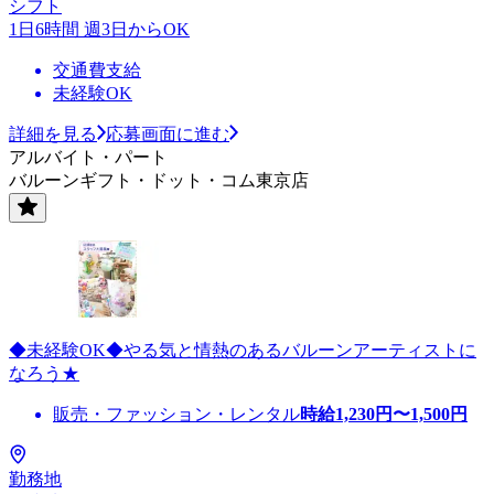
シフト
1日6時間 週3日からOK
交通費支給
未経験OK
詳細を見る
応募画面に進む
アルバイト・パート
バルーンギフト・ドット・コム東京店
◆未経験OK◆やる気と情熱のあるバルーンアーティストに
なろう★
販売・ファッション・レンタル
時給
1,230
円〜
1,500
円
勤務地