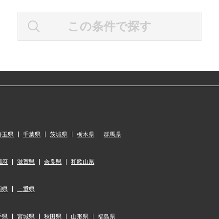
この条件で探す
埼玉県
千葉県
茨城県
栃木県
群馬県
都府
滋賀県
奈良県
和歌山県
岡県
三重県
手県
宮城県
秋田県
山形県
福島県