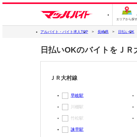
エリアから探
アルバイト・バイト求人TOP
長崎県
日払いOK
日払いOKのバイトをＪＲ
ＪＲ大村線
早岐駅
川棚駅
竹松駅
諫早駅