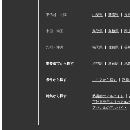
甲信越・北陸
山梨県
新潟県
長
中国・四国
鳥取県
島根県
岡
九州・沖縄
福岡県
佐賀県
長
主要都市から探す
渋谷駅
新宿駅
池
条件から探す
エリアから探す
路線
特集から探す
塾講師のアルバイト
正社員登用ありのアル
アパレルのアルバイト