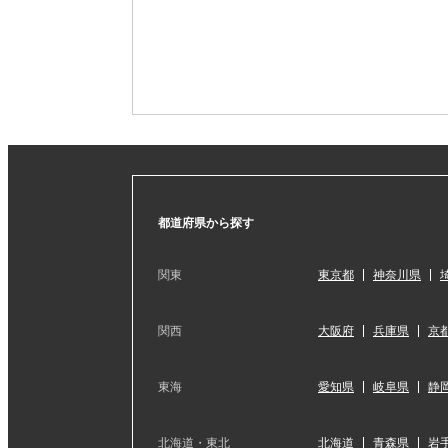
都道府県から探す
関東
東京都
神奈川県
関西
大阪府
兵庫県
京
東海
愛知県
岐阜県
静
北海道・東北
北海道
青森県
岩