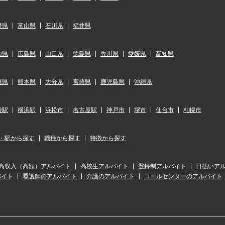
野県
富山県
石川県
福井県
山県
広島県
山口県
徳島県
香川県
愛媛県
高知県
崎県
熊本県
大分県
宮崎県
鹿児島県
沖縄県
袋駅
横浜駅
浜松市
名古屋駅
神戸市
堺市
仙台市
札幌市
・駅から探す
職種から探す
特徴から探す
高収入（高額）アルバイト
高校生アルバイト
登録制アルバイト
日払いア
バイト
看護師のアルバイト
介護のアルバイト
コールセンターのアルバイト