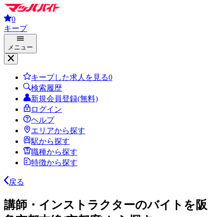
0
キープ
メニュー
キープした求人を見る
0
検索履歴
新規会員登録(無料)
ログイン
ヘルプ
エリアから探す
駅から探す
職種から探す
特徴から探す
戻る
講師・インストラクターのバイトを阪