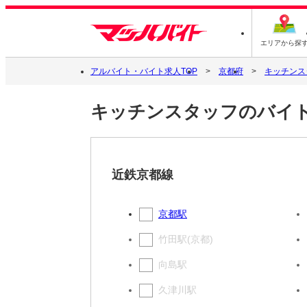
エリアから探
アルバイト・バイト求人TOP
京都府
キッチンス
キッチンスタッフのバイト
近鉄京都線
京都駅
竹田駅(京都)
向島駅
久津川駅