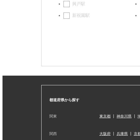
興戸駅
新祝園駅
都道府県から探す
関東
東京都
神奈川県
関西
大阪府
兵庫県
京