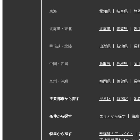
東海
愛知県
岐阜県
静
北海道・東北
北海道
青森県
岩
甲信越・北陸
山梨県
新潟県
長
中国・四国
鳥取県
島根県
岡
九州・沖縄
福岡県
佐賀県
長
主要都市から探す
渋谷駅
新宿駅
池
条件から探す
エリアから探す
路線
特集から探す
塾講師のアルバイト