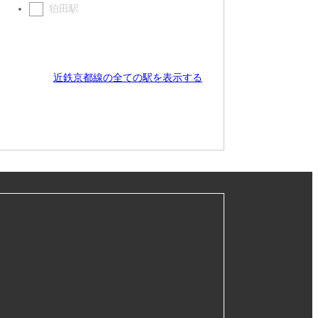
狛田駅
近鉄京都線の全ての駅を表示する