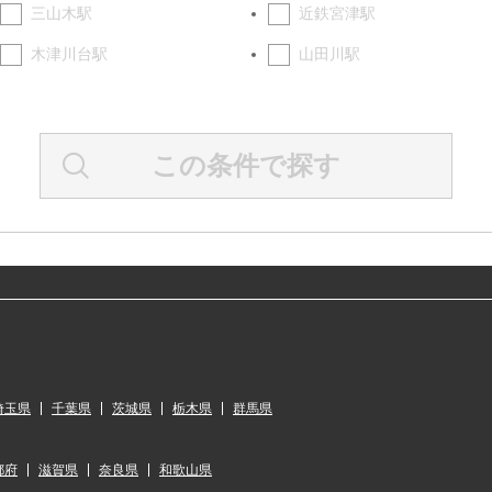
三山木駅
近鉄宮津駅
木津川台駅
山田川駅
この条件で探す
埼玉県
千葉県
茨城県
栃木県
群馬県
都府
滋賀県
奈良県
和歌山県