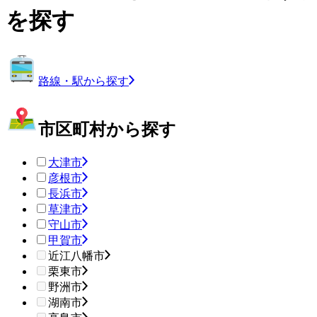
を探す
路線・駅から探す
市区町村から探す
大津市
彦根市
長浜市
草津市
守山市
甲賀市
近江八幡市
栗東市
野洲市
湖南市