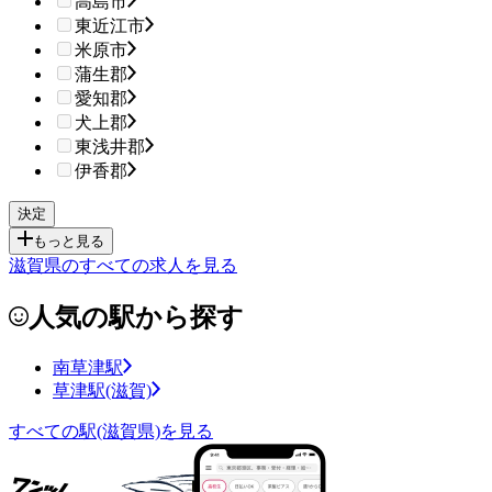
高島市
東近江市
米原市
蒲生郡
愛知郡
犬上郡
東浅井郡
伊香郡
もっと見る
滋賀県のすべての求人を見る
人気の駅から探す
南草津駅
草津駅(滋賀)
すべての駅(滋賀県)を見る