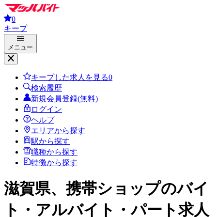
0
キープ
メニュー
キープした求人を見る
0
検索履歴
新規会員登録(無料)
ログイン
ヘルプ
エリアから探す
駅から探す
職種から探す
特徴から探す
滋賀県、携帯ショップ
のバイ
ト・アルバイト・パート求人