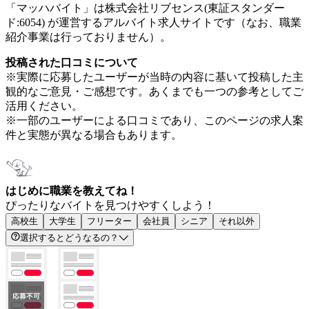
「マッハバイト」は株式会社リブセンス(東証スタンダー
ド:6054) が運営するアルバイト求人サイトです（なお、職業
紹介事業は行っておりません）。
投稿された口コミについて
※実際に応募したユーザーが当時の内容に基いて投稿した主
観的なご意見・ご感想です。あくまでも一つの参考としてご
活用ください。
※一部のユーザーによる口コミであり、このページの求人案
件と実態が異なる場合もあります。
はじめに職業を教えてね！
ぴったりなバイトを見つけやすくしよう！
高校生
大学生
フリーター
会社員
シニア
それ以外
選択するとどうなるの？