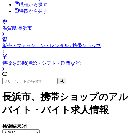
職種から探す
特徴から探す
滋賀県 長浜市
販売・ファッション・レンタル / 携帯ショップ
特徴を選択(時給・シフト・期間など)
長浜市、携帯ショップ
のアル
バイト・バイト求人情報
検索結果
5
件