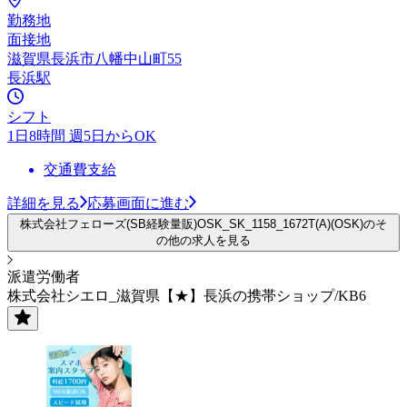
勤務地
面接地
滋賀県長浜市八幡中山町55
長浜駅
シフト
1日8時間 週5日からOK
交通費支給
詳細を見る
応募画面に進む
株式会社フェローズ(SB経験量販)OSK_SK_1158_1672T(A)(OSK)のそ
の他の求人を見る
派遣労働者
株式会社シエロ_滋賀県【★】長浜の携帯ショップ/KB6