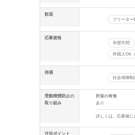
歓迎
フリーター
応募資格
学歴不問
外国人OK
待遇
社会保険制
受動喫煙防止の
対策の有無
取り組み
あり
詳しくは、応募後に
注目ポイント