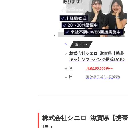
週5日〜
株式会社シエロ_滋賀県【携帯
キャ】ソフトバンク長浜2/AF5
月給190,000円〜
滋賀県長浜市 (長浜駅)
株式会社シエロ_滋賀県【携帯