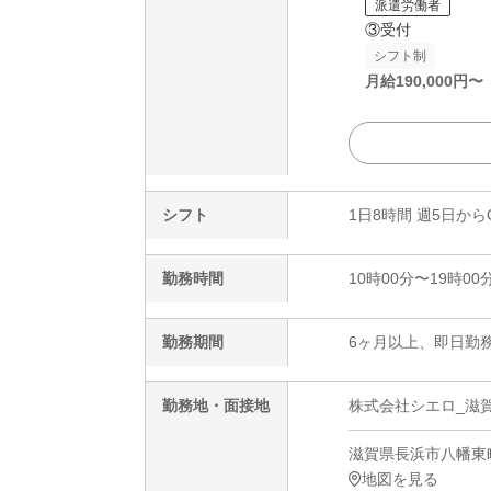
派遣労働者
③受付
シフト制
月給
190,000
円〜
シフト
1日8時間 週5日から
勤務時間
10時00分〜19時00
勤務期間
6ヶ月以上、即日勤務
勤務地・面接地
株式会社シエロ_滋賀
滋賀県長浜市八幡東町
地図を見る