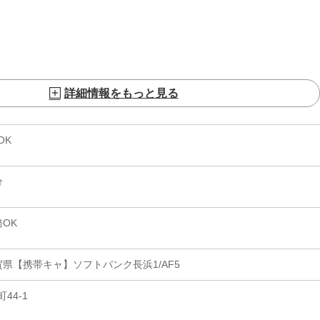
詳細情報をもっと見る
OK
分
OK
県【携帯キャ】ソフトバンク長浜1/AF5
44-1