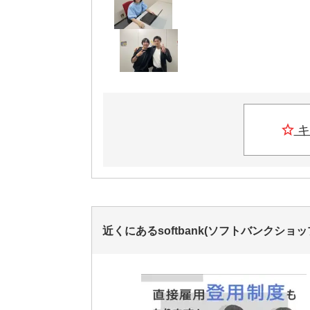
キ
近くにあるsoftbank(ソフトバンクショ