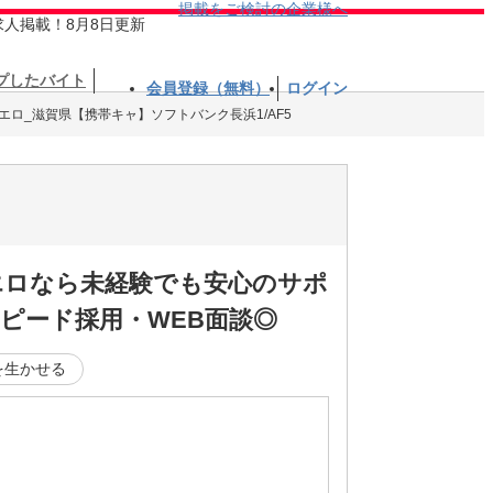
掲載をご検討の企業様へ
求人掲載！8月8日更新
プしたバイト
会員登録（無料）
ログイン
エロ_滋賀県【携帯キャ】ソフトバンク長浜1/AF5
エロなら未経験でも安心のサポ
ピード採用・WEB面談◎
を生かせる