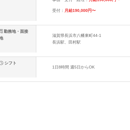
受付：
月給190,000円〜
勤務地・面接
滋賀県長浜市八幡東町44-1
地
長浜駅、田村駅
シフト
1日8時間 週5日からOK