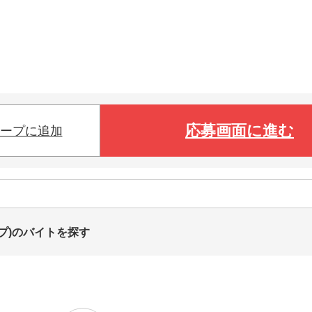
応募画面に進む
ープに追加
ップ)のバイトを探す