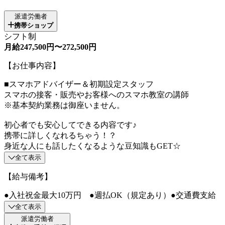
派遣労働者
携帯ショップ
シフト制
月給247,500円〜272,500円
【お仕事内容】
■スマホアドバイザー＆初期設定スタッフ
スマホの接客・販売やお客様へのスマホ教室の講師
※基本契約業務は御座いません。
初心者でも安心してできる内容です♪
携帯に詳しくなれるちゃう！？
身近な人にも話したくなるような豆知識もGET☆
全て表示
【給与備考】
●入社祝金最大10万円 ●週払OK（規定あり）●交通費支給
全て表示
派遣労働者