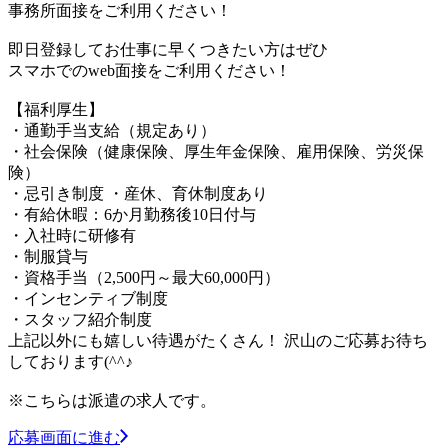
事務所面接をご利用ください！
即日登録してお仕事に早くつきたい方はぜひ
スマホでのweb面接をご利用ください！
【福利厚生】
・通勤手当支給（規定あり）
・社会保険（健康保険、厚生年金保険、雇用保険、労災保
険）
・忌引き制度 ・産休、育休制度あり
・有給休暇：6か月勤務後10日付与
・入社時に研修有
・制服貸与
・資格手当（2,500円～最大60,000円）
・インセンティブ制度
・スタッフ紹介制度
上記以外にも嬉しい待遇がたくさん！ 沢山のご応募お待ち
しております(^^♪
※こちらは派遣の求人です。
応募画面に進む