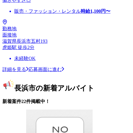
働きやすさ◎
販売・ファッション・レンタル
時給
1,100
円〜
勤務地
面接地
滋賀県長浜市五村193
虎姫駅 徒歩2分
未経験OK
詳細を見る
応募画面に進む
長浜市の新着アルバイト
新着案件22件掲載中！