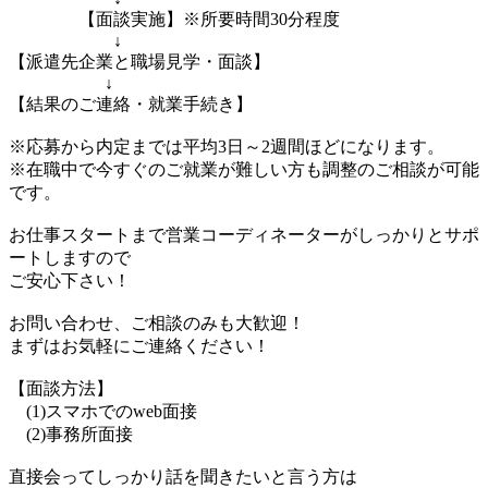
【面談実施】※所要時間30分程度
↓
【派遣先企業と職場見学・面談】
↓
【結果のご連絡・就業手続き】
※応募から内定までは平均3日～2週間ほどになります。
※在職中で今すぐのご就業が難しい方も調整のご相談が可能
です。
お仕事スタートまで営業コーディネーターがしっかりとサポ
ートしますので
ご安心下さい！
お問い合わせ、ご相談のみも大歓迎！
まずはお気軽にご連絡ください！
【面談方法】
(1)スマホでのweb面接
(2)事務所面接
直接会ってしっかり話を聞きたいと言う方は