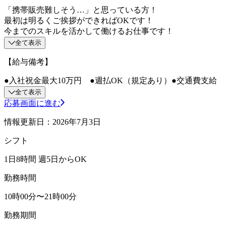
「携帯販売難しそう…」と思っている方！
最初は明るくご挨拶ができればOKです！
今までのスキルを活かして働けるお仕事です！
全て表示
【給与備考】
●入社祝金最大10万円 ●週払OK（規定あり）●交通費支給
全て表示
応募画面に進む
情報更新日：2026年7月3日
シフト
1日8時間 週5日からOK
勤務時間
10時00分〜21時00分
勤務期間