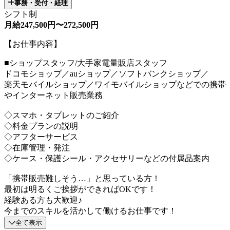
事務・受付・経理
シフト制
月給247,500円〜272,500円
【お仕事内容】
■ショップスタッフ/大手家電量販店スタッフ
ドコモショップ／auショップ／ソフトバンクショップ／
楽天モバイルショップ／ワイモバイルショップなどでの携帯
やインターネット販売業務
◇スマホ・タブレットのご紹介
◇料金プランの説明
◇アフターサービス
◇在庫管理・発注
◇ケース・保護シール・アクセサリーなどの付属品案内
「携帯販売難しそう…」と思っている方！
最初は明るくご挨拶ができればOKです！
経験ある方も大歓迎♪
今までのスキルを活かして働けるお仕事です！
全て表示