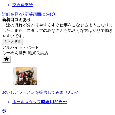
交通費支給
詳細を見る
応募画面に進む
新着口コミあり
一連の流れが分かりやすくすぐ仕事をこなせるようになりま
した。また、スタッフのみなさんも気さくな方ばかりで働き
やすいです。
もっと見る
アルバイト・パート
らーめん世界 滋賀長浜店
おいしいラーメンを提供してみませんか?
ホールスタッフ
時給
1,130
円〜