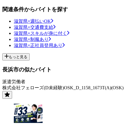
関連条件からバイトを探す
滋賀県×週払いOK
滋賀県×交通費支給
滋賀県×スキルが身に付く
滋賀県×制服あり
滋賀県×正社員登用あり
もっと見る
長浜市の似たバイト
派遣労働者
株式会社フェローズ(D未経験)OSK_D_1158_1673T(A)(OSK)