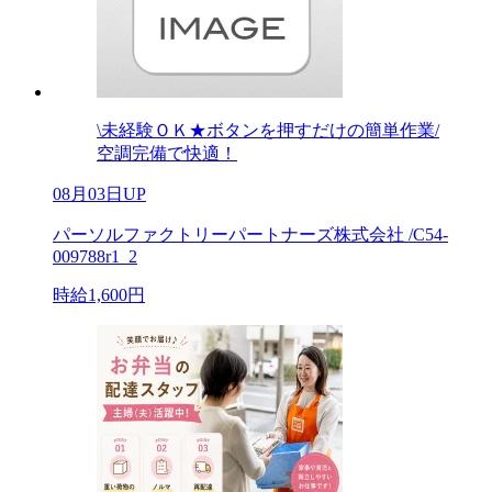
\未経験ＯＫ★ボタンを押すだけの簡単作業/
空調完備で快適！
08月03日UP
パーソルファクトリーパートナーズ株式会社 /C54-
009788r1_2
時給1,600円