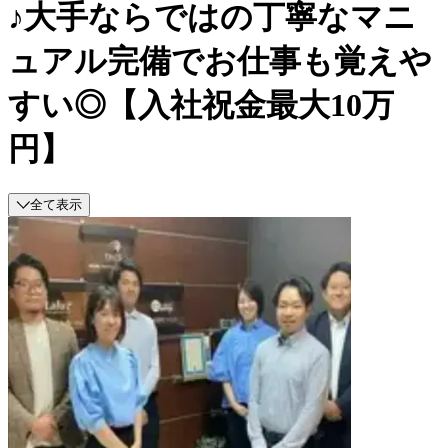
♪大手ならではの丁寧なマニ
ュアル完備でお仕事も覚えや
すい◎【入社祝金最大10万
円】
全て表示