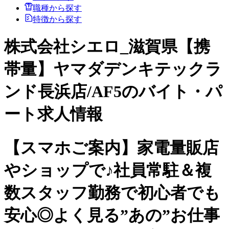
職種から探す
特徴から探す
株式会社シエロ_滋賀県【携
帯量】ヤマダデンキテックラ
ンド長浜店/AF5のバイト・パ
ート求人情報
【スマホご案内】家電量販店
やショップで♪社員常駐＆複
数スタッフ勤務で初心者でも
安心◎よく見る”あの”お仕事