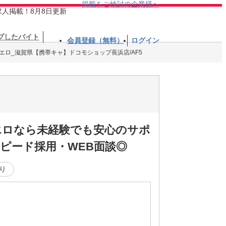
掲載をご検討の企業様へ
求人掲載！8月8日更新
プしたバイト
会員登録（無料）
ログイン
エロ_滋賀県【携帯キャ】ドコモショップ長浜店/AF5
エロなら未経験でも安心のサポ
ピード採用・WEB面談◎
り