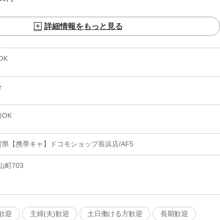
詳細情報をもっと見る
OK
分
OK
県【携帯キャ】ドコモショップ長浜店/AF5
町703
歓迎
主婦(夫)歓迎
土日働ける方歓迎
長期歓迎