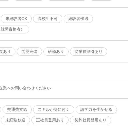
未経験者OK
高校生不可
経験者優遇
（就労資格者）
度あり
労災完備
研修あり
従業員割引あり
企業へお問い合わせください
交通費支給
スキルが身に付く
語学力を生かせる
未経験歓迎
正社員登用あり
契約社員登用あり