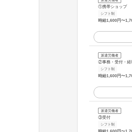
①携帯ショップ
シフト制
時給
1,600
円〜
1,7
派遣労働者
②事務・受付・経
シフト制
時給
1,600
円〜
1,7
派遣労働者
③受付
シフト制
時給
1,600
円〜
1,7