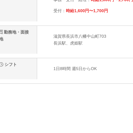
受付：
時給1,600円〜1,700円
勤務地・面接
滋賀県長浜市八幡中山町703
地
長浜駅、虎姫駅
シフト
1日8時間 週5日からOK