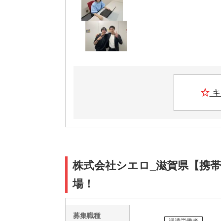
キ
株式会社シエロ_滋賀県【携帯
場！
募集職種
派遣労働者