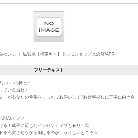
会社シエロ_滋賀県【携帯キャ】ドコモショップ長浜店/AF5
フリーテキスト
!シエロの特長♪
している当社！
ターがあなたの希望をしっかりお伺いして?お仕事探しに丁寧に向き合
×週払い♪／／
げる！成果に応じたインセンティブも有り！◎
トを充実させながら働けるのが、うれしいところ☆