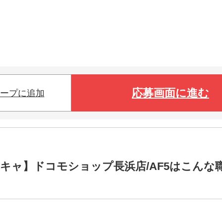
応募画面に進む
ープに追加
キャ】ドコモショップ長浜店/AF5はこんな