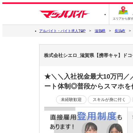
エリアから探
アルバイト・バイト求人TOP
滋賀県
長浜市
株式会社シエロ_滋賀県【携帯キャ】ドコ
★＼＼入社祝金最大10万円
ート体制◎普段からスマホを
未経験歓迎
スキルが身に付く