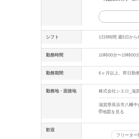
シフト
1日8時間 週5日から
勤務時間
10時00分〜19時00
勤務期間
6ヶ月以上、即日勤務
勤務地・面接地
株式会社シエロ_滋賀
滋賀県長浜市八幡中山
地図を見る
歓迎
フリーター