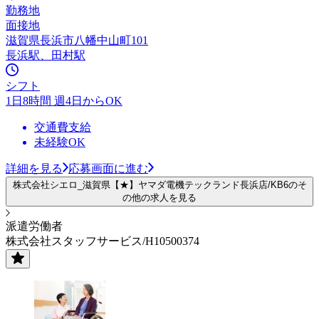
勤務地
面接地
滋賀県長浜市八幡中山町101
長浜駅、田村駅
シフト
1日8時間 週4日からOK
交通費支給
未経験OK
詳細を見る
応募画面に進む
株式会社シエロ_滋賀県【★】ヤマダ電機テックランド長浜店/KB6のそ
の他の求人を見る
派遣労働者
株式会社スタッフサービス/H10500374