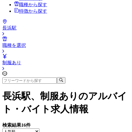
職種から探す
特徴から探す
長浜駅
職種を選択
制服あり
長浜駅、制服あり
のアルバイ
ト・バイト求人情報
検索結果
16
件