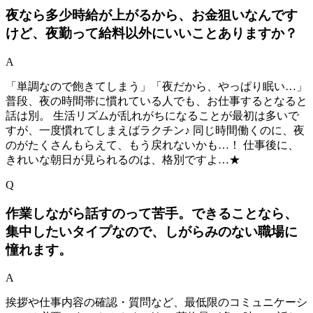
夜なら多少時給が上がるから、お金狙いなんです
けど、夜勤って給料以外にいいことありますか？
A
「単調なので飽きてしまう」「夜だから、やっぱり眠い…」
普段、夜の時間帯に慣れている人でも、お仕事するとなると
話は別。 生活リズムが乱れがちになることが最初は多いで
すが、一度慣れてしまえばラクチン♪ 同じ時間働くのに、夜
のがたくさんもらえて、もう戻れないかも…！ 仕事後に、
きれいな朝日が見られるのは、格別ですよ…★
Q
作業しながら話すのって苦手。できることなら、
集中したいタイプなので、しがらみのない職場に
憧れます。
A
挨拶や仕事内容の確認・質問など、最低限のコミュニケーシ