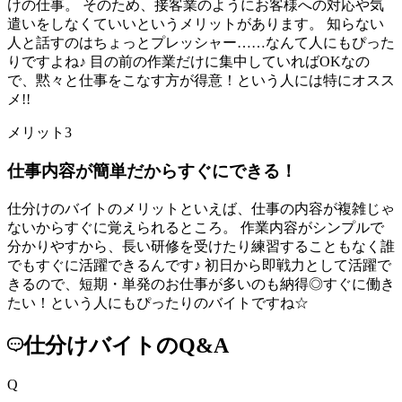
けの仕事。 そのため、接客業のようにお客様への対応や気
遣いをしなくていいというメリットがあります。 知らない
人と話すのはちょっとプレッシャー……なんて人にもぴった
りですよね♪ 目の前の作業だけに集中していればOKなの
で、黙々と仕事をこなす方が得意！という人には特にオスス
メ!!
メリット3
仕事内容が簡単だからすぐにできる！
仕分けのバイトのメリットといえば、仕事の内容が複雑じゃ
ないからすぐに覚えられるところ。 作業内容がシンプルで
分かりやすから、長い研修を受けたり練習することもなく誰
でもすぐに活躍できるんです♪ 初日から即戦力として活躍で
きるので、短期・単発のお仕事が多いのも納得◎すぐに働き
たい！という人にもぴったりのバイトですね☆
仕分けバイトのQ&A
Q