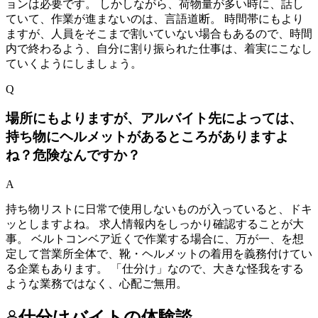
ョンは必要です。 しかしながら、荷物量が多い時に、話し
ていて、作業が進まないのは、言語道断。 時間帯にもより
ますが、人員をそこまで割いていない場合もあるので、時間
内で終わるよう、自分に割り振られた仕事は、着実にこなし
ていくようにしましょう。
Q
場所にもよりますが、アルバイト先によっては、
持ち物にヘルメットがあるところがありますよ
ね？危険なんですか？
A
持ち物リストに日常で使用しないものが入っていると、ドキ
ッとしますよね。 求人情報内をしっかり確認することが大
事。 ベルトコンベア近くで作業する場合に、万が一、を想
定して営業所全体で、靴・ヘルメットの着用を義務付けてい
る企業もあります。 「仕分け」なので、大きな怪我をする
ような業務ではなく、心配ご無用。
仕分けバイトの体験談