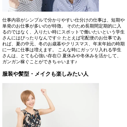
仕事内容がシンプルで分かりやすい仕分けの仕事は、短期や
単発のお仕事が多いのが特徴。 そのため長期間定期的に入
るのではなく、入りたい時にスポットで働いたいという学生
さんにはぴったりなんです☆ たとえば宅配便のお仕事であ
れば、夏の中元、冬のお歳暮やクリスマス、年末年始の時期
に一気に仕事は増えます。 こんな時にガッツリ入れる学生
さんは、とても心強い存在◎ 夏休みや冬休みを活かして、
ガンガン稼ぐことができちゃいます♪
服装や髪型・メイクも楽しみたい人