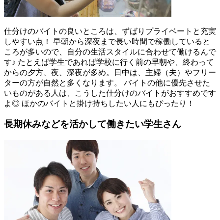
仕分けのバイトの良いところは、ずばりプライベートと充実
しやすい点！ 早朝から深夜まで長い時間で稼働していると
ころが多いので、自分の生活スタイルに合わせて働けるんで
す♪ たとえば学生であれば学校に行く前の早朝や、終わって
からの夕方、夜、深夜が多め。日中は、主婦（夫）やフリー
ターの方が自然と多くなります。 バイトの他に優先させた
いものがある人は、こうした仕分けのバイトがおすすめです
よ◎ ほかのバイトと掛け持ちしたい人にもぴったり！
長期休みなどを活かして働きたい学生さん