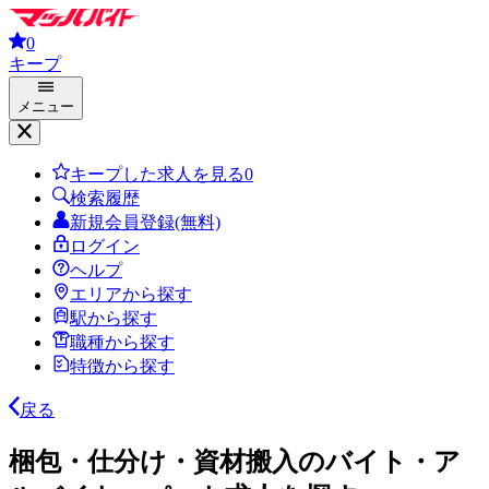
0
キープ
メニュー
キープした求人を見る
0
検索履歴
新規会員登録(無料)
ログイン
ヘルプ
エリアから探す
駅から探す
職種から探す
特徴から探す
戻る
梱包・仕分け・資材搬入のバイト・ア