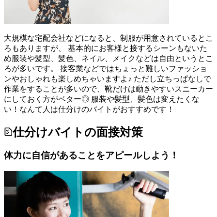
大規模な宅配会社などになると、制服が用意されているとこ
ろもありますが、 基本的にお客様と接するシーンもないた
め服装や髪型、髪色、ネイル、メイクなどは自由というとこ
ろが多いです。 接客業などではちょっと難しいファッショ
ンやおしゃれも楽しめちゃいますよ♪ ただし立ちっぱなしで
作業をすることが多いので、靴だけは動きやすいスニーカー
にしておく方がベター◎ 服装や髪型、髪色は変えたくな
い！なんて人は仕分けのバイトがおすすめです！
仕分けバイトの面接対策
体力に自信があることをアピールしよう！