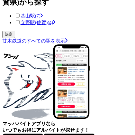
賀県)から探す
基山駅
(7)
立野駅(佐賀)
(4)
甘木鉄道のすべての駅を表示
マッハバイトアプリなら
いつでもお得にアルバイトが探せます！