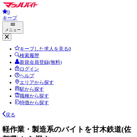
0
キープ
メニュー
キープした求人を見る
0
検索履歴
新規会員登録(無料)
ログイン
ヘルプ
エリアから探す
駅から探す
職種から探す
特徴から探す
戻る
軽作業・製造系のバイトを甘木鉄道(佐