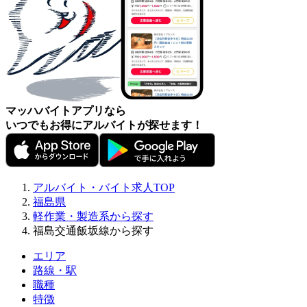
マッハバイトアプリなら
いつでもお得にアルバイトが探せます！
アルバイト・バイト求人TOP
福島県
軽作業・製造系から探す
福島交通飯坂線から探す
エリア
路線・駅
職種
特徴