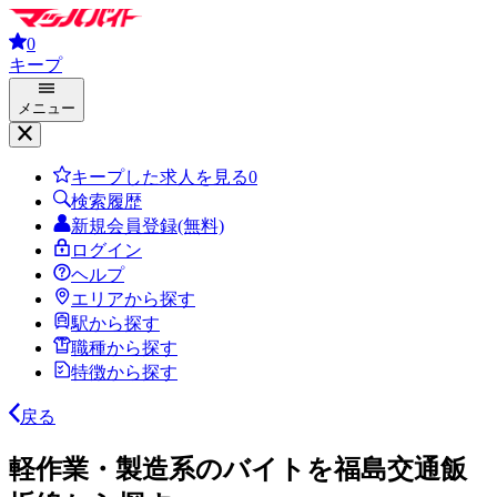
0
キープ
メニュー
キープした求人を見る
0
検索履歴
新規会員登録(無料)
ログイン
ヘルプ
エリアから探す
駅から探す
職種から探す
特徴から探す
戻る
軽作業・製造系のバイトを福島交通飯