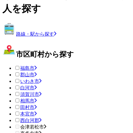
人を探す
路線・駅から探す
市区町村から探す
福島市
郡山市
いわき市
白河市
須賀川市
相馬市
田村市
本宮市
西白河郡
会津若松市