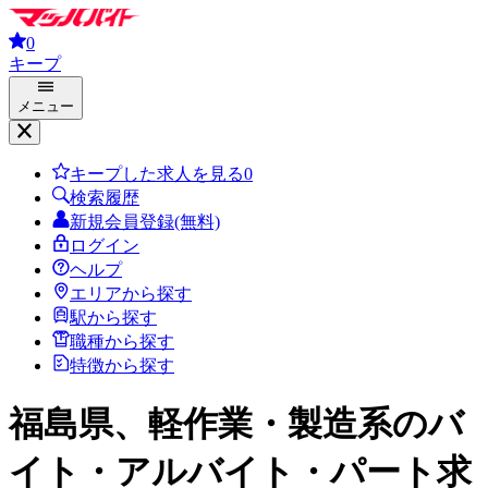
0
キープ
メニュー
キープした求人を見る
0
検索履歴
新規会員登録(無料)
ログイン
ヘルプ
エリアから探す
駅から探す
職種から探す
特徴から探す
福島県、軽作業・製造系
のバ
イト・アルバイト・パート求