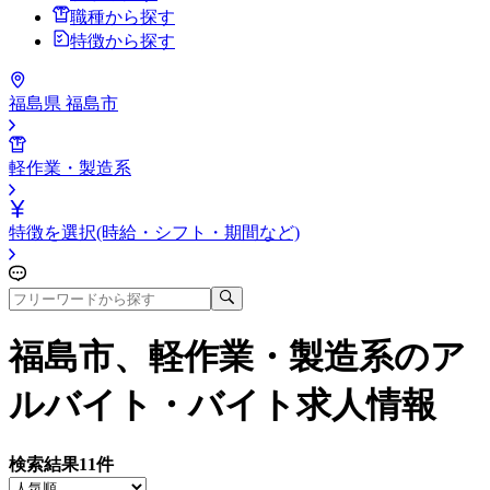
職種から探す
特徴から探す
福島県 福島市
軽作業・製造系
特徴を選択(時給・シフト・期間など)
福島市、軽作業・製造系
のア
ルバイト・バイト求人情報
検索結果
11
件