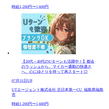
時給1,200円〜1,600円
【20代～40代のUターンも活躍中！】都会
のラッシュから、マイカー通勤の快適さ
へ。心にゆとりを持って再スタート◎
07月31日UP
UTエージェント株式会社 北日本第一CU_福島県福島
市
時給1,200円〜1,600円