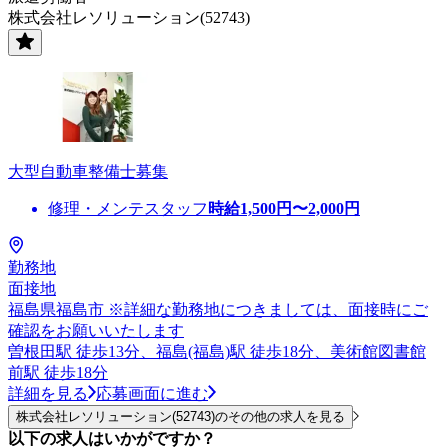
株式会社レソリューション(52743)
大型自動車整備士募集
修理・メンテスタッフ
時給
1,500
円〜
2,000
円
勤務地
面接地
福島県福島市 ※詳細な勤務地につきましては、面接時にご
確認をお願いいたします
曽根田駅 徒歩13分、福島(福島)駅 徒歩18分、美術館図書館
前駅 徒歩18分
詳細を見る
応募画面に進む
株式会社レソリューション(52743)のその他の求人を見る
以下の求人はいかがですか？