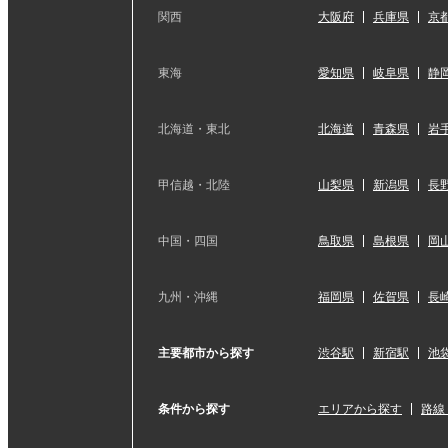
関西
大阪府
兵庫県
京
東海
愛知県
岐阜県
静
北海道・東北
北海道
青森県
岩
甲信越・北陸
山梨県
新潟県
長
中国・四国
鳥取県
島根県
岡
九州・沖縄
福岡県
佐賀県
長
主要都市から探す
渋谷駅
新宿駅
池
条件から探す
エリアから探す
路線