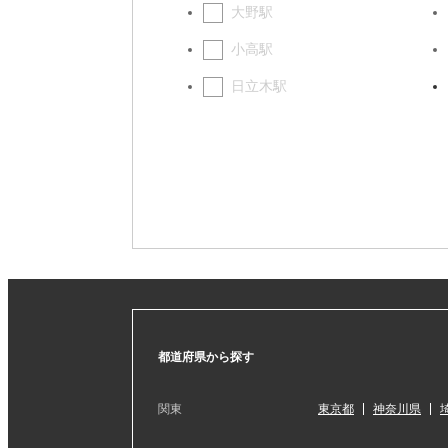
大野駅
小高駅
日立木駅
都道府県から探す
関東
東京都
神奈川県